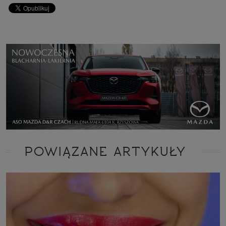
POWIĄZANE ARTYKUŁY