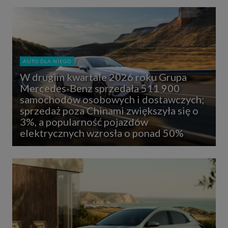
AUTO DLA NIEGO
W drugim kwartale 2026 roku Grupa
Mercedes-Benz sprzedała 511 900
samochodów osobowych i dostawczych;
sprzedaż poza Chinami zwiększyła się o
3%, a popularność pojazdów
elektrycznych wzrosła o ponad 50%