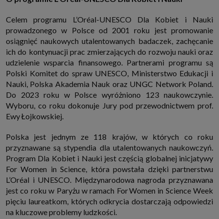
Celem programu L’Oréal-UNESCO Dla Kobiet i Nauki
prowadzonego w Polsce od 2001 roku jest promowanie
osiągnięć naukowych utalentowanych badaczek, zachęcanie
ich do kontynuacji prac zmierzających do rozwoju nauki oraz
udzielenie wsparcia finansowego. Partnerami programu są
Polski Komitet do spraw UNESCO, Ministerstwo Edukacji i
Nauki, Polska Akademia Nauk oraz UNGC Network Poland.
Do 2023 roku w Polsce wyróżniono 123 naukowczynie.
Wyboru, co roku dokonuje Jury pod przewodnictwem prof.
Ewy Łojkowskiej.
Polska jest jednym ze 118 krajów, w których co roku
przyznawane są stypendia dla utalentowanych naukowczyń.
Program Dla Kobiet i Nauki jest częścią globalnej inicjatywy
For Women in Science, która powstała dzięki partnerstwu
L’Oréal i UNESCO. Międzynarodowa nagroda przyznawana
jest co roku w Paryżu w ramach For Women in Science Week
pięciu laureatkom, których odkrycia dostarczają odpowiedzi
na kluczowe problemy ludzkości.