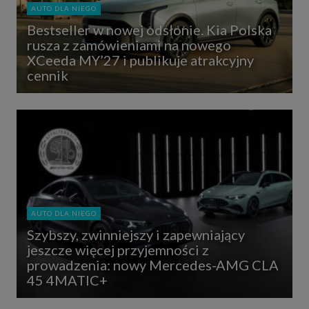
AUTO DLA NIEGO
Bestseller w nowej odsłonie. Kia Polska
rusza z zamówieniami na nowego
XCeeda MY’27 i publikuje atrakcyjny
cennik
AUTO DLA NIEGO
Szybszy, zwinniejszy i zapewniający
jeszcze więcej przyjemności z
prowadzenia: nowy Mercedes-AMG CLA
45 4MATIC+