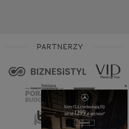
PARTNERZY
×
Reklama