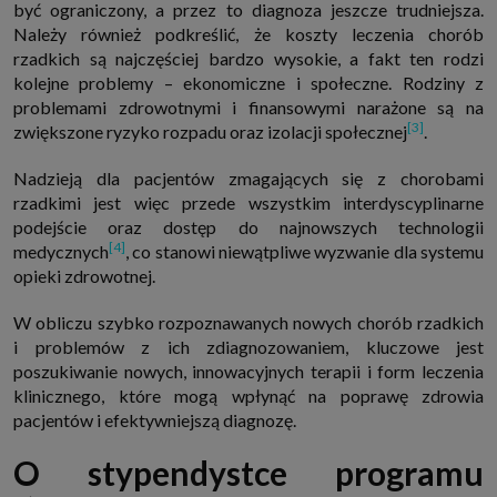
być ograniczony, a przez to diagnoza jeszcze trudniejsza.
Należy również podkreślić, że koszty leczenia chorób
rzadkich są najczęściej bardzo wysokie, a fakt ten rodzi
kolejne problemy – ekonomiczne i społeczne. Rodziny z
problemami zdrowotnymi i finansowymi narażone są na
[3]
zwiększone ryzyko rozpadu oraz izolacji społecznej
.
Nadzieją dla pacjentów zmagających się z chorobami
rzadkimi jest więc przede wszystkim interdyscyplinarne
podejście oraz dostęp do najnowszych technologii
[4]
medycznych
, co stanowi niewątpliwe wyzwanie dla systemu
opieki zdrowotnej.
W obliczu szybko rozpoznawanych nowych chorób rzadkich
i problemów z ich zdiagnozowaniem, kluczowe jest
poszukiwanie nowych, innowacyjnych terapii i form leczenia
klinicznego, które mogą wpłynąć na poprawę zdrowia
pacjentów i efektywniejszą diagnozę.
O stypendystce programu