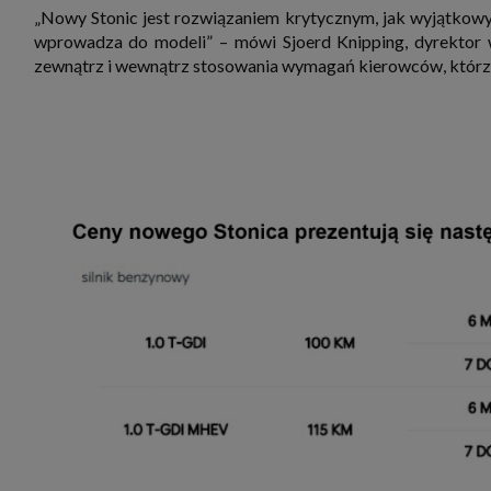
„Nowy Stonic jest rozwiązaniem krytycznym, jak wyjątkowy
wprowadza do modeli” – mówi Sjoerd Knipping, dyrektor w
zewnątrz i wewnątrz stosowania wymagań kierowców, którzy 