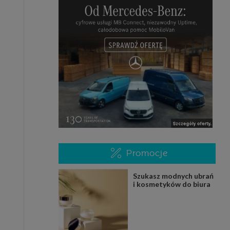
Promocje
Szukasz modnych ubrań
i kosmetyków do biura