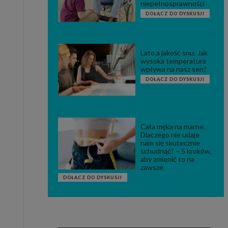
niepełnosprawności
DOŁĄCZ DO DYSKUSJI
Lato a jakość snu: Jak
wysoka temperatura
wpływa na nasz sen?
DOŁĄCZ DO DYSKUSJI
Cała męka na marne.
Dlaczego nie udaje
nam się skutecznie
schudnąć? – 5 kroków,
aby zmienić to na
zawsze
DOŁĄCZ DO DYSKUSJI