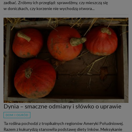
zadbać. Zróbmy ich przegląd: sprawdźmy, czy mieszczą się
w doniczkach, czy korzenie nie wychodzą otwora...
Dynia – smaczne odmiany i słówko o uprawie
DOM I OGRÓD
Ta roślina pochodzi z tropikalnych regionów Ameryki Południowej.
Razem z kukurydzą stanowiła podstawę diety Inków. Meksykanie