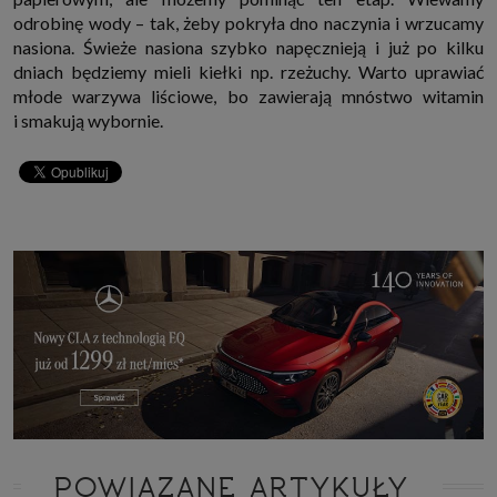
odrobinę wody – tak, żeby pokryła dno naczynia i wrzucamy
nasiona. Świeże nasiona szybko napęcznieją i już po kilku
dniach będziemy mieli kiełki np. rzeżuchy. Warto uprawiać
młode warzywa liściowe, bo zawierają mnóstwo witamin
i smakują wybornie.
POWIĄZANE ARTYKUŁY