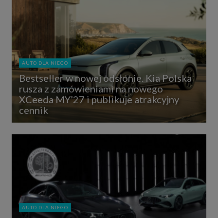
AUTO DLA NIEGO
Bestseller w nowej odsłonie. Kia Polska
rusza z zamówieniami na nowego
XCeeda MY’27 i publikuje atrakcyjny
cennik
AUTO DLA NIEGO