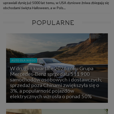
uprawiali dynię już 5000 lat temu, w USA dyniowe żniwa zbiegają się
obchodami święta Halloween, a w Pols...
POPULARNE
AUTO DLA NIEGO
W drugim kwartale 2026 roku Grupa
Mercedes-Benz sprzedała 511 900
samochodów osobowych i dostawczych;
sprzedaż poza Chinami zwiększyła się o
3%, a popularność pojazdów
elektrycznych wzrosła o ponad 50%