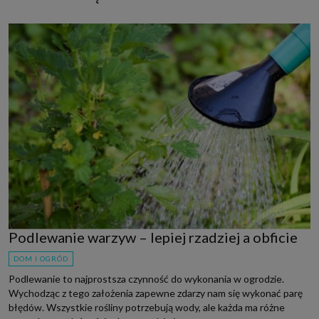
Podlewanie warzyw – lepiej rzadziej a obficie
DOM I OGRÓD
Podlewanie to najprostsza czynność do wykonania w ogrodzie.
Wychodząc z tego założenia zapewne zdarzy nam się wykonać parę
błędów. Wszystkie rośliny potrzebują wody, ale każda ma różne