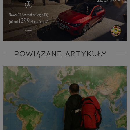
POWIĄZANE ARTYKUŁY