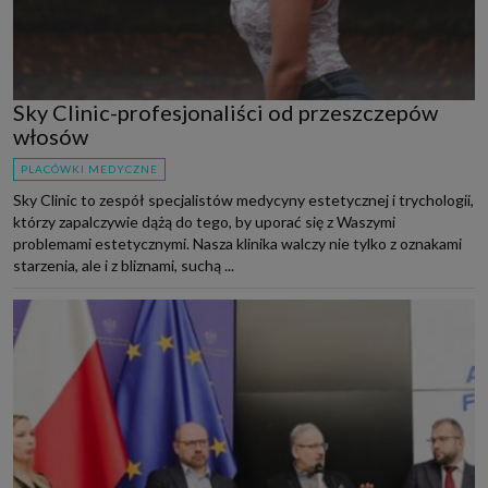
Sky Clinic-profesjonaliści od przeszczepów
włosów
PLACÓWKI MEDYCZNE
Sky Clinic to zespół specjalistów medycyny estetycznej i trychologii,
którzy zapalczywie dążą do tego, by uporać się z Waszymi
problemami estetycznymi. Nasza klinika walczy nie tylko z oznakami
starzenia, ale i z bliznami, suchą ...