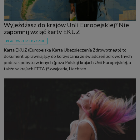
Wyjeżdżasz do krajów Unii Europejskiej? Nie
zapomnij wziąć karty EKUZ
PLACÓWKI MEDYCZNE
Karta EKUZ (Europejska Karta Ubezpieczenia Zdrowotnego) to
dokument uprawniający do korzystania ze świadczeń zdrowotnych
podczas pobytu w innych (poza Polską) krajach Unii Europejskiej, a
także w krajach EFTA (Szwajcaria, Liechten...