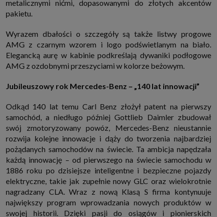
metalicznymi nićmi, dopasowanymi do złotych akcentów
pakietu.
Wyrazem dbałości o szczegóły są także listwy progowe
AMG z czarnym wzorem i logo podświetlanym na biało.
Elegancką aurę w kabinie podkreślają dywaniki podłogowe
AMG z ozdobnymi przeszyciami w kolorze beżowym.
Jubileuszowy rok Mercedes-Benz – „140 lat innowacji”
Odkąd 140 lat temu Carl Benz złożył patent na pierwszy
samochód, a niedługo później Gottlieb Daimler zbudował
swój zmotoryzowany powóz, Mercedes-Benz nieustannie
rozwija kolejne innowacje i dąży do tworzenia najbardziej
pożądanych samochodów na świecie. Ta ambicja napędzała
każdą innowację – od pierwszego na świecie samochodu w
1886 roku po dzisiejsze inteligentne i bezpieczne pojazdy
elektryczne, takie jak zupełnie nowy GLC oraz wielokrotnie
nagradzany CLA. Wraz z nową Klasą S firma kontynuuje
największy program wprowadzania nowych produktów w
swojej historii. Dzięki pasji do osiągów i pionierskich