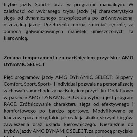
trybie jazdy Sport+ oraz w programie manualnym. W
zależności od wybranego trybu jazdy jej charakterystyka
sięga od dynamicznego przyspieszania po zrównoważoną,
oszczędną jazdę. Przełożenia można zmieniać ręcznie, za
pomocą galwanizowanych manetek umieszczonych za
kierownicą.
Zmiana temperamentu za naciśnięciem przycisku: AMG
DYNAMIC SELECT
Pięć programów jazdy AMG DYNAMIC SELECT: Slippery,
Comfort, Sport, Sport+ i Individual pozwala na personalizację
zachowań samochodu za naciśnięciem przycisku. Dodatkowo
w pakiecie AMG DYNAMIC PLUS do wyboru jest program
RACE. Zróżnicowanie charakteru sięga od efektywnego i
komfortowego po bardzo sportowe. Modyfikowane są
kluczowe parametry, takie jak reakcja silnika, skrzyni biegów,
zawieszenia oraz układu kierowniczego. Niezależnie od
trybów jazdy AMG DYNAMIC SELECT, za pomocą przycisku