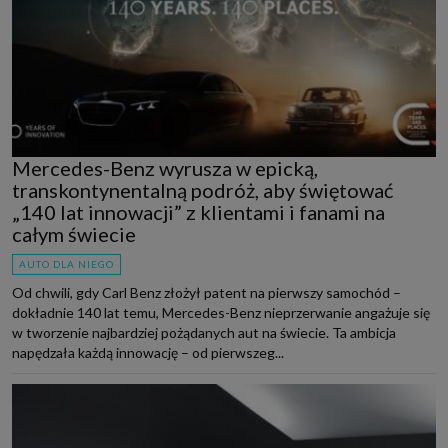
Mercedes-Benz wyrusza w epicką,
transkontynentalną podróż, aby świętować
„140 lat innowacji” z klientami i fanami na
całym świecie
AUTO DLA NIEGO
Od chwili, gdy Carl Benz złożył patent na pierwszy samochód –
dokładnie 140 lat temu, Mercedes-Benz nieprzerwanie angażuje się
w tworzenie najbardziej pożądanych aut na świecie. Ta ambicja
napędzała każdą innowację – od pierwszeg...