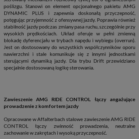
poślizgu. Stanowi on element opcjonalnego pakietu AMG
DYNAMIC PLUS i zapewnia doskonałą przyczepność,
potęgując przyjemność z ofensywnej jazdy. Poprawia również
stabilność jazdy podczas zmiany pasa ruchu, szczególnie przy
wysokich prędkościach. Układ oferuje w pełni zmienną
blokadę dyferencjału w trybach napędu i wybiegu (overrun).
Jest on dostosowany do wszystkich współczynników oporu
nawierzchni i stale komunikuje się z innymi jednostkami
sterującymi dynamiką jazdy. Dla trybu Drift przewidziano
specjalnie dostosowaną logikę sterowania.
Zawieszenie AMG RIDE CONTROL łączy angażujące
prowadzenie z komfortem jazdy
Opracowane w Affalterbach stalowe zawieszenie AMG RIDE
CONTROL łączy zwinność prowadzenia, neutralne
zachowanie w zakrętach i wysoką przyczepność.