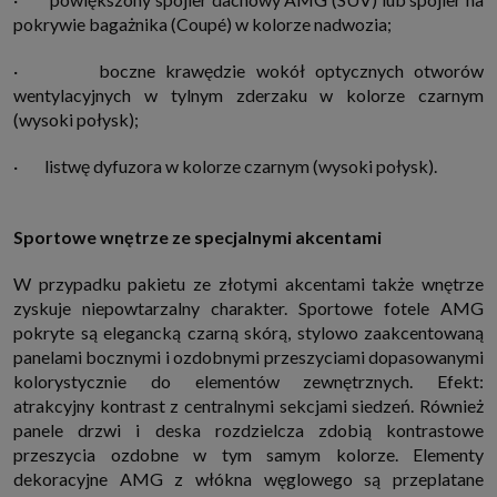
pokrywie bagażnika (Coupé) w kolorze nadwozia;
· boczne krawędzie wokół optycznych otworów
wentylacyjnych w tylnym zderzaku w kolorze czarnym
(wysoki połysk);
· listwę dyfuzora w kolorze czarnym (wysoki połysk).
Sportowe wnętrze ze specjalnymi akcentami
W przypadku pakietu ze złotymi akcentami także wnętrze
zyskuje niepowtarzalny charakter. Sportowe fotele AMG
pokryte są elegancką czarną skórą, stylowo zaakcentowaną
panelami bocznymi i ozdobnymi przeszyciami dopasowanymi
kolorystycznie do elementów zewnętrznych. Efekt:
atrakcyjny kontrast z centralnymi sekcjami siedzeń. Również
panele drzwi i deska rozdzielcza zdobią kontrastowe
przeszycia ozdobne w tym samym kolorze. Elementy
dekoracyjne AMG z włókna węglowego są przeplatane