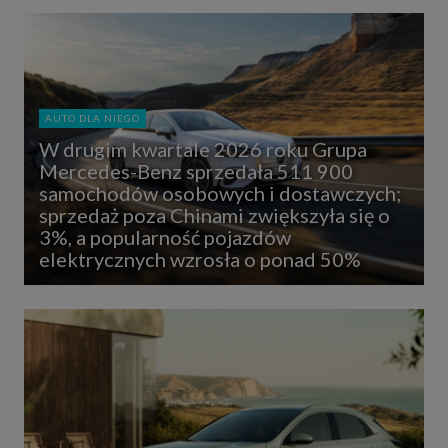
AUTO DLA NIEGO
W drugim kwartale 2026 roku Grupa
Mercedes-Benz sprzedała 511 900
samochodów osobowych i dostawczych;
sprzedaż poza Chinami zwiększyła się o
3%, a popularność pojazdów
elektrycznych wzrosła o ponad 50%