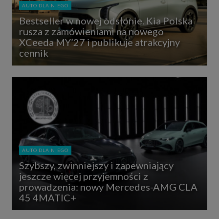
AUTO DLA NIEGO
Bestseller w nowej odsłonie. Kia Polska
rusza z zamówieniami na nowego
XCeeda MY’27 i publikuje atrakcyjny
cennik
AUTO DLA NIEGO
Szybszy, zwinniejszy i zapewniający
jeszcze więcej przyjemności z
prowadzenia: nowy Mercedes-AMG CLA
45 4MATIC+