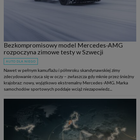
Bezkompromisowy model Mercedes-AMG
rozpoczyna zimowe testy w Szwecji
AUTO DLA NIEGO
Nawet w pełnym kamuflażu i półmroku skandynawskiej zimy
zdecydowanie rzuca się w oczy – zwłaszcza gdy mknie przez śnieżny
krajobraz: nowy, wyjątkowo ekstremalny Mercedes-AMG. Marka
samochodów sportowych poddaje wciąż niezapowiedz...