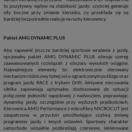
to pozytywny wpływ na stabilność jazdy: szybciej generuje
siły boczne przy zmianie kierunku, co przekłada się na
bardziej bezpośrednie reakcje na ruchy kierownicy.
Pakiet AMG DYNAMIC PLUS
Aby zapewnić jeszcze bardziej sportowe wrażenia z jazdy,
opcjonalny pakiet AMG DYNAMIC PLUS oferuje szereg
zaawansowanych rozwiązań z obszaru wysokich osiągów.
Najważniejsze elementy to: elektronicznie sterowany
mechanizm różnicowy tylnej osi o ograniczonym poślizgu oraz
program jazdy RACE z trybem Drift. Aktywne mocowania
silnika zapewniają optymalne, dostosowane do sytuacji
połączenie jednostki napędowej z nadwoziem, poprawiając
dynamikę jazdy, szczególnie przy wyższych prędkościach.
Kierownica AMG Performance z mikrofibry MICROCUT jest
zaopatrzona w przyciski umożliwiające szybką zmianę
programów jazdy i innych ustawień. Sportowy charakter
samochodu wizualnie podkreślają czerwone, lakierowane