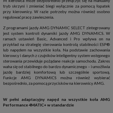
M kierowca może bezpośrednio przełączyć się na manualny
tryb skrzyni i zmieniać biegi wyłącznie za pomocą łopatek
przy kierownicy. W razie potrzeby można również osobno
regulować pracę zawieszenia.
Z programami jazdy AMG DYNAMIC SELECT zintegrowany
jest system kontroli dynamiki jazdy AMG DYNAMICS. W
ramach ustawień Basic, Advanced i Pro wpływa on na
przykład na strategię sterowania kontrolą stabilności ESP®
lub napędem na wszystkie koła. Na podstawie zachowania
kierowcy i danych z czujników inteligentny system wstępnego
sterowania przewiduje pożądane reakcje samochodu. Zakres
waha się od stabilnego do bardzo dynamicznego – i umożliwia
jazdę bardziej komfortową lub szczególnie sportową.
Funkcje AMG DYNAMICS można również wybierać
bezpośrednio, za pomocą przycisków na kierownicy AMG.
W pełni adaptacyjny napęd na wszystkie koła AMG
Performance 4MATIC+ w standardzie