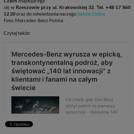
Czach
znajdującego
się w
Rzeszowie przy ul. Krakowskiej 32. Tel. +48 17 860
12 20
oraz do odwiedzenia naszego
Salonu Online
Foto. Mercedes-Benz Polska
Czytaj także: