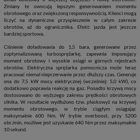
Zmiany te owocują lepszym generowaniem momentu
obrotowego oraz zwiększoną responsywnością. Klienci mogą
liczyć na dynamiczne przyspieszenie w całym zakresie
obrotów, aż do ogranicznika. Efekt: ​​jazda jest jeszcze
bardziej sportowa.
Ciśnienie doładowania do 1,5 bara, generowane przez
zoptymalizowaną turbosprężarkę, zapewnia imponujący
moment obrotowy i wysokie osiągi w górnych rejestrach
obrotów. Elektryczna sprężarka pomocnicza może teraz
pracować niemal nieprzerwanie przez dłuższy czas. Generuje
ona do 7,5 kW mocy elektrycznej (wcześniej: 5,0 kW), co
dodatkowo poprawia reakcję na gaz. Ponadto krzywą mocy
dostosowano do wyższego zakresu prędkości obrotowych
silnika. W rezultacie wydłużono tzw. płaskowyż na krzywej
momentu obrotowego, w trybie ciągłym osiągając
maksymalnie 600 Nm. W trybie overboost, przy 5200
obr./min, możliwe jest uzyskanie 640 Nm przez maksymalnie
10 sekund.