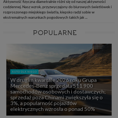
Aktywność fizyczna diametralnie różni się od naszej aktywności
codziennej. Nasz wzrok, przyzwyczajony do biurowych świetlówek i
rozproszonego miejskiego światła, kiepsko radzi sobie w
ekstremalnych warunkach pogodowych takich jak ...
POPULARNE
AUTO DLA NIEGO
W drugim kwartale 2026 roku Grupa
Mercedes-Benz sprzedała 511 900
samochodów osobowych i dostawczych;
sprzedaż poza Chinami zwiększyła się o
3%, a popularność pojazdów
elektrycznych wzrosła o ponad 50%