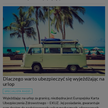
Dlaczego warto ubezpieczyć się wyjeżdżając na
urlop
SPECJALISTA RADZI
Wyjeżdżając na urlop za granicę, niezbędna jest Europejska Karta
Ubezpieczenia Zdrowotnego – EKUZ. Jej posiadanie, gwarantuje
nam dostęp do podstawowych usług medycznych, oferowanych