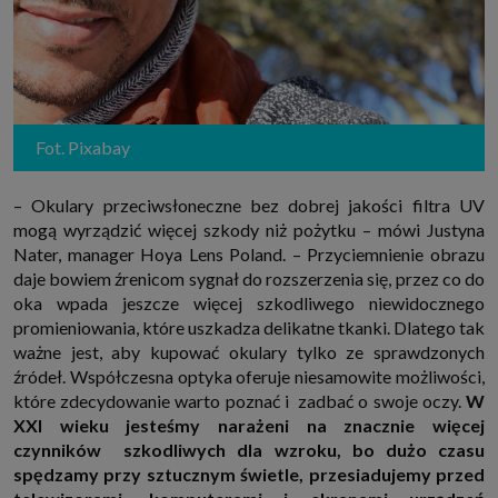
Fot. Pixabay
– Okulary przeciwsłoneczne bez dobrej jakości filtra UV
mogą wyrządzić więcej szkody niż pożytku – mówi Justyna
Nater, manager Hoya Lens Poland. – Przyciemnienie obrazu
daje bowiem źrenicom sygnał do rozszerzenia się, przez co do
oka wpada jeszcze więcej szkodliwego niewidocznego
promieniowania, które uszkadza delikatne tkanki. Dlatego tak
ważne jest, aby kupować okulary tylko ze sprawdzonych
źródeł. Współczesna optyka oferuje niesamowite możliwości,
które zdecydowanie warto poznać i zadbać o swoje oczy.
W
XXI wieku jesteśmy narażeni na znacznie więcej
czynników szkodliwych dla wzroku, bo dużo czasu
spędzamy przy sztucznym świetle, przesiadujemy przed