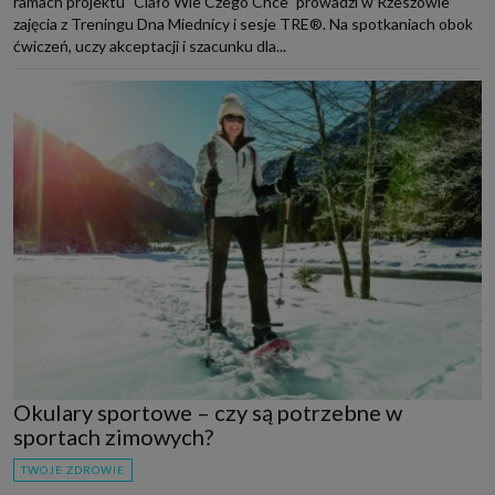
ramach projektu "Ciało Wie Czego Chce" prowadzi w Rzeszowie
zajęcia z Treningu Dna Miednicy i sesje TRE®. Na spotkaniach obok
ćwiczeń, uczy akceptacji i szacunku dla...
Okulary sportowe – czy są potrzebne w
sportach zimowych?
TWOJE ZDROWIE