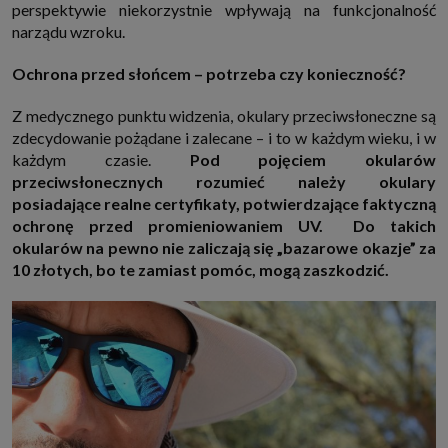
perspektywie niekorzystnie wpływają na funkcjonalność
narządu wzroku.
Ochrona przed słońcem – potrzeba czy konieczność?
Z medycznego punktu widzenia, okulary przeciwsłoneczne są
zdecydowanie pożądane i zalecane – i to w każdym wieku, i w
każdym czasie.
Pod pojęciem okularów
przeciwsłonecznych rozumieć należy okulary
posiadające realne certyfikaty, potwierdzające faktyczną
ochronę przed promieniowaniem UV. Do takich
okularów na pewno nie zaliczają się „bazarowe okazje” za
10 złotych, bo te zamiast pomóc, mogą zaszkodzić.