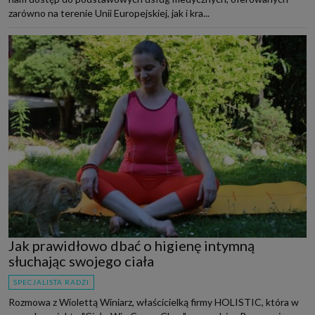
zarówno na terenie Unii Europejskiej, jak i kra...
Jak prawidłowo dbać o higienę intymną
słuchając swojego ciała
SPECJALISTA RADZI
Rozmowa z Wiolettą Winiarz, właścicielką firmy HOLISTIC, która w