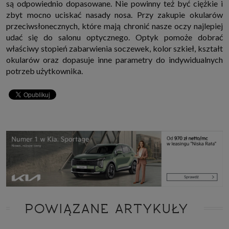
są odpowiednio dopasowane. Nie powinny też być ciężkie i
zbyt mocno uciskać nasady nosa. Przy zakupie okularów
przeciwsłonecznych, które mają chronić nasze oczy najlepiej
udać się do salonu optycznego. Optyk pomoże dobrać
właściwy stopień zabarwienia soczewek, kolor szkieł, kształt
okularów oraz dopasuje inne parametry do indywidualnych
potrzeb użytkownika.
POWIĄZANE ARTYKUŁY