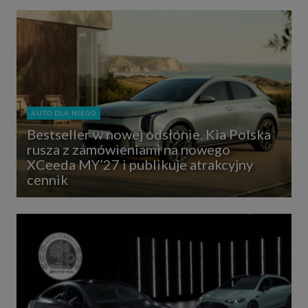
AUTO DLA NIEGO
Bestseller w nowej odsłonie. Kia Polska
rusza z zamówieniami na nowego
XCeeda MY’27 i publikuje atrakcyjny
cennik