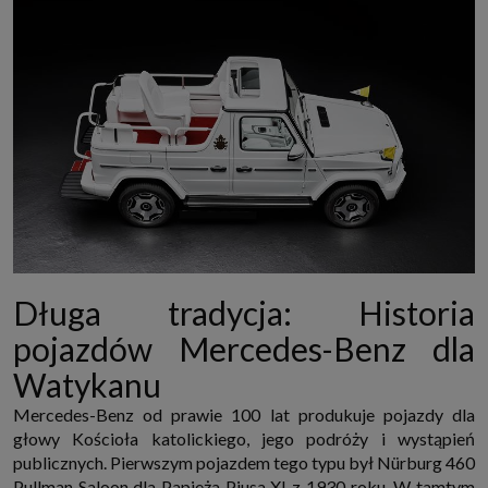
Długa tradycja: Historia
pojazdów Mercedes-Benz dla
Watykanu
Mercedes-Benz od prawie 100 lat produkuje pojazdy dla
głowy Kościoła katolickiego, jego podróży i wystąpień
publicznych. Pierwszym pojazdem tego typu był Nürburg 460
Pullman Saloon dla Papieża Piusa XI z 1930 roku. W tamtym