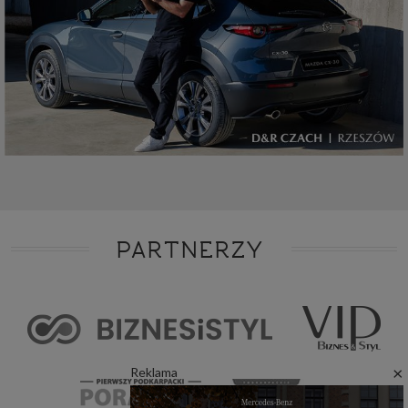
PARTNERZY
×
Reklama