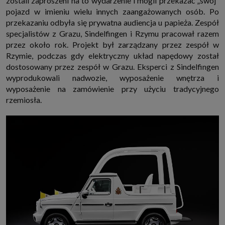
zostali zaproszeni na to wydarzenie i mogli przekazać „swój”
pojazd w imieniu wielu innych zaangażowanych osób. Po
przekazaniu odbyła się prywatna audiencja u papieża. Zespół
specjalistów z Grazu, Sindelfingen i Rzymu pracował razem
przez około rok. Projekt był zarządzany przez zespół w
Rzymie, podczas gdy elektryczny układ napędowy został
dostosowany przez zespół w Grazu. Eksperci z Sindelfingen
wyprodukowali nadwozie, wyposażenie wnętrza i
wyposażenie na zamówienie przy użyciu tradycyjnego
rzemiosła.