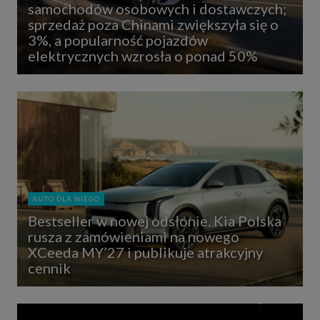
samochodów osobowych i dostawczych;
sprzedaż poza Chinami zwiększyła się o
3%, a popularność pojazdów
elektrycznych wzrosła o ponad 50%
AUTO DLA NIEGO
Bestseller w nowej odsłonie. Kia Polska
rusza z zamówieniami na nowego
XCeeda MY’27 i publikuje atrakcyjny
cennik