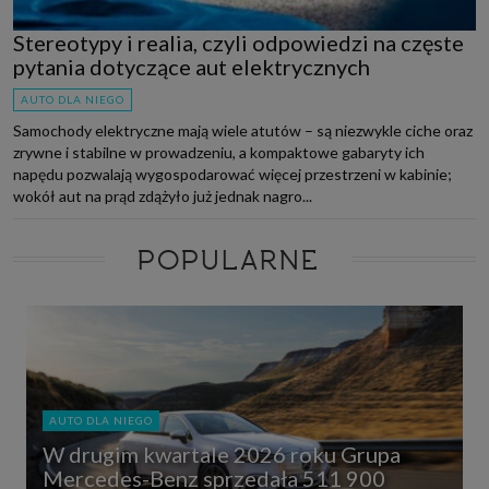
Stereotypy i realia, czyli odpowiedzi na częste
pytania dotyczące aut elektrycznych
AUTO DLA NIEGO
Samochody elektryczne mają wiele atutów – są niezwykle ciche oraz
zrywne i stabilne w prowadzeniu, a kompaktowe gabaryty ich
napędu pozwalają wygospodarować więcej przestrzeni w kabinie;
wokół aut na prąd zdążyło już jednak nagro...
POPULARNE
AUTO DLA NIEGO
W drugim kwartale 2026 roku Grupa
Mercedes-Benz sprzedała 511 900