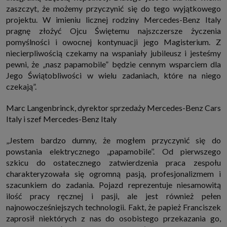
zaszczyt, że możemy przyczynić się do tego wyjątkowego
projektu. W imieniu licznej rodziny Mercedes-Benz Italy
pragnę złożyć Ojcu Świętemu najszczersze życzenia
pomyślności i owocnej kontynuacji jego Magisterium. Z
niecierpliwością czekamy na wspaniały jubileusz i jesteśmy
pewni, że „nasz papamobile” będzie cennym wsparciem dla
Jego Świątobliwości w wielu zadaniach, które na niego
czekają”.
Marc Langenbrinck, dyrektor sprzedaży Mercedes-Benz Cars
Italy i szef Mercedes-Benz Italy
„Jestem bardzo dumny, że mogłem przyczynić się do
powstania elektrycznego ,,papamobile’’. Od pierwszego
szkicu do ostatecznego zatwierdzenia praca zespołu
charakteryzowała się ogromną pasją, profesjonalizmem i
szacunkiem do zadania. Pojazd reprezentuje niesamowitą
ilość pracy ręcznej i pasji, ale jest również pełen
najnowocześniejszych technologii. Fakt, że papież Franciszek
zaprosił niektórych z nas do osobistego przekazania go,