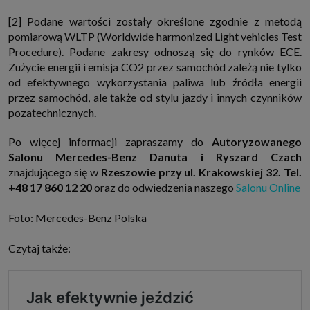
[2] Podane wartości zostały określone zgodnie z metodą
pomiarową WLTP (Worldwide harmonized Light vehicles Test
Procedure). Podane zakresy odnoszą się do rynków ECE.
Zużycie energii i emisja CO2 przez samochód zależą nie tylko
od efektywnego wykorzystania paliwa lub źródła energii
przez samochód, ale także od stylu jazdy i innych czynników
pozatechnicznych.
Po więcej informacji zapraszamy do
Autoryzowanego
Salonu Mercedes-Benz Danuta i Ryszard Czach
znajdującego się w
Rzeszowie przy ul. Krakowskiej 32. Tel.
+48 17 860 12 20
oraz do odwiedzenia naszego
Salonu Online
Foto: Mercedes-Benz Polska
Czytaj także: