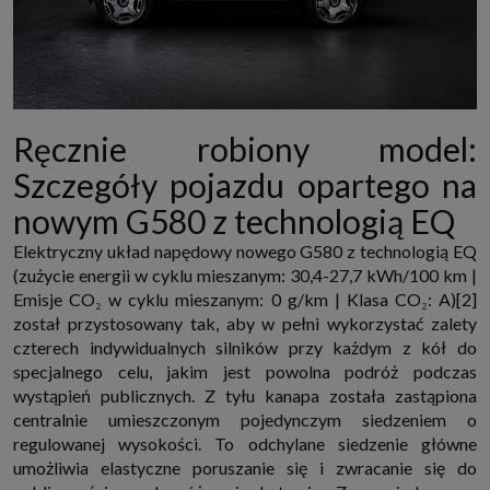
Ręcznie robiony model:
Szczegóły pojazdu opartego na
nowym G580 z technologią EQ
Elektryczny układ napędowy nowego G580 z technologią EQ
(zużycie energii w cyklu mieszanym: 30,4-27,7 kWh/100 km |
Emisje CO₂ w cyklu mieszanym: 0 g/km | Klasa CO₂: A)[2]
został przystosowany tak, aby w pełni wykorzystać zalety
czterech indywidualnych silników przy każdym z kół do
specjalnego celu, jakim jest powolna podróż podczas
wystąpień publicznych. Z tyłu kanapa została zastąpiona
centralnie umieszczonym pojedynczym siedzeniem o
regulowanej wysokości. To odchylane siedzenie główne
umożliwia elastyczne poruszanie się i zwracanie się do