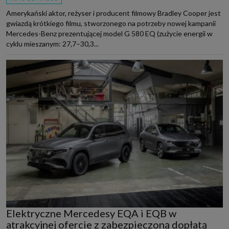
Amerykański aktor, reżyser i producent filmowy Bradley Cooper jest
gwiazdą krótkiego filmu, stworzonego na potrzeby nowej kampanii
Mercedes-Benz prezentującej model G 580 EQ (zużycie energii w
cyklu mieszanym: 27,7–30,3...
Elektryczne Mercedesy EQA i EQB w
atrakcyjnej ofercie z zabezpieczoną dopłatą