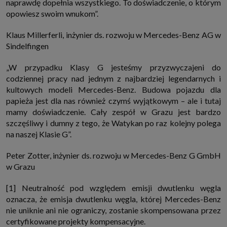
naprawdę dopełnia wszystkiego. To doświadczenie, o którym
opowiesz swoim wnukom”.
Klaus Millerferli, inżynier ds. rozwoju w Mercedes-Benz AG w
Sindelfingen
„W przypadku Klasy G jesteśmy przyzwyczajeni do
codziennej pracy nad jednym z najbardziej legendarnych i
kultowych modeli Mercedes-Benz. Budowa pojazdu dla
papieża jest dla nas również czymś wyjątkowym – ale i tutaj
mamy doświadczenie. Cały zespół w Grazu jest bardzo
szczęśliwy i dumny z tego, że Watykan po raz kolejny polega
na naszej Klasie G”.
Peter Zotter, inżynier ds. rozwoju w Mercedes-Benz G GmbH
w Grazu
[1] Neutralność pod względem emisji dwutlenku węgla
oznacza, że emisja dwutlenku węgla, której Mercedes-Benz
nie uniknie ani nie ograniczy, zostanie skompensowana przez
certyfikowane projekty kompensacyjne.