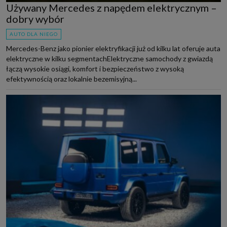
Używany Mercedes z napędem elektrycznym –
dobry wybór
AUTO DLA NIEGO
Mercedes-Benz jako pionier elektryfikacji już od kilku lat oferuje auta
elektryczne w kilku segmentachElektryczne samochody z gwiazdą
łączą wysokie osiągi, komfort i bezpieczeństwo z wysoką
efektywnością oraz lokalnie bezemisyjną...