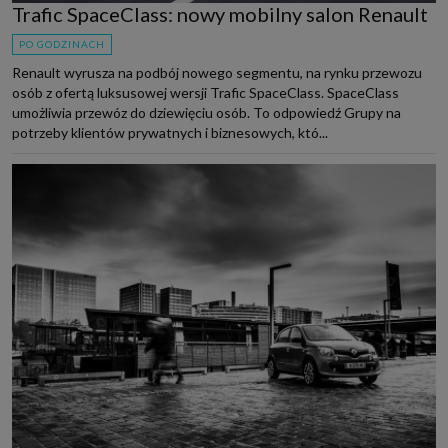
Trafic SpaceClass: nowy mobilny salon Renault
PO GODZINACH
Renault wyrusza na podbój nowego segmentu, na rynku przewozu
osób z ofertą luksusowej wersji Trafic SpaceClass. SpaceClass
umożliwia przewóz do dziewięciu osób. To odpowiedź Grupy na
potrzeby klientów prywatnych i biznesowych, któ...