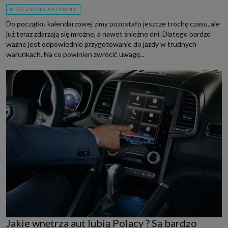
MĘŻCZYZNA AKTYWNY
Do początku kalendarzowej zimy pozostało jeszcze trochę czasu, ale
już teraz zdarzają się mroźne, a nawet śnieżne dni. Dlatego bardzo
ważne jest odpowiednie przygotowanie do jazdy w trudnych
warunkach. Na co powinien zwrócić uwagę...
Jakie wnętrza aut lubią Polacy ? Są bardzo