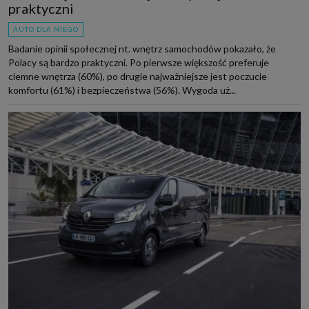
praktyczni
AUTO DLA NIEGO
Badanie opinii społecznej nt. wnętrz samochodów pokazało, że
Polacy są bardzo praktyczni. Po pierwsze większość preferuje
ciemne wnętrza (60%), po drugie najważniejsze jest poczucie
komfortu (61%) i bezpieczeństwa (56%). Wygoda uż...