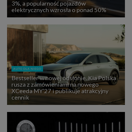
3%, a popularność pojazdów
elektrycznych wzrosła o ponad 50%
AUTO DLA NIEGO
Bestseller w nowej odsłonie. Kia Polska
rusza z zamówieniami na nowego
XCeeda MY’27 i publikuje atrakcyjny
cennik