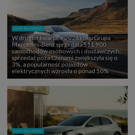
AUTO DLA NIEGO
W drugim kwartale 2026 roku Grupa
Mercedes-Benz sprzedała 511 900
samochodów osobowych i dostawczych;
sprzedaż poza Chinami zwiększyła się o
3%, a popularność pojazdów
elektrycznych wzrosła o ponad 50%
AUTO DLA NIEGO