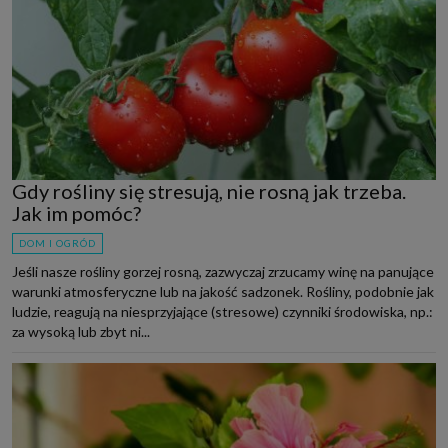
Gdy rośliny się stresują, nie rosną jak trzeba.
Jak im pomóc?
DOM I OGRÓD
Jeśli nasze rośliny gorzej rosną, zazwyczaj zrzucamy winę na panujące
warunki atmosferyczne lub na jakość sadzonek. Rośliny, podobnie jak
ludzie, reagują na niesprzyjające (stresowe) czynniki środowiska, np.:
za wysoką lub zbyt ni...