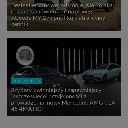
Bestseller w nowej odsłonie. Kia Polska
rusza z zamówieniami na nowego
XCeeda MY’27 i publikuje atrakcyjny
cennik
AUTO DLA NIEGO
Szybszy, zwinniejszy i zapewniający
jeszcze więcej przyjemności z
prowadzenia: nowy Mercedes-AMG CLA
45 4MATIC+