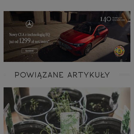
POWIĄZANE ARTYKUŁY