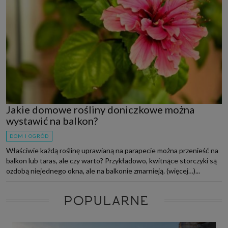
Jakie domowe rośliny doniczkowe można
wystawić na balkon?
DOM I OGRÓD
Właściwie każdą roślinę uprawianą na parapecie można przenieść na
balkon lub taras, ale czy warto? Przykładowo, kwitnące storczyki są
ozdobą niejednego okna, ale na balkonie zmarnieją. (więcej…)...
POPULARNE