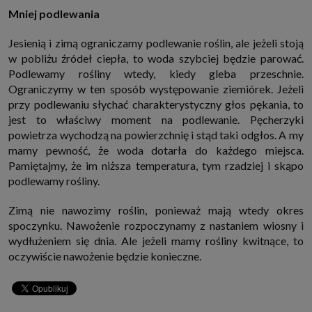
Mniej podlewania
Jesienią i zimą ograniczamy podlewanie roślin, ale jeżeli stoją
w pobliżu źródeł ciepła, to woda szybciej będzie parować.
Podlewamy rośliny wtedy, kiedy gleba przeschnie.
Ograniczymy w ten sposób występowanie ziemiórek. Jeżeli
przy podlewaniu słychać charakterystyczny głos pękania, to
jest to właściwy moment na podlewanie. Pęcherzyki
powietrza wychodzą na powierzchnię i stąd taki odgłos. A my
mamy pewność, że woda dotarła do każdego miejsca.
Pamiętajmy, że im niższa temperatura, tym rzadziej i skąpo
podlewamy rośliny.
Zimą nie nawozimy roślin, ponieważ mają wtedy okres
spoczynku. Nawożenie rozpoczynamy z nastaniem wiosny i
wydłużeniem się dnia. Ale jeżeli mamy rośliny kwitnące, to
oczywiście nawożenie będzie konieczne.