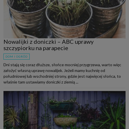
Nowalijki z doniczki – ABC uprawy
szczypiorku na parapecie
DOM I OGRÓD
Dni stają się coraz dłuższe, słońce mocniej przygrzewa, warto więc
założyć własną uprawę nowalijek. Jeżeli mamy kuchnię od
południowej lub wschodniej strony, gdzie jest najwięcej słońca, to
właśnie tam ustawiamy doniczki z ziemią ...