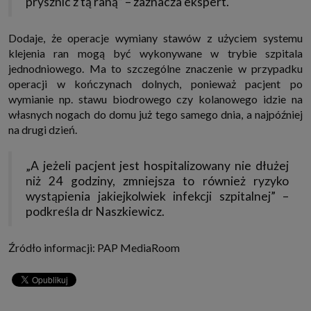
prysznic z tą raną” – zaznacza ekspert.
Dodaje, że operacje wymiany stawów z użyciem systemu
klejenia ran mogą być wykonywane w trybie szpitala
jednodniowego. Ma to szczególne znaczenie w przypadku
operacji w kończynach dolnych, ponieważ pacjent po
wymianie np. stawu biodrowego czy kolanowego idzie na
własnych nogach do domu już tego samego dnia, a najpóźniej
na drugi dzień.
„A jeżeli pacjent jest hospitalizowany nie dłużej
niż 24 godziny, zmniejsza to również ryzyko
wystąpienia jakiejkolwiek infekcji szpitalnej” –
podkreśla dr Naszkiewicz.
Źródło informacji: PAP MediaRoom