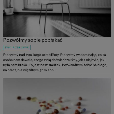
Pozwólmy sobie popłakać
TWOJE ZDROWIE
Płaczemy nad tym, kogo utraciliśmy. Płaczemy wspominając, co ta
osoba nam dawała, czego z nią doświadczaliśmy, jak z nią było, jak
była nam bliska. To jest nasz smutek. Pozwalałbym sobie na niego,
na płacz, nie więziłbym go w sob...