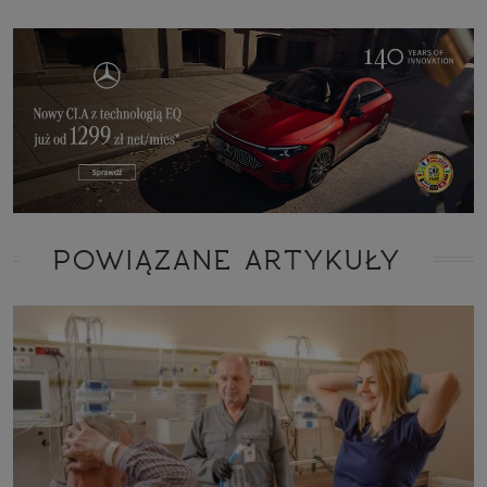
POWIĄZANE ARTYKUŁY