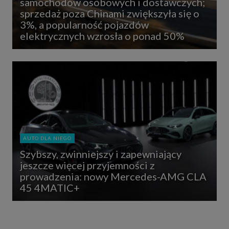
samochodów osobowych i dostawczych;
sprzedaż poza Chinami zwiększyła się o
3%, a popularność pojazdów
elektrycznych wzrosła o ponad 50%
AUTO DLA NIEGO
Szybszy, zwinniejszy i zapewniający
jeszcze więcej przyjemności z
prowadzenia: nowy Mercedes-AMG CLA
45 4MATIC+