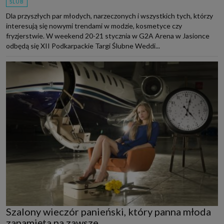
ŚLUB
Dla przyszłych par młodych, narzeczonych i wszystkich tych, którzy
interesują się nowymi trendami w modzie, kosmetyce czy
fryzjerstwie. W weekend 20-21 stycznia w G2A Arena w Jasionce
odbędą się XII Podkarpackie Targi Ślubne Weddi...
Szalony wieczór panieński, który panna młoda
zapamięta na zawsze