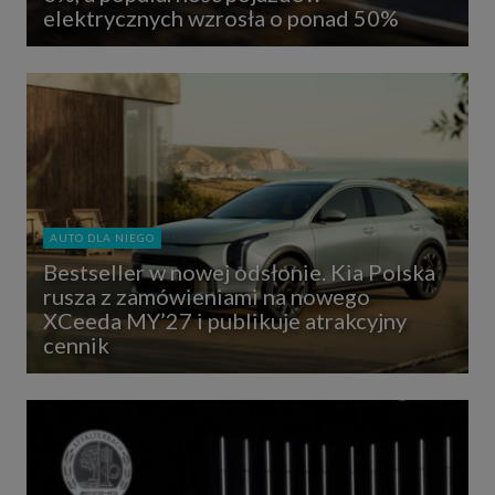
elektrycznych wzrosła o ponad 50%
AUTO DLA NIEGO
Bestseller w nowej odsłonie. Kia Polska
rusza z zamówieniami na nowego
XCeeda MY’27 i publikuje atrakcyjny
cennik