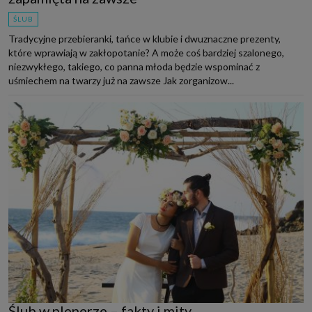
ŚLUB
Tradycyjne przebieranki, tańce w klubie i dwuznaczne prezenty,
które wprawiają w zakłopotanie? A może coś bardziej szalonego,
niezwykłego, takiego, co panna młoda będzie wspominać z
uśmiechem na twarzy już na zawsze Jak zorganizow...
Ślub w plenerze – fakty i mity