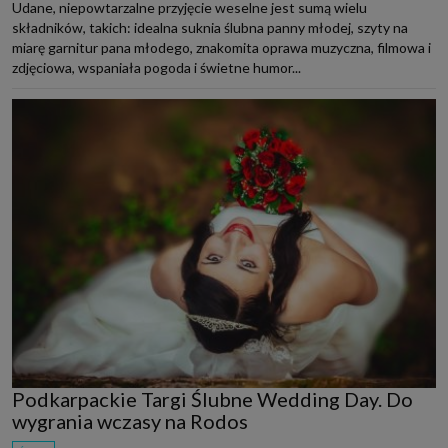
Udane, niepowtarzalne przyjęcie weselne jest sumą wielu
składników, takich: idealna suknia ślubna panny młodej, szyty na
miarę garnitur pana młodego, znakomita oprawa muzyczna, filmowa i
zdjęciowa, wspaniała pogoda i świetne humor...
Podkarpackie Targi Ślubne Wedding Day. Do
wygrania wczasy na Rodos