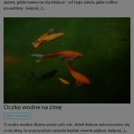
zatem, gdzie mamy na nią miejsce - od tego zależy, jakie rośliny
posadzimy. (więcej…)...
Oczko wodne na zimę
DOM I OGRÓD
O oczko wodne dbamy przez cały rok. Jeżeli dobrze zatroszczymy się
o nie zimą, to w przyszłym sezonie będzie równie piękne. (więcej…)...