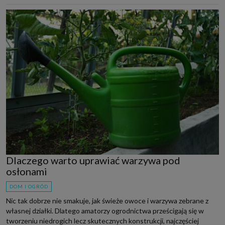
Dlaczego warto uprawiać warzywa pod
osłonami
DOM I OGRÓD
Nic tak dobrze nie smakuje, jak świeże owoce i warzywa zebrane z
własnej działki. Dlatego amatorzy ogrodnictwa prześcigają się w
tworzeniu niedrogich lecz skutecznych konstrukcji, najczęściej