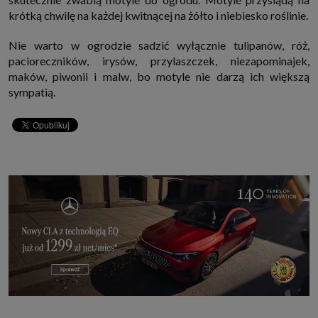
krótką chwilę na każdej kwitnącej na żółto i niebiesko roślinie.
Nie warto w ogrodzie sadzić wyłącznie tulipanów, róż,
pacioreczników, irysów, przylaszczek, niezapominajek,
maków, piwonii i malw, bo motyle nie darzą ich większą
sympatią.