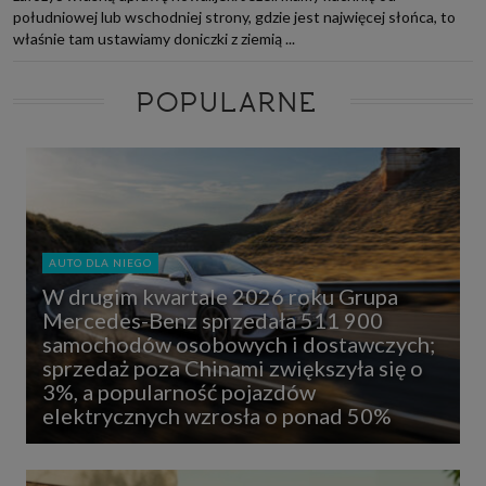
południowej lub wschodniej strony, gdzie jest najwięcej słońca, to
właśnie tam ustawiamy doniczki z ziemią ...
POPULARNE
AUTO DLA NIEGO
W drugim kwartale 2026 roku Grupa
Mercedes-Benz sprzedała 511 900
samochodów osobowych i dostawczych;
sprzedaż poza Chinami zwiększyła się o
3%, a popularność pojazdów
elektrycznych wzrosła o ponad 50%