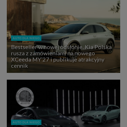
AUTO DLA NIEGO
Bestseller w nowej odsłonie. Kia Polska
rusza z zamówieniami na nowego
XCeeda MY’27 i publikuje atrakcyjny
cennik
AUTO DLA NIEGO