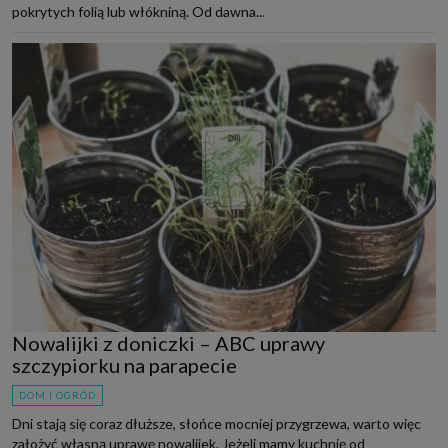
pokrytych folią lub włókniną. Od dawna...
Nowalijki z doniczki – ABC uprawy
szczypiorku na parapecie
DOM I OGRÓD
Dni stają się coraz dłuższe, słońce mocniej przygrzewa, warto więc
założyć własną uprawę nowalijek. Jeżeli mamy kuchnię od