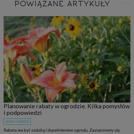
POWIĄZANE ARTYKUŁY
Planowanie rabaty w ogrodzie. Kilka pomysłów
i podpowiedzi
DOM I OGRÓD
Rabata ma być ozdobą i dopełnieniem ogrodu. Zastanówmy się