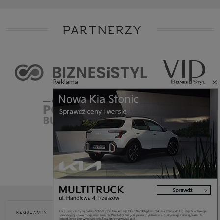
PARTNERZY
×
Reklama
POLITYKA
REGULAMIN
REKLAMA
KONTAKT
COOKIES