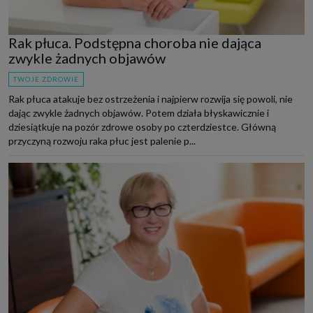
Rak płuca. Podstępna choroba nie dająca
zwykle żadnych objawów
TWOJE ZDROWIE
Rak płuca atakuje bez ostrzeżenia i najpierw rozwija się powoli, nie
dając zwykle żadnych objawów. Potem działa błyskawicznie i
dziesiątkuje na pozór zdrowe osoby po czterdziestce. Główną
przyczyną rozwoju raka płuc jest palenie p...