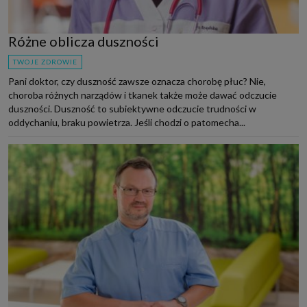
Różne oblicza duszności
TWOJE ZDROWIE
Pani doktor, czy duszność zawsze oznacza chorobę płuc? Nie,
choroba różnych narządów i tkanek także może dawać odczucie
duszności. Duszność to subiektywne odczucie trudności w
oddychaniu, braku powietrza. Jeśli chodzi o patomecha...