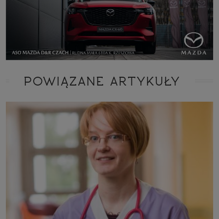
POWIĄZANE ARTYKUŁY