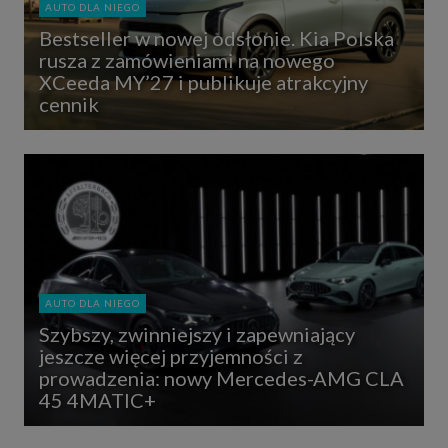
AUTO DLA NIEGO
Bestseller w nowej odsłonie. Kia Polska
rusza z zamówieniami na nowego
XCeeda MY’27 i publikuje atrakcyjny
cennik
AUTO DLA NIEGO
Szybszy, zwinniejszy i zapewniający
jeszcze więcej przyjemności z
prowadzenia: nowy Mercedes-AMG CLA
45 4MATIC+