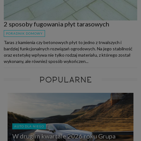
2 sposoby fugowania płyt tarasowych
PORADNIK DOMOWY
Taras z kamienia czy betonowych płyt to jedno z trwalszych i
bardziej funkcjonalnych rozwiązań ogrodowych. Na jego stabilność
oraz estetykę wpływa nie tylko rodzaj materiału, z którego został
wykonany, ale również sposób wykończen...
POPULARNE
AUTO DLA NIEGO
W drugim kwartale 2026 roku Grupa