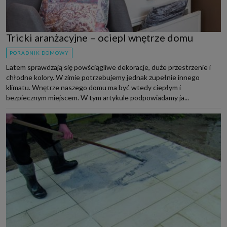
Tricki aranżacyjne – ociepl wnętrze domu
PORADNIK DOMOWY
Latem sprawdzają się powściągliwe dekoracje, duże przestrzenie i
chłodne kolory. W zimie potrzebujemy jednak zupełnie innego
klimatu. Wnętrze naszego domu ma być wtedy ciepłym i
bezpiecznym miejscem. W tym artykule podpowiadamy ja...