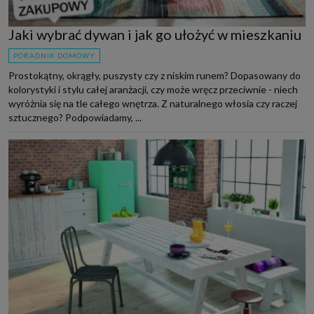
Jaki wybrać dywan i jak go ułożyć w mieszkaniu
PORADNIK DOMOWY
Prostokątny, okrągły, puszysty czy z niskim runem? Dopasowany do
kolorystyki i stylu całej aranżacji, czy może wręcz przeciwnie - niech
wyróżnia się na tle całego wnętrza. Z naturalnego włosia czy raczej
sztucznego? Podpowiadamy, ...