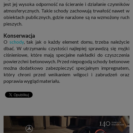
jest jej wysoka odporność na ścieranie i działanie czynników
atmosferycznych. Takie schody zachowują trwałość nawet w
obiektach publicznych, gdzie narażone są na wzmożony ruch
pieszych.
Konserwacja
O
schody
, tak jak o każdy element domu, trzeba należycie
dbać. W utrzymaniu czystości najlepiej sprawdzą się myjki
ciśnieniowe, które mają specjalne nakładki do czyszczenia
powierzchni betonowych. Przed niepogodą schody betonowe
można dodatkowo zabezpieczyć specjalnym impregnatem,
który chroni przed wnikaniem wilgoci i zabrudzeń oraz
poprawia wygląd materiału.