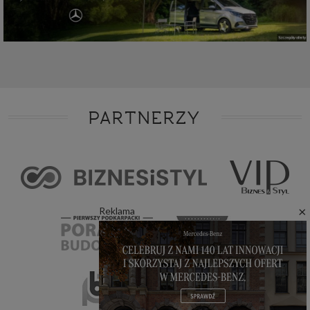
PARTNERZY
×
Reklama