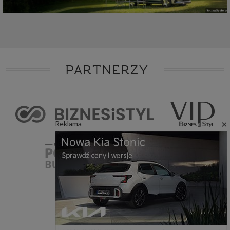
PARTNERZY
×
Reklama