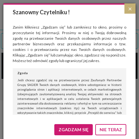
Strona wykorzystuje pliki cookies, które służą głównie do celów statystycznych.
×
Wyrażając zgodę na używanie 'cookies', zezwalasz na zapisanie ich w pamięci
Szanowny Czytelniku !
przeglądarki. Przejdź do
polityki cookies
.
ROZUMIEM
Zanim klikniesz „Zgadzam się” lub zamkniesz to okno, prosimy o
przeczytanie tej informacji. Prosimy w niej o Twoją dobrowolną
zgodę na przetwarzanie Twoich danych osobowych przez naszych
partnerów biznesowych oraz przekazujemy informacje o tzw.
cookies i o przetwarzaniu przez nas Twoich danych osobowych.
Klikając „Zgadzam się” lub zamykając okno, zgadzasz się na poniższe.
Możesz też odmówić zgody lub ograniczyć jej zakres.
Zgoda
Jeśli chcesz zgodzić się na przetwarzanie przez Zaufanych Partnerów
Grupy SAGIER Twoich danych osobowych, które udostępniasz w historii
przeglądania stron i aplikacji internetowych, w celach marketingowych
(obejmujących zautomatyzowaną analizę Twojej aktywności na stronach
internetowych i w aplikacjach w celu ustalenia Twoich potencjalnych
zainteresowań dla dostosowania reklamy i oferty) w tym na umieszczanie
znaczników internetowych (cookies itp.) na Twoich urządzeniach i
odczytywanie takich znaczników, kliknij przycisk „Przejdź do serwisu” lub
zamknij to okno.
24 sierpnia 2016
|
Jeśli nie chcesz wyrazić zgody, kliknij „Nie teraz”.
ZGADZAM SIĘ
NIE TERAZ
Wyrażenie zgody jest dobrowolne. Możesz edytować zakres zgody, w tym
wycofać ją całkowicie, przechodząc na naszą stronę
polityki prywatności
.