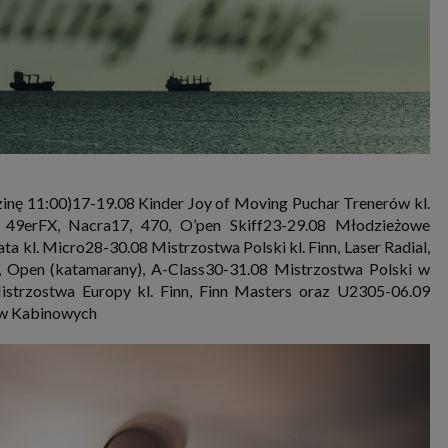
zinę 11:00)17-19.08 Kinder Joy of Moving Puchar Trenerów kl.
, 49erFX, Nacra17, 470, O’pen Skiff23-29.08 Młodzieżowe
 kl. Micro28-30.08 Mistrzostwa Polski kl. Finn, Laser Radial,
 Open (katamarany), A-Class30-31.08 Mistrzostwa Polski w
 Mistrzostwa Europy kl. Finn, Finn Masters oraz U2305-06.09
tów Kabinowych