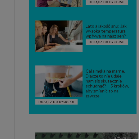
DOŁĄCZ DO DYSKUSJI
Lato a jakość snu: Jak
wysoka temperatura
wpływa na nasz sen?
DOŁĄCZ DO DYSKUSJI
Cała męka na marne.
Dlaczego nie udaje
nam się skutecznie
schudnąć? – 5 kroków,
aby zmienić to na
zawsze
DOŁĄCZ DO DYSKUSJI