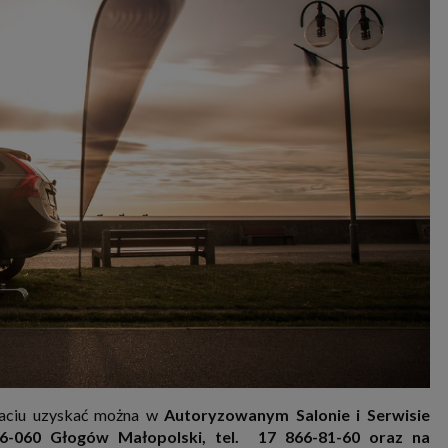
paciu uzyskać można w
Autoryzowanym Salonie i Serwisie
060 Głogów Małopolski, tel. 17 866-81-60 oraz na