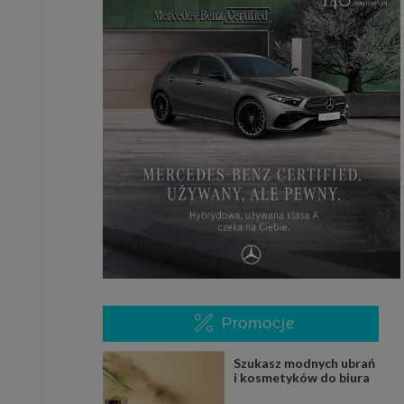
Promocje
Szukasz modnych ubrań
i kosmetyków do biura