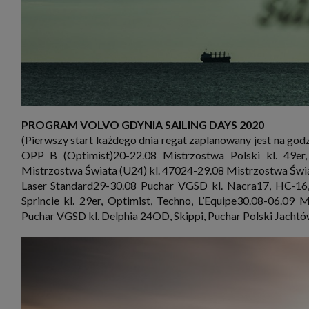
PROGRAM VOLVO GDYNIA SAILING DAYS 2020
(Pierwszy start każdego dnia regat zaplanowany jest na god
OPP B (Optimist)20-22.08 Mistrzostwa Polski kl. 49er
Mistrzostwa Świata (U24) kl. 47024-29.08 Mistrzostwa Świata
Laser Standard29-30.08 Puchar VGSD kl. Nacra17, HC-16,
Sprincie kl. 29er, Optimist, Techno, L’Equipe30.08-06.09
Puchar VGSD kl. Delphia 24OD, Skippi, Puchar Polski Jach