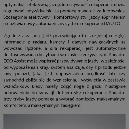
optymalną i efektywną jazdę. Intensywność rekuperacji można
regulować indywidualnie za pomocą manetek za kierownicą.
Szczególnie efektywny i komfortowy styl jazdy eSprinterem
umożliwia nowy, automatyczny system rekuperacji DAUTO.
Zgodnie z zasadą „jedź przewidująco i oszczędzaj energię”,
informacje z radaru, kamery i danych nawigacyjnych są
wówczas łączone, a siła rekuperacji jest automatycznie
dostosowywana do sytuacji w czasie rzeczywistym. Ponadto
ECO Assist może wspierać przewidywanie jazdy: w zależności
od wyposażenia i kraju system analizuje, czy z przodu jedzie
inny pojazd, jaka jest dopuszczalna prędkość lub czy
samochód zbliża się do wzniesienia, i wyświetla w zestawie
wskaźników, kiedy należy zdjąć nogę z gazu. Następnie
odpowiednio do sytuacji dobiera siłę rekuperacji. Ponadto
trzy tryby jazdy pomagają wybrać pomiędzy maksymalnym
komfortem, a maksymalnym zasięgiem.