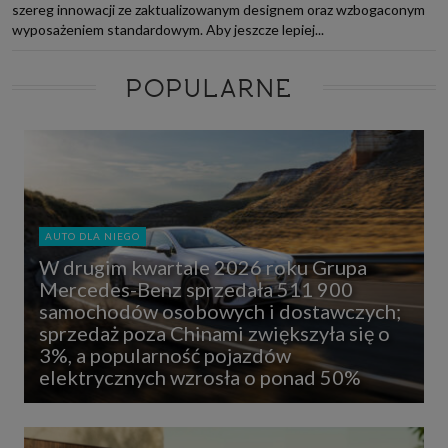
szereg innowacji ze zaktualizowanym designem oraz wzbogaconym
wyposażeniem standardowym. Aby jeszcze lepiej...
POPULARNE
AUTO DLA NIEGO
W drugim kwartale 2026 roku Grupa
Mercedes-Benz sprzedała 511 900
samochodów osobowych i dostawczych;
sprzedaż poza Chinami zwiększyła się o
3%, a popularność pojazdów
elektrycznych wzrosła o ponad 50%