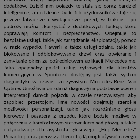
dodatków. Dzięki nim pojazdy te stają się coraz bardziej
inteligentne, a codzienne życie ich użytkowników staje się
jeszcze łatwiejsze i wydajniejsze: przed, w trakcie i po
podróży można skorzystać z dodatkowych funkcji, które
poprawiają komfort i bezpieczeństwo. Obejmuje to
bezpłatne usługi, takie jak zarządzanie eksploatacją, pomoc
w razie wypadku i awarii, a także usługi zdalne, takie jak
blokowanie i odblokowywanie drzwi oraz otwieranie i
zamykanie okien za pośrednictwem aplikacji Mercedes me.
Jako opcjonalny pakiet usług cyfrowych dla klientów
komercyjnych w Sprinterze dostępny jest także system
diagnostyki w czasie rzeczywistym Mercedes-Benz Van
Uptime. Umożliwia on zdalną diagnozę na podstawie oceny i
interpretacji danych pojazdu w czasie rzeczywistym, aby
zapobiec przestojom. Inne nowości obejmują szerokie
możliwości personalizacji, takie jak rozróżnianie głosu
kierowcy i pasażera z przodu, które będzie możliwe w
połączeniu z komfortowym sterownikiem nad głową, a także
optymalizacje dla asystenta głosowego „Hej Mercedes”.
Ponadto po raz pierwszy klienci będą mogli używać nowego