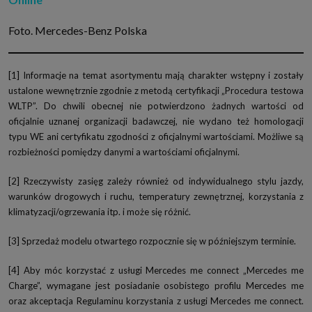
Foto. Mercedes-Benz Polska
[1] Informacje na temat asortymentu mają charakter wstępny i zostały
ustalone wewnętrznie zgodnie z metodą certyfikacji „Procedura testowa
WLTP”. Do chwili obecnej nie potwierdzono żadnych wartości od
oficjalnie uznanej organizacji badawczej, nie wydano też homologacji
typu WE ani certyfikatu zgodności z oficjalnymi wartościami. Możliwe są
rozbieżności pomiędzy danymi a wartościami oficjalnymi.
[2] Rzeczywisty zasięg zależy również od indywidualnego stylu jazdy,
warunków drogowych i ruchu, temperatury zewnętrznej, korzystania z
klimatyzacji/ogrzewania itp. i może się różnić.
[3] Sprzedaż modelu otwartego rozpocznie się w późniejszym terminie.
[4] Aby móc korzystać z usługi Mercedes me connect „Mercedes me
Charge”, wymagane jest posiadanie osobistego profilu Mercedes me
oraz akceptacja Regulaminu korzystania z usługi Mercedes me connect.