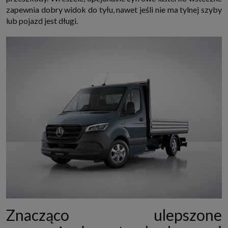
zapewnia dobry widok do tyłu, nawet jeśli nie ma tylnej szyby
lub pojazd jest długi.
Znacząco ulepszone