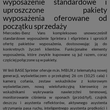
wyposażenie standardowe i
uproszczone pakiety
wyposażenia oferowane od
początku sprzedaży
Mercedes-Benz Vans kompleksowo unowocześnił
standardowe wyposażenie Sprintera i eSprintera i uprościł
ofertę pakietów wyposażenia, dostosowując ją do
konkretnych życzeń klientów. Funkcjonalne elementy
wyposażenia, które zwykle kupowane są już razem, coraz
częściej połączone są w pakiety.
W linii BASE Sprinter oferuje m.in. MBUX z telematyką nowej
generacji, wyświetlaczem o przekątnej 26 cm (10,25 cala) i
kamerą cofania, zestaw wskaźników z kolorowym
wyświetlaczem, nową wielofunkcyjną kierownicę ze
wskaźnikami wykrywania nawierzchni terenowej,
monitorowanie ciśnienia w oponach (przód/tył), czujnik
deszczu i asystenta reflektorów, aktywnego asystenta
utrzymania pasa ruchu, inteligentnego asystenta prędkości i