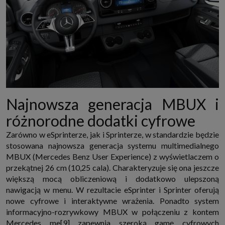
Najnowsza generacja MBUX i
różnorodne dodatki cyfrowe
Zarówno w eSprinterze, jak i Sprinterze, w standardzie będzie
stosowana najnowsza generacja systemu multimedialnego
MBUX (Mercedes Benz User Experience) z wyświetlaczem o
przekątnej 26 cm (10,25 cala). Charakteryzuje się ona jeszcze
większą mocą obliczeniową i dodatkowo ulepszoną
nawigacją w menu. W rezultacie eSprinter i Sprinter oferują
nowe cyfrowe i interaktywne wrażenia. Ponadto system
informacyjno-rozrywkowy MBUX w połączeniu z kontem
Mercedes me[9] zapewnia szeroką gamę cyfrowych