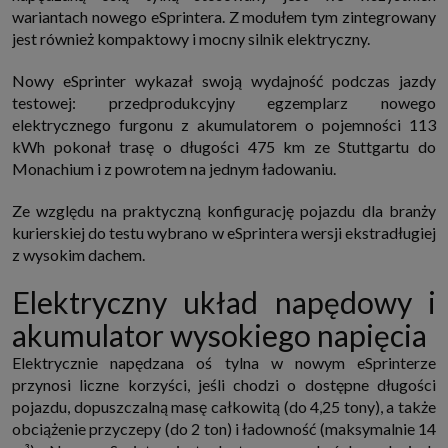
wariantach nowego eSprintera. Z modułem tym zintegrowany
jest również kompaktowy i mocny silnik elektryczny.
Nowy eSprinter wykazał swoją wydajność podczas jazdy
testowej: przedprodukcyjny egzemplarz nowego
elektrycznego furgonu z akumulatorem o pojemności 113
kWh pokonał trasę o długości 475 km ze Stuttgartu do
Monachium i z powrotem na jednym ładowaniu.
Ze względu na praktyczną konfigurację pojazdu dla branży
kurierskiej do testu wybrano w eSprintera wersji ekstradługiej
z wysokim dachem.
Elektryczny układ napędowy i
akumulator wysokiego napięcia
Elektrycznie napędzana oś tylna w nowym eSprinterze
przynosi liczne korzyści, jeśli chodzi o dostępne długości
pojazdu, dopuszczalną masę całkowitą (do 4,25 tony), a także
obciążenie przyczepy (do 2 ton) i ładowność (maksymalnie 14