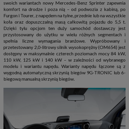
swoich wariantach nowy Mercedes-Benz Sprinter zapewnia
komfort na drodze i poza nią – od podwozia z kabiną, po
Furgon i Tourer, z napędem na tylne, przednie lub na wszystkie
koła oraz dopuszczalną masą całkowitą pojazdu do 5,5 t.
Dzięki tylu opcjom ten duży samochód dostawczy jest
przystosowany do użytku w wielu różnych segmentach i
spełnia liczne wymagania branżowe. Wypróbowany i
przetestowany 2,0-litrowy silnik wysokoprężny (OM654) jest
dostępny w maksymalnie czterech poziomach mocy 84 kW,
110 kW, 125 kW i 140 kW – w zależności od wybranego
modelu i wariantu napędu. Warianty napędu łączone są z
wygodną automatyczną skrzynią biegów 9G-TRONIC lub 6-
biegową manualną skrzynią biegów.