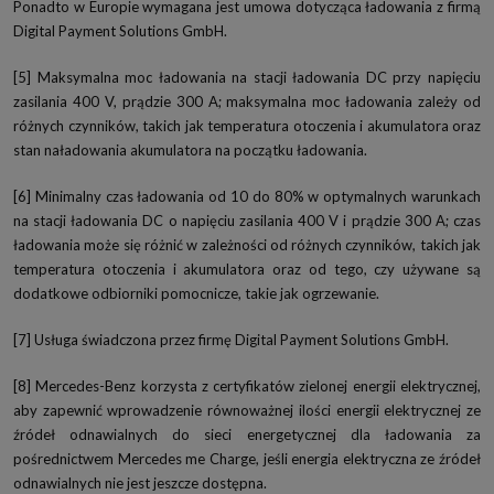
Ponadto w Europie wymagana jest umowa dotycząca ładowania z firmą
Digital Payment Solutions GmbH.
[5] Maksymalna moc ładowania na stacji ładowania DC przy napięciu
zasilania 400 V, prądzie 300 A; maksymalna moc ładowania zależy od
różnych czynników, takich jak temperatura otoczenia i akumulatora oraz
stan naładowania akumulatora na początku ładowania.
[6] Minimalny czas ładowania od 10 do 80% w optymalnych warunkach
na stacji ładowania DC o napięciu zasilania 400 V i prądzie 300 A; czas
ładowania może się różnić w zależności od różnych czynników, takich jak
temperatura otoczenia i akumulatora oraz od tego, czy używane są
dodatkowe odbiorniki pomocnicze, takie jak ogrzewanie.
[7] Usługa świadczona przez firmę Digital Payment Solutions GmbH.
[8] Mercedes-Benz korzysta z certyfikatów zielonej energii elektrycznej,
aby zapewnić wprowadzenie równoważnej ilości energii elektrycznej ze
źródeł odnawialnych do sieci energetycznej dla ładowania za
pośrednictwem Mercedes me Charge, jeśli energia elektryczna ze źródeł
odnawialnych nie jest jeszcze dostępna.