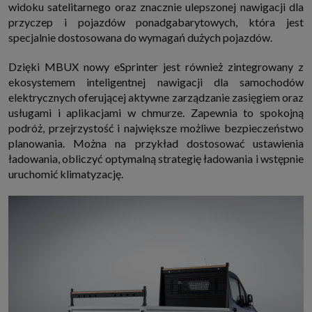
widoku satelitarnego oraz znacznie ulepszonej nawigacji dla
przyczep i pojazdów ponadgabarytowych, która jest
specjalnie dostosowana do wymagań dużych pojazdów.
Dzięki MBUX nowy eSprinter jest również zintegrowany z
ekosystemem inteligentnej nawigacji dla samochodów
elektrycznych oferującej aktywne zarządzanie zasięgiem oraz
usługami i aplikacjami w chmurze. Zapewnia to spokojną
podróż, przejrzystość i największe możliwe bezpieczeństwo
planowania. Można na przykład dostosować ustawienia
ładowania, obliczyć optymalną strategię ładowania i wstępnie
uruchomić klimatyzację.