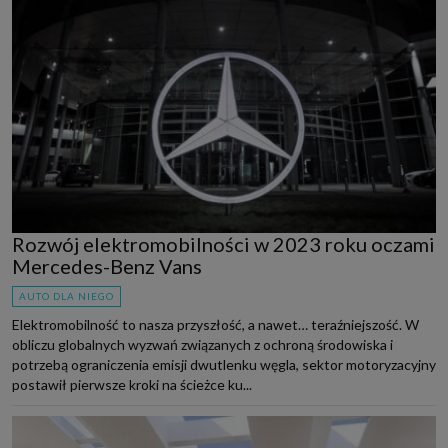
Rozwój elektromobilności w 2023 roku oczami
Mercedes-Benz Vans
AUTO DLA NIEGO
Elektromobilność to nasza przyszłość, a nawet… teraźniejszość. W
obliczu globalnych wyzwań związanych z ochroną środowiska i
potrzebą ograniczenia emisji dwutlenku węgla, sektor motoryzacyjny
postawił pierwsze kroki na ścieżce ku...