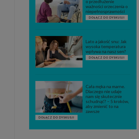
o przedłużenie
ważności orzeczenia o
niepełnosprawności
DOŁĄCZ DO DYSKUSJI
Lato a jakość snu: Jak
wysoka temperatura
wpływa na nasz sen?
DOŁĄCZ DO DYSKUSJI
Cała męka na marne.
Dlaczego nie udaje
nam się skutecznie
schudnąć? – 5 kroków,
aby zmienić to na
zawsze
DOŁĄCZ DO DYSKUSJI