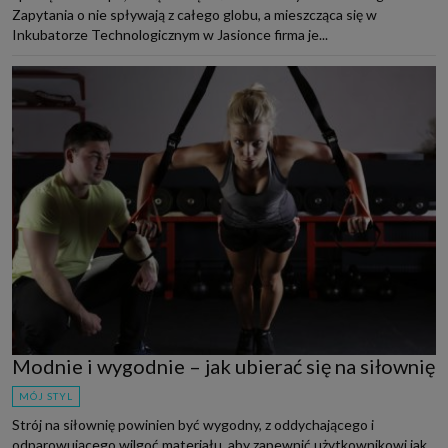
Zapytania o nie spływają z całego globu, a mieszcząca się w
Inkubatorze Technologicznym w Jasionce firma je...
Modnie i wygodnie – jak ubierać się na siłownię
MÓJ STYL
Strój na siłownię powinien być wygodny, z oddychającego i
odparowującego wilgoć materiału, aby zapewnić użytkownikowi jak