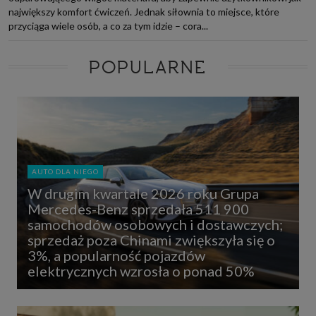
największy komfort ćwiczeń. Jednak siłownia to miejsce, które
przyciąga wiele osób, a co za tym idzie – cora...
POPULARNE
AUTO DLA NIEGO
W drugim kwartale 2026 roku Grupa
Mercedes-Benz sprzedała 511 900
samochodów osobowych i dostawczych;
sprzedaż poza Chinami zwiększyła się o
3%, a popularność pojazdów
elektrycznych wzrosła o ponad 50%