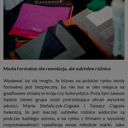
Moda formalna: nie rewolucja, ale subtelne różnice
Wydawać by się mogło, że biznes na polskim rynku mody
formalnej jest bezpieczny, bo nie ma w nim miejsca na
gwałtowne zmiany w kroju czy kolorystyce. Poza tym zawsze
będzie istnieć grupa osób potrzebująca ubrań wysokiej
jakości. Marta Stefańczyk-Ciąpała i Tomasz Ciąpała
twierdzą, że jest inaczej: subtelne różnice widoczne są
podczas każdego sezonu, a na rynku z firmami o wysokiej
rozpoznawalności rywalizują nowe, młodsze marki. Jako