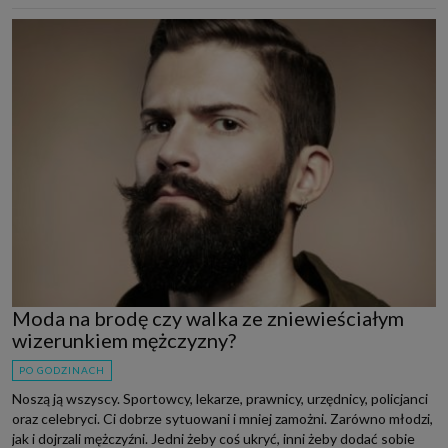
Moda na brodę czy walka ze zniewieściałym
wizerunkiem mężczyzny?
PO GODZINACH
Noszą ją wszyscy. Sportowcy, lekarze, prawnicy, urzędnicy, policjanci
oraz celebryci. Ci dobrze sytuowani i mniej zamożni. Zarówno młodzi,
jak i dojrzali mężczyźni. Jedni żeby coś ukryć, inni żeby dodać sobie