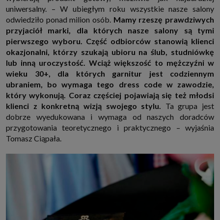
uniwersalny. – W ubiegłym roku wszystkie nasze salony
odwiedziło ponad milion osób.
Mamy rzeszę prawdziwych
przyjaciół marki, dla których nasze salony są tymi
pierwszego wyboru. Część odbiorców stanowią klienci
okazjonalni, którzy szukają ubioru na ślub, studniówkę
lub inną uroczystość. Wciąż większość to mężczyźni w
wieku 30+, dla których garnitur jest codziennym
ubraniem, bo wymaga tego dress code w zawodzie,
który wykonują. Coraz częściej pojawiają się też młodsi
klienci z konkretną wizją swojego stylu.
Ta grupa jest
dobrze wyedukowana i wymaga od naszych doradców
przygotowania teoretycznego i praktycznego – wyjaśnia
Tomasz Ciąpała.