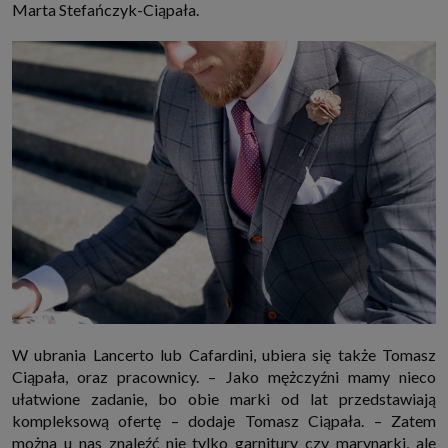
Marta Stefańczyk-Ciąpała.
W ubrania Lancerto lub Cafardini, ubiera się także Tomasz
Ciąpała, oraz pracownicy. – Jako mężczyźni mamy nieco
ułatwione zadanie, bo obie marki od lat przedstawiają
kompleksową ofertę – dodaje Tomasz Ciąpała. – Zatem
można u nas znaleźć nie tylko garnitury czy marynarki, ale