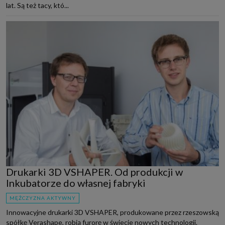
lat. Są też tacy, któ...
Drukarki 3D VSHAPER. Od produkcji w
Inkubatorze do własnej fabryki
MĘŻCZYZNA AKTYWNY
Innowacyjne drukarki 3D VSHAPER, produkowane przez rzeszowską
spółkę Verashape, robią furorę w świecie nowych technologii.