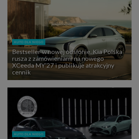
AUTO DLA NIEGO
Bestseller w nowej odsłonie. Kia Polska
rusza z zamówieniami na nowego
XCeeda MY’27 i publikuje atrakcyjny
cennik
AUTO DLA NIEGO