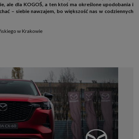
bie, ale dla KOGOŚ, a ten ktoś ma określone upodobania i
chać – siebie nawzajem, bo większość nas w codziennych
ońskiego w Krakowie