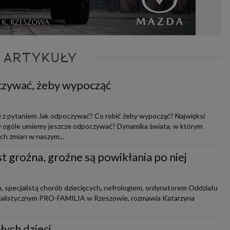
 ARTYKUŁY
czywać, żeby wypocząć
ę z pytaniem Jak odpoczywać? Co robić żeby wypocząć? Najwięksi
 ogóle umiemy jeszcze odpoczywać? Dynamika świata, w którym
ch zmian w naszym...
st groźna, groźne są powikłania po niej
, specjalistą chorób dziecięcych, nefrologiem, ordynatorem Oddziału
cjalistycznym PRO-FAMILIA w Rzeszowie, rozmawia Katarzyna
łych dzieci