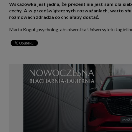
Wskazówka jest jedna, że prezent nie jest sam dla sie
cechy. A w przedświątecznych rozważaniach, warto słu
rozmowach zdradza co chciałaby dostać.
Marta Kogut, psycholog, absolwentka Uniwersytetu Jagiell