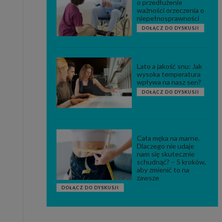
o przedłużenie
ważności orzeczenia o
niepełnosprawności
DOŁĄCZ DO DYSKUSJI
Lato a jakość snu: Jak
wysoka temperatura
wpływa na nasz sen?
DOŁĄCZ DO DYSKUSJI
Cała męka na marne.
Dlaczego nie udaje
nam się skutecznie
schudnąć? – 5 kroków,
aby zmienić to na
zawsze
DOŁĄCZ DO DYSKUSJI