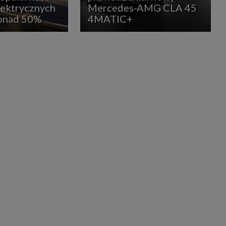
lektrycznych
Mercedes-AMG CLA 45
ponad 50%
4MATIC+