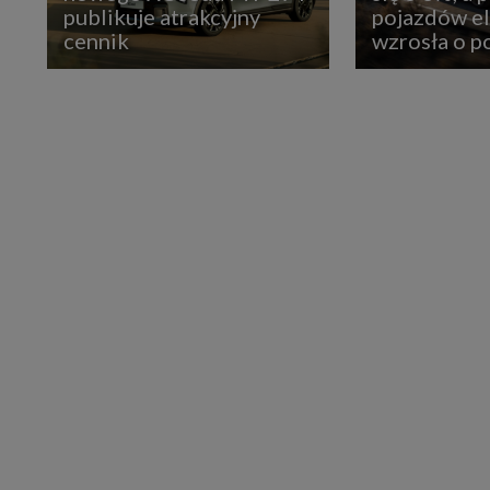
publikuje atrakcyjny
pojazdów e
cennik
wzrosła o 