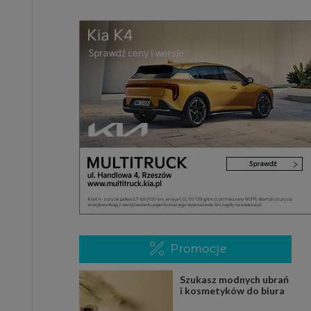
Promocje
Szukasz modnych ubrań
i kosmetyków do biura