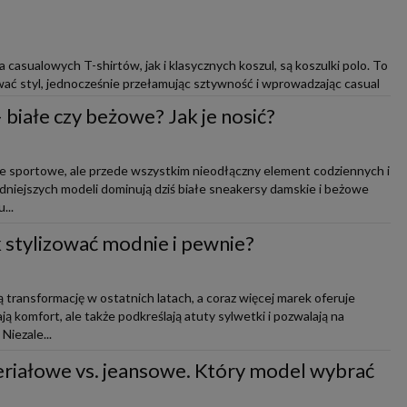
casualowych T-shirtów, jak i klasycznych koszul, są koszulki polo. To
ać styl, jednocześnie przełamując sztywność i wprowadzając casual
białe czy beżowe? Jak je nosić?
ie sportowe, ale przede wszystkim nieodłączny element codziennych i
modniejszych modeli dominują dziś białe sneakersy damskie i beżowe
...
ak stylizować modnie i pewnie?
 transformację w ostatnich latach, a coraz więcej marek oferuje
ją komfort, ale także podkreślają atuty sylwetki i pozwalają na
iezale...
riałowe vs. jeansowe. Który model wybrać