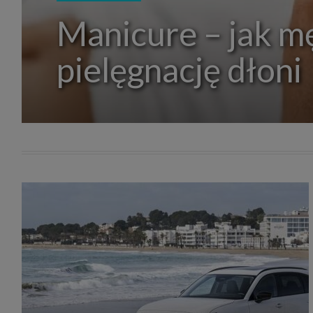
zakres
Manicure – jak m
2. Zap
osoba)
użytk
własny
pielęgnację dłoni
intern
przetw
3. Za 
móc p
przed
Ciebie
Cię to
momen
Twoje 
zgody 
przyp
przeda
podsta
skutec
Przek
Admin
marke
zobowi
celów.
Cooki
Na na