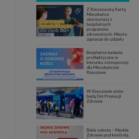
Z Rzeszowską Kartą
Mieszkańca
skorzystasz z
bezpłatnych
programów
zdrowotnych. Miasto
zaprasza do udziału
Bezpłatne badania
profilaktyczne w
kierunku osteoporozy
dla Mieszkańców
Rzeszowa
W Rzeszowie znów
będą Dni Promocji
Zdrowia
Biała sobota – Męskie
Zdrowie pod kontrolą.