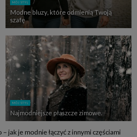
MÓJ STYL
Modne bluzy, które odmienią Twoją
szafę
MÓJ STYL
Najmodniejsze płaszcze zimowe.
 – jak je modnie łączyć z innymi częściami