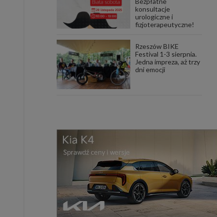
Bezpłatne
konsultacje
urologiczne i
fizjoterapeutyczne!
Rzeszów BIKE
Festival 1-3 sierpnia.
Jedna impreza, aż trzy
dni emocji