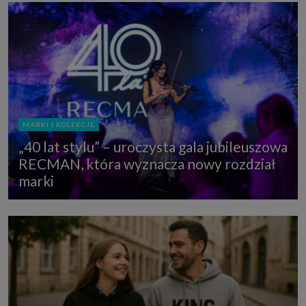
MARKI I KOLEKCJE
„40 lat stylu” – uroczysta gala jubileuszowa
RECMAN, która wyznacza nowy rozdział
marki