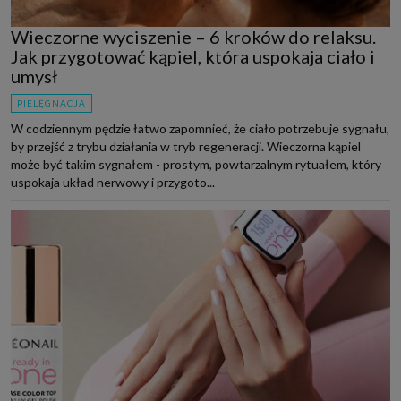
Wieczorne wyciszenie – 6 kroków do relaksu.
Jak przygotować kąpiel, która uspokaja ciało i
umysł
PIELĘGNACJA
W codziennym pędzie łatwo zapomnieć, że ciało potrzebuje sygnału,
by przejść z trybu działania w tryb regeneracji. Wieczorna kąpiel
może być takim sygnałem - prostym, powtarzalnym rytuałem, który
uspokaja układ nerwowy i przygoto...