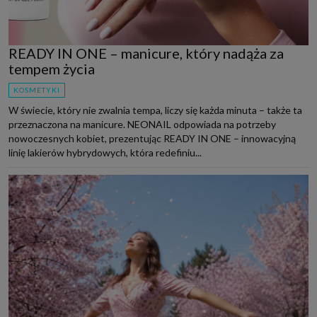
READY IN ONE – manicure, który nadąża za
tempem życia
KOSMETYKI
W świecie, który nie zwalnia tempa, liczy się każda minuta – także ta
przeznaczona na manicure. NEONAIL odpowiada na potrzeby
nowoczesnych kobiet, prezentując READY IN ONE – innowacyjną
linię lakierów hybrydowych, która redefiniu...