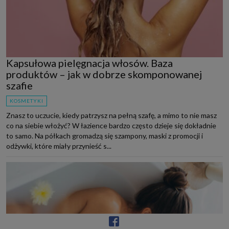
Kapsułowa pielęgnacja włosów. Baza
produktów – jak w dobrze skomponowanej
szafie
KOSMETYKI
Znasz to uczucie, kiedy patrzysz na pełną szafę, a mimo to nie masz
co na siebie włożyć? W łazience bardzo często dzieje się dokładnie
to samo. Na półkach gromadzą się szampony, maski z promocji i
odżywki, które miały przynieść s...