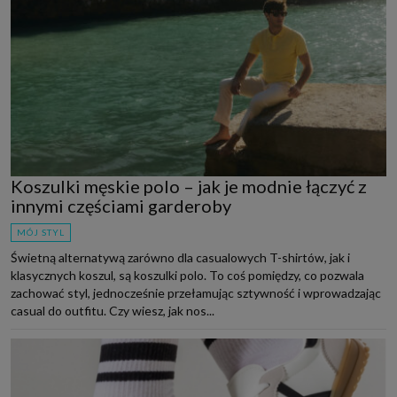
Koszulki męskie polo – jak je modnie łączyć z
innymi częściami garderoby
MÓJ STYL
Świetną alternatywą zarówno dla casualowych T-shirtów, jak i
klasycznych koszul, są koszulki polo. To coś pomiędzy, co pozwala
zachować styl, jednocześnie przełamując sztywność i wprowadzając
casual do outfitu. Czy wiesz, jak nos...