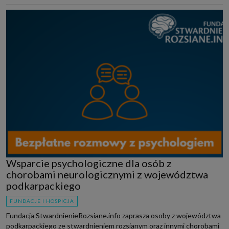
Wsparcie psychologiczne dla osób z
chorobami neurologicznymi z województwa
podkarpackiego
FUNDACJE I HOSPICJA
Fundacja StwardnienieRozsiane.info zaprasza osoby z województwa
podkarpackiego ze stwardnieniem rozsianym oraz innymi chorobami