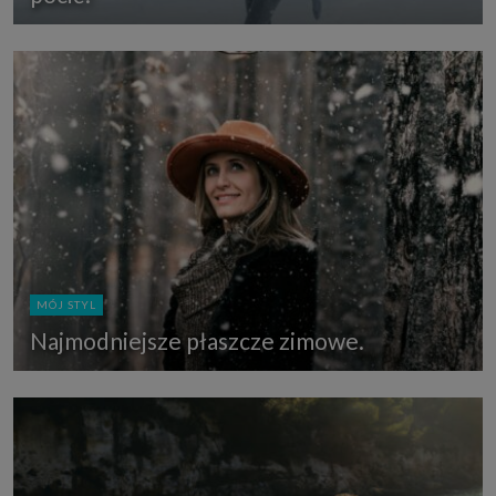
MÓJ STYL
Najmodniejsze płaszcze zimowe.