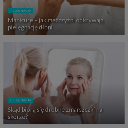
PIELĘGNACJA
Manicure – jak mężczyźni odkrywają
pielęgnację dłoni
PIELĘGNACJA
Skąd biorą się drobne zmarszczki na
skórze?