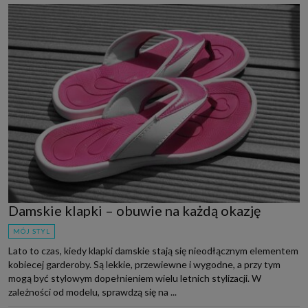
Damskie klapki – obuwie na każdą okazję
MÓJ STYL
Lato to czas, kiedy klapki damskie stają się nieodłącznym elementem
kobiecej garderoby. Są lekkie, przewiewne i wygodne, a przy tym
mogą być stylowym dopełnieniem wielu letnich stylizacji. W
zależności od modelu, sprawdzą się na ...