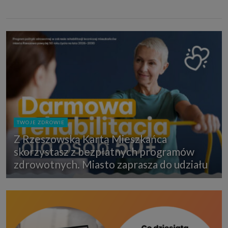
TWOJE ZDROWIE
Z Rzeszowską Kartą Mieszkańca
skorzystasz z bezpłatnych programów
zdrowotnych. Miasto zaprasza do udziału