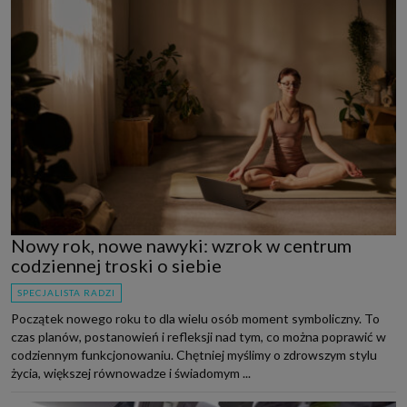
Nowy rok, nowe nawyki: wzrok w centrum
codziennej troski o siebie
SPECJALISTA RADZI
Początek nowego roku to dla wielu osób moment symboliczny. To
czas planów, postanowień i refleksji nad tym, co można poprawić w
codziennym funkcjonowaniu. Chętniej myślimy o zdrowszym stylu
życia, większej równowadze i świadomym ...