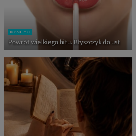
KOSMETYKI
Powrót wielkiego hitu. Błyszczyk do ust