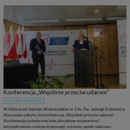
Konferencja „Wspólnie przeciw udarom”
PLACÓWKI MEDYCZNE
W Klinicznym Szpitalu Wojewódzkim nr 2 im. Św. Jadwigi Królowej w
Rzeszowie odbyła się konferencja „Wspólnie przeciw udarom”.
Konferencja poświęcona była aktualnym wyzwaniom i
perspektywom rozwoju krajowego systemu opieki udarowe...