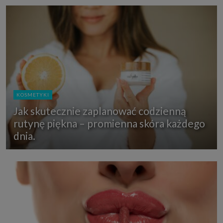
KOSMETYKI
Jak skutecznie zaplanować codzienną
rutynę piękna – promienna skóra każdego
dnia.