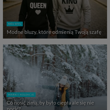
MÓJ STYL
Modne bluzy, które odmienią Twoją szafę
MARKI I KOLEKCJE
Co nosić zimą, by było ciepła ale się nie
pocić?