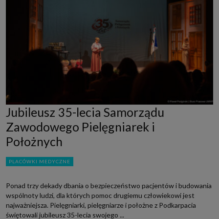
Jubileusz 35-lecia Samorządu
Zawodowego Pielęgniarek i
Położnych
PLACÓWKI MEDYCZNE
Ponad trzy dekady dbania o bezpieczeństwo pacjentów i budowania
wspólnoty ludzi, dla których pomoc drugiemu człowiekowi jest
najważniejsza. Pielęgniarki, pielęgniarze i położne z Podkarpacia
świętowali jubileusz 35-lecia swojego ...