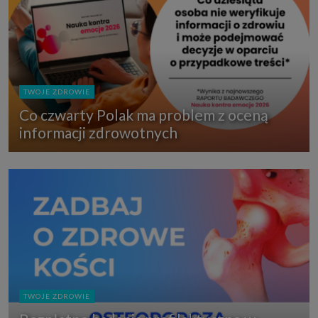
TWOJE ZDROWIE
Co czwarty Polak ma problem z oceną
informacji zdrowotnych
TWOJE ZDROWIE