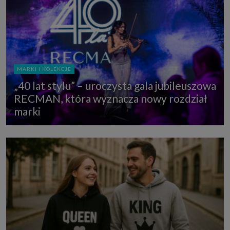
MARKI I KOLEKCJE
„40 lat stylu” – uroczysta gala jubileuszowa
RECMAN, która wyznacza nowy rozdział
marki