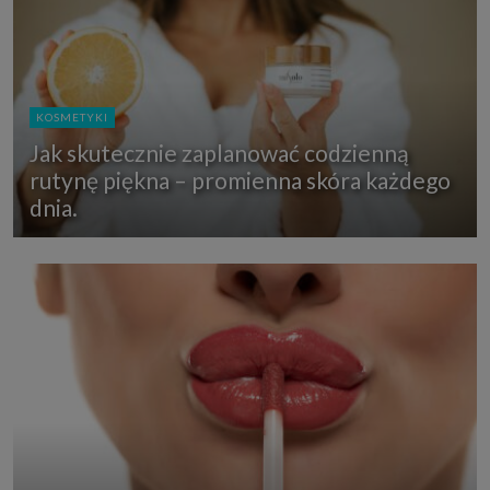
KOSMETYKI
Jak skutecznie zaplanować codzienną
rutynę piękna – promienna skóra każdego
dnia.