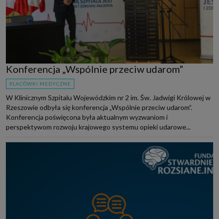
Konferencja „Wspólnie przeciw udarom”
PLACÓWKI MEDYCZNE
W Klinicznym Szpitalu Wojewódzkim nr 2 im. Św. Jadwigi Królowej w
Rzeszowie odbyła się konferencja „Wspólnie przeciw udarom”.
Konferencja poświęcona była aktualnym wyzwaniom i
perspektywom rozwoju krajowego systemu opieki udarowe...