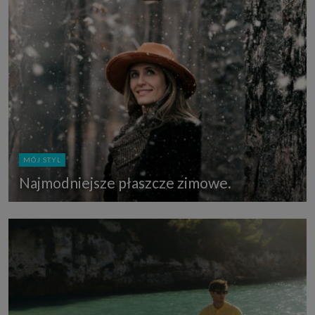
MÓJ STYL
Najmodniejsze płaszcze zimowe.