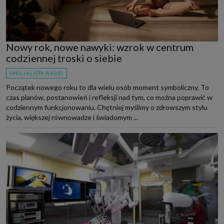
Nowy rok, nowe nawyki: wzrok w centrum
codziennej troski o siebie
SPECJALISTA RADZI
Początek nowego roku to dla wielu osób moment symboliczny. To
czas planów, postanowień i refleksji nad tym, co można poprawić w
codziennym funkcjonowaniu. Chętniej myślimy o zdrowszym stylu
życia, większej równowadze i świadomym ...