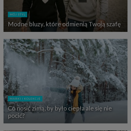
MÓJ STYL
Modne bluzy, które odmienią Twoją szafę
MARKI I KOLEKCJE
Co nosić zimą, by było ciepła ale się nie
pocić?