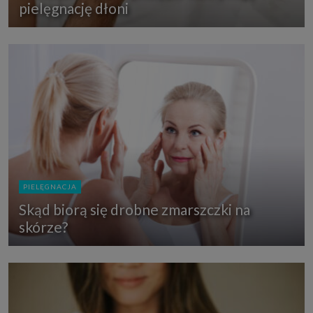
pielęgnację dłoni
PIELĘGNACJA
Skąd biorą się drobne zmarszczki na
skórze?