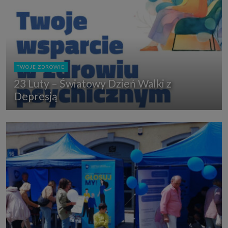
TWOJE ZDROWIE
23 Luty – Światowy Dzień Walki z
Depresją