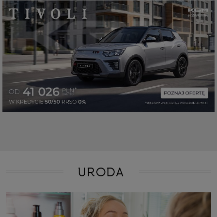
URODA