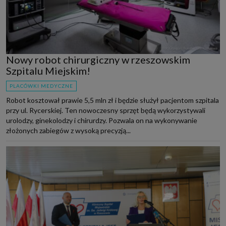
Nowy robot chirurgiczny w rzeszowskim
Szpitalu Miejskim!
PLACÓWKI MEDYCZNE
Robot kosztował prawie 5,5 mln zł i będzie służył pacjentom szpitala
przy ul. Rycerskiej. Ten nowoczesny sprzęt będą wykorzystywali
urolodzy, ginekolodzy i chirurdzy. Pozwala on na wykonywanie
złożonych zabiegów z wysoką precyzją...