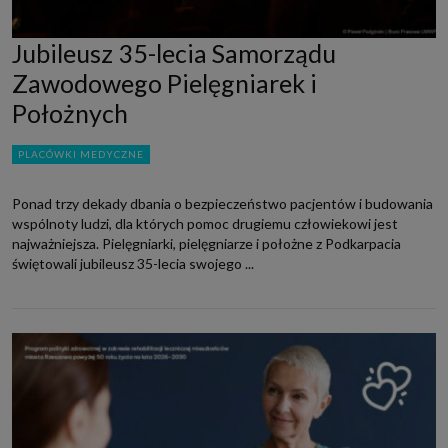
Jubileusz 35-lecia Samorządu
Zawodowego Pielęgniarek i
Położnych
PLACÓWKI MEDYCZNE
Ponad trzy dekady dbania o bezpieczeństwo pacjentów i budowania
wspólnoty ludzi, dla których pomoc drugiemu człowiekowi jest
najważniejsza. Pielęgniarki, pielęgniarze i położne z Podkarpacia
świętowali jubileusz 35-lecia swojego ...