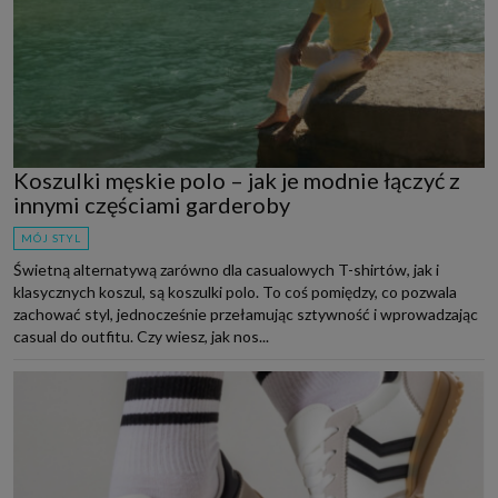
Koszulki męskie polo – jak je modnie łączyć z
innymi częściami garderoby
MÓJ STYL
Świetną alternatywą zarówno dla casualowych T-shirtów, jak i
klasycznych koszul, są koszulki polo. To coś pomiędzy, co pozwala
zachować styl, jednocześnie przełamując sztywność i wprowadzając
casual do outfitu. Czy wiesz, jak nos...