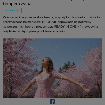
tempem życia
KOSMETYKI
W świecie, który nie zwalnia tempa, liczy się każda minuta – także ta
przeznaczona na manicure. NEONAIL odpowiada na potrzeby
nowoczesnych kobiet, prezentując READY IN ONE – innowacyjną
linię lakierów hybrydowych, która redefiniu...