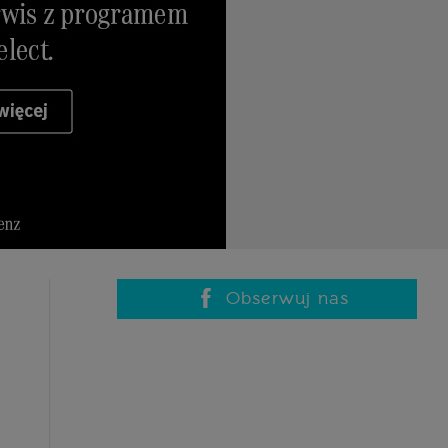
Obserwuj nas