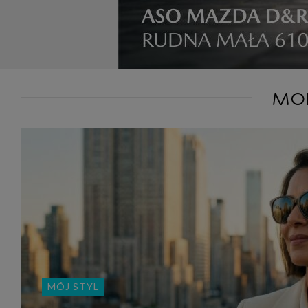
MO
MÓJ STYL