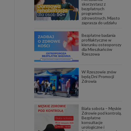
skorzystasz z
bezpłatnych
programów
zdrowotnych. Miasto
zaprasza do udziału
Bezpłatne badania
profilaktyczne w
kierunku osteoporozy
dla Mieszkańców
Rzeszowa
W Rzeszowie znów
będą Dni Promocji
Zdrowia
Biała sobota – Męskie
Zdrowie pod kontrolą.
Bezpłatne
konsultacje
urologiczne i