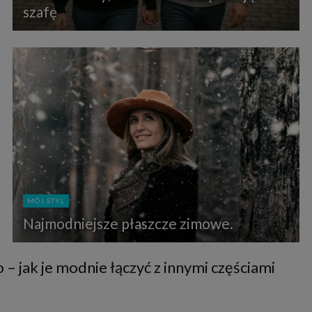
szafę
MÓJ STYL
Najmodniejsze płaszcze zimowe.
 – jak je modnie łączyć z innymi częściami