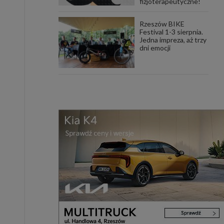
fizjoterapeutyczne!
Rzeszów BIKE
Festival 1-3 sierpnia.
Jedna impreza, aż trzy
dni emocji