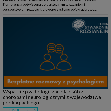
Konferencja poświęcona była aktualnym wyzwaniom i
perspektywom rozwoju krajowego systemu opieki udarowe...
Wsparcie psychologiczne dla osób z
chorobami neurologicznymi z województwa
podkarpackiego
FUNDACJE I HOSPICJA