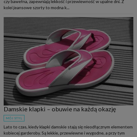
czy bawełna, zapewniają lekkość i przewiewność w upalne dni. Z
kolei jeansowe szorty to modna k...
Damskie klapki – obuwie na każdą okazję
MÓJ STYL
Lato to czas, kiedy klapki damskie stają się nieodłącznym elementem
kobiecej garderoby. Są lekkie, przewiewne i wygodne, a przy tym