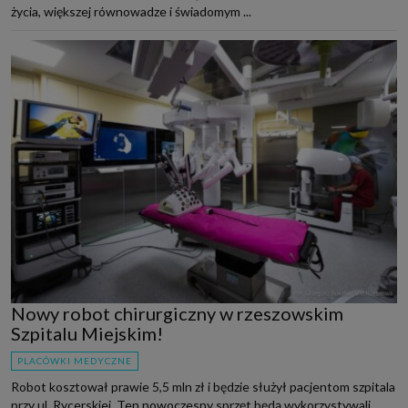
życia, większej równowadze i świadomym ...
Nowy robot chirurgiczny w rzeszowskim
Szpitalu Miejskim!
PLACÓWKI MEDYCZNE
Robot kosztował prawie 5,5 mln zł i będzie służył pacjentom szpitala
przy ul. Rycerskiej. Ten nowoczesny sprzęt będą wykorzystywali