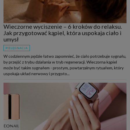
Wieczorne wyciszenie – 6 kroków do relaksu.
Jak przygotować kąpiel, która uspokaja ciało i
umysł
PIELĘGNACJA
W codziennym pędzie łatwo zapomnieć, że ciało potrzebuje sygnału,
by przejść z trybu działania w tryb regeneracji. Wieczorna kąpiel
może być takim sygnałem - prostym, powtarzalnym rytuałem, który
uspokaja układ nerwowy i przygoto...