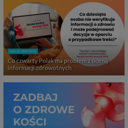
TWOJE ZDROWIE
Co czwarty Polak ma problem z oceną
informacji zdrowotnych