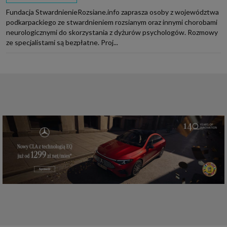
Fundacja StwardnienieRozsiane.info zaprasza osoby z województwa
podkarpackiego ze stwardnieniem rozsianym oraz innymi chorobami
neurologicznymi do skorzystania z dyżurów psychologów. Rozmowy
ze specjalistami są bezpłatne. Proj...