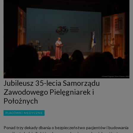
Jubileusz 35-lecia Samorządu
Zawodowego Pielęgniarek i
Położnych
PLACÓWKI MEDYCZNE
Ponad trzy dekady dbania o bezpieczeństwo pacjentów i budowania