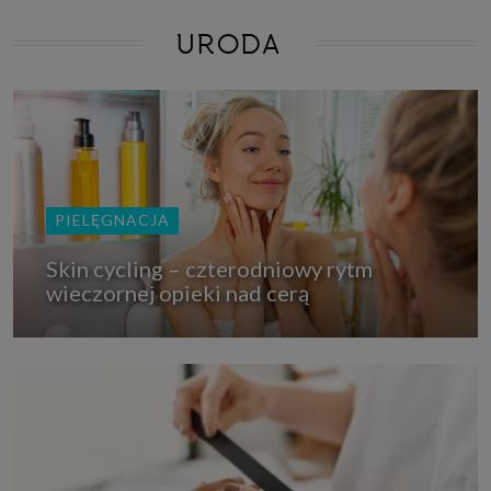
URODA
PIELĘGNACJA
Skin cycling – czterodniowy rytm
wieczornej opieki nad cerą