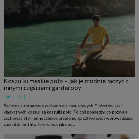
Koszulki męskie polo – jak je modnie łączyć z
innymi częściami garderoby
MÓJ STYL
Świetną alternatywą zarówno dla casualowych T-shirtów, jak i
klasycznych koszul, są koszulki polo. To coś pomiędzy, co pozwala
zachować styl, jednocześnie przełamując sztywność i wprowadzając
casual do outfitu. Czy wiesz, jak nos...