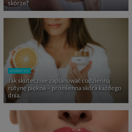
skórze?
KOSMETYKI
Jak skutecznie zaplanować codzienną
rutynę piękna – promienna skóra każdego
dnia.