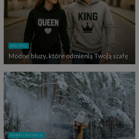
MÓJ STYL
Modne bluzy, które odmienią Twoją szafę
MARKI I KOLEKCJE