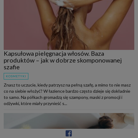
Kapsułowa pielęgnacja włosów. Baza
produktów – jak w dobrze skomponowanej
szafie
KOSMETYKI
Znasz to uczucie, kiedy patrzysz na pełną szafę, a mimo to nie masz
co na siebie włożyć? W łazience bardzo często dzieje się dokładnie
to samo. Na półkach gromadzą się szampony, maski z promocji i
odżywki, które miały przynieść s...