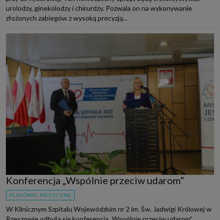
urolodzy, ginekolodzy i chirurdzy. Pozwala on na wykonywanie
złożonych zabiegów z wysoką precyzją...
Konferencja „Wspólnie przeciw udarom”
PLACÓWKI MEDYCZNE
W Klinicznym Szpitalu Wojewódzkim nr 2 im. Św. Jadwigi Królowej w
Rzeszowie odbyła się konferencja „Wspólnie przeciw udarom”.