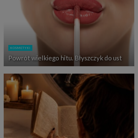
KOSMETYKI
Powrót wielkiego hitu. Błyszczyk do ust