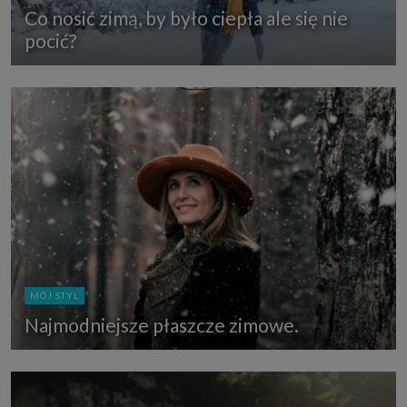
Co nosić zimą, by było ciepła ale się nie
pocić?
MÓJ STYL
Najmodniejsze płaszcze zimowe.