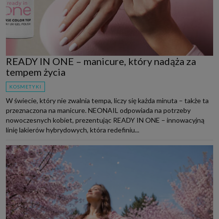
READY IN ONE – manicure, który nadąża za
tempem życia
KOSMETYKI
W świecie, który nie zwalnia tempa, liczy się każda minuta – także ta
przeznaczona na manicure. NEONAIL odpowiada na potrzeby
nowoczesnych kobiet, prezentując READY IN ONE – innowacyjną
linię lakierów hybrydowych, która redefiniu...