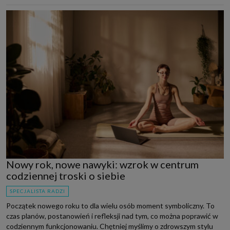
Nowy rok, nowe nawyki: wzrok w centrum
codziennej troski o siebie
SPECJALISTA RADZI
Początek nowego roku to dla wielu osób moment symboliczny. To
czas planów, postanowień i refleksji nad tym, co można poprawić w
codziennym funkcjonowaniu. Chętniej myślimy o zdrowszym stylu