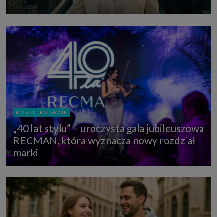
MARKI I KOLEKCJE
„40 lat stylu” – uroczysta gala jubileuszowa
RECMAN, która wyznacza nowy rozdział
marki