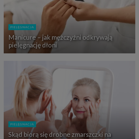
PIELĘGNACJA
Manicure – jak mężczyźni odkrywają
pielęgnację dłoni
PIELĘGNACJA
Skąd biorą się drobne zmarszczki na