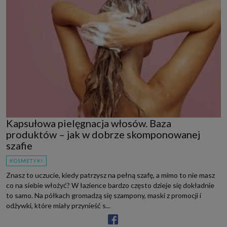
Kapsułowa pielęgnacja włosów. Baza
produktów – jak w dobrze skomponowanej
szafie
KOSMETYKI
Znasz to uczucie, kiedy patrzysz na pełną szafę, a mimo to nie masz
co na siebie włożyć? W łazience bardzo często dzieje się dokładnie
to samo. Na półkach gromadzą się szampony, maski z promocji i
odżywki, które miały przynieść s...