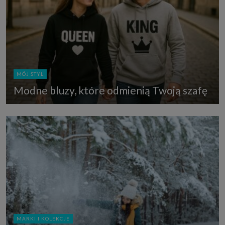
MÓJ STYL
Modne bluzy, które odmienią Twoją szafę
MARKI I KOLEKCJE