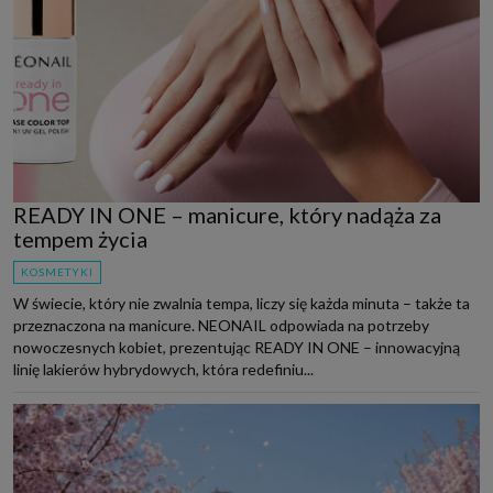
READY IN ONE – manicure, który nadąża za
tempem życia
KOSMETYKI
W świecie, który nie zwalnia tempa, liczy się każda minuta – także ta
przeznaczona na manicure. NEONAIL odpowiada na potrzeby
nowoczesnych kobiet, prezentując READY IN ONE – innowacyjną
linię lakierów hybrydowych, która redefiniu...