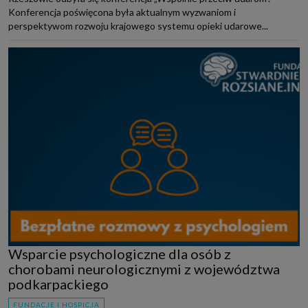
Konferencja poświęcona była aktualnym wyzwaniom i
perspektywom rozwoju krajowego systemu opieki udarowe...
Wsparcie psychologiczne dla osób z
chorobami neurologicznymi z województwa
podkarpackiego
FUNDACJE I HOSPICJA