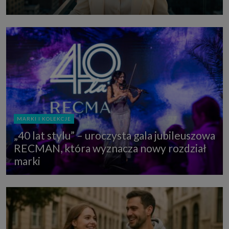
MARKI I KOLEKCJE
„40 lat stylu” – uroczysta gala jubileuszowa
RECMAN, która wyznacza nowy rozdział
marki