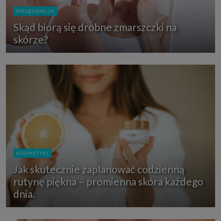
PIELĘGNACJA
Skąd biorą się drobne zmarszczki na
skórze?
KOSMETYKI
Jak skutecznie zaplanować codzienną
rutynę piękna – promienna skóra każdego
dnia.