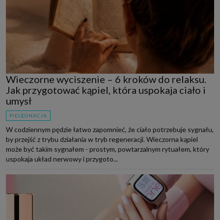
Wieczorne wyciszenie – 6 kroków do relaksu.
Jak przygotować kąpiel, która uspokaja ciało i
umysł
PIELĘGNACJA
W codziennym pędzie łatwo zapomnieć, że ciało potrzebuje sygnału,
by przejść z trybu działania w tryb regeneracji. Wieczorna kąpiel
może być takim sygnałem - prostym, powtarzalnym rytuałem, który
uspokaja układ nerwowy i przygoto...