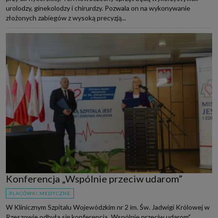
urolodzy, ginekolodzy i chirurdzy. Pozwala on na wykonywanie
złożonych zabiegów z wysoką precyzją...
Konferencja „Wspólnie przeciw udarom”
PLACÓWKI MEDYCZNE
W Klinicznym Szpitalu Wojewódzkim nr 2 im. Św. Jadwigi Królowej w
Rzeszowie odbyła się konferencja „Wspólnie przeciw udarom”.