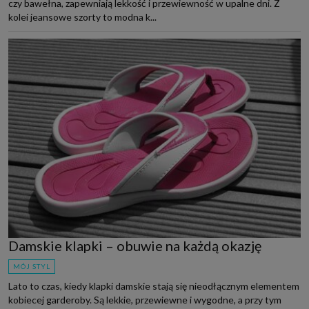
czy bawełna, zapewniają lekkość i przewiewność w upalne dni. Z
kolei jeansowe szorty to modna k...
Damskie klapki – obuwie na każdą okazję
MÓJ STYL
Lato to czas, kiedy klapki damskie stają się nieodłącznym elementem
kobiecej garderoby. Są lekkie, przewiewne i wygodne, a przy tym