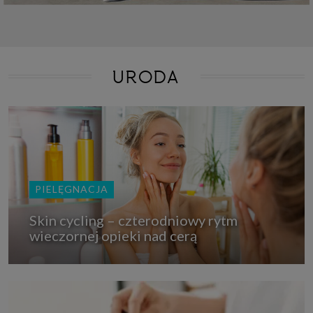
URODA
PIELĘGNACJA
Skin cycling – czterodniowy rytm
wieczornej opieki nad cerą