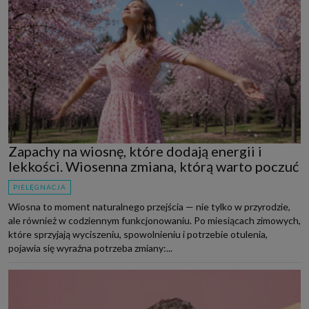
Zapachy na wiosnę, które dodają energii i
lekkości. Wiosenna zmiana, którą warto poczuć
PIELĘGNACJA
Wiosna to moment naturalnego przejścia — nie tylko w przyrodzie,
ale również w codziennym funkcjonowaniu. Po miesiącach zimowych,
które sprzyjają wyciszeniu, spowolnieniu i potrzebie otulenia,
pojawia się wyraźna potrzeba zmiany:...