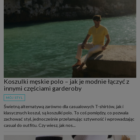
Koszulki męskie polo – jak je modnie łączyć z
innymi częściami garderoby
MÓJ STYL
Świetną alternatywą zarówno dla casualowych T-shirtów, jak i
klasycznych koszul, są koszulki polo. To coś pomiędzy, co pozwala
zachować styl, jednocześnie przełamując sztywność i wprowadzając
casual do outfitu. Czy wiesz, jak nos...