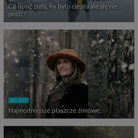
Co nosić zimą, by było ciepła ale się nie
pocić?
MÓJ STYL
Najmodniejsze płaszcze zimowe.