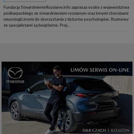
Fundacja StwardnienieRozsiane.info zaprasza osoby z województwa
podkarpackiego ze stwardnieniem rozsianym oraz innymi chorobami
neurologicznymi do skorzystania z dyżurów psychologów. Rozmowy
ze specjalistami są bezpłatne. Proj...