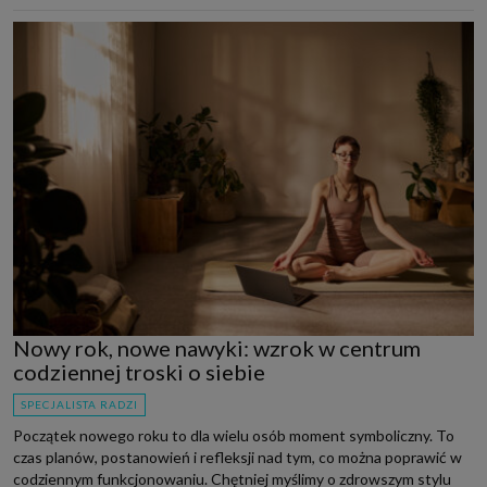
Nowy rok, nowe nawyki: wzrok w centrum
codziennej troski o siebie
SPECJALISTA RADZI
Początek nowego roku to dla wielu osób moment symboliczny. To
czas planów, postanowień i refleksji nad tym, co można poprawić w
codziennym funkcjonowaniu. Chętniej myślimy o zdrowszym stylu