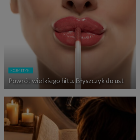
KOSMETYKI
Powrót wielkiego hitu. Błyszczyk do ust