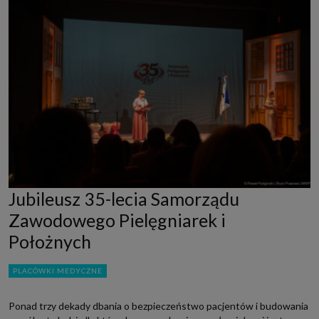
Jubileusz 35-lecia Samorządu
Zawodowego Pielęgniarek i
Położnych
PLACÓWKI MEDYCZNE
Ponad trzy dekady dbania o bezpieczeństwo pacjentów i budowania