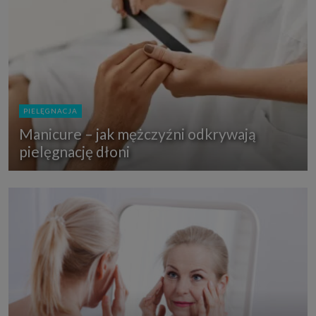
PIELĘGNACJA
Manicure – jak mężczyźni odkrywają
pielęgnację dłoni