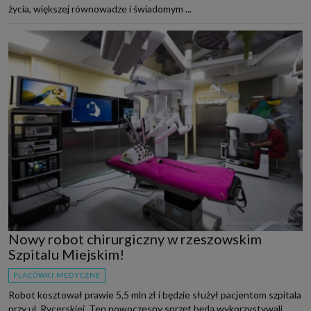
życia, większej równowadze i świadomym ...
Nowy robot chirurgiczny w rzeszowskim
Szpitalu Miejskim!
PLACÓWKI MEDYCZNE
Robot kosztował prawie 5,5 mln zł i będzie służył pacjentom szpitala
przy ul. Rycerskiej. Ten nowoczesny sprzęt będą wykorzystywali