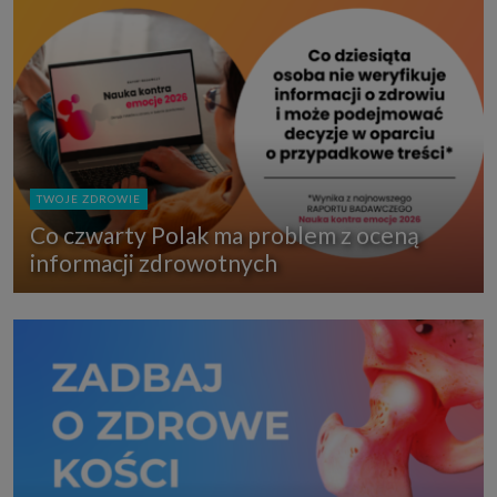
TWOJE ZDROWIE
Co czwarty Polak ma problem z oceną
informacji zdrowotnych