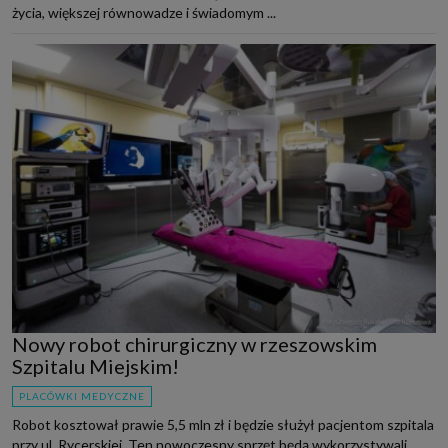
życia, większej równowadze i świadomym ...
Nowy robot chirurgiczny w rzeszowskim
Szpitalu Miejskim!
PLACÓWKI MEDYCZNE
Robot kosztował prawie 5,5 mln zł i będzie służył pacjentom szpitala
przy ul. Rycerskiej. Ten nowoczesny sprzęt będą wykorzystywali