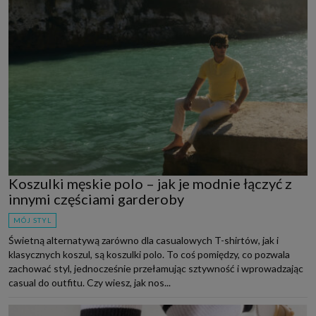
Koszulki męskie polo – jak je modnie łączyć z
innymi częściami garderoby
MÓJ STYL
Świetną alternatywą zarówno dla casualowych T-shirtów, jak i
klasycznych koszul, są koszulki polo. To coś pomiędzy, co pozwala
zachować styl, jednocześnie przełamując sztywność i wprowadzając
casual do outfitu. Czy wiesz, jak nos...