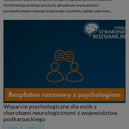
Konferencja poświęcona była aktualnym wyzwaniom i
perspektywom rozwoju krajowego systemu opieki udarowe...
Wsparcie psychologiczne dla osób z
chorobami neurologicznymi z województwa
podkarpackiego
FUNDACJE I HOSPICJA