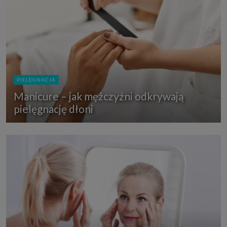
PIELĘGNACJA
Manicure – jak mężczyźni odkrywają
pielęgnację dłoni