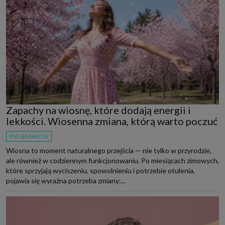
Zapachy na wiosnę, które dodają energii i
lekkości. Wiosenna zmiana, którą warto poczuć
PIELĘGNACJA
Wiosna to moment naturalnego przejścia — nie tylko w przyrodzie,
ale również w codziennym funkcjonowaniu. Po miesiącach zimowych,
które sprzyjają wyciszeniu, spowolnieniu i potrzebie otulenia,
pojawia się wyraźna potrzeba zmiany:...