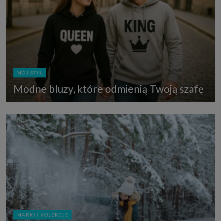
MÓJ STYL
Modne bluzy, które odmienią Twoją szafę
MARKI I KOLEKCJE