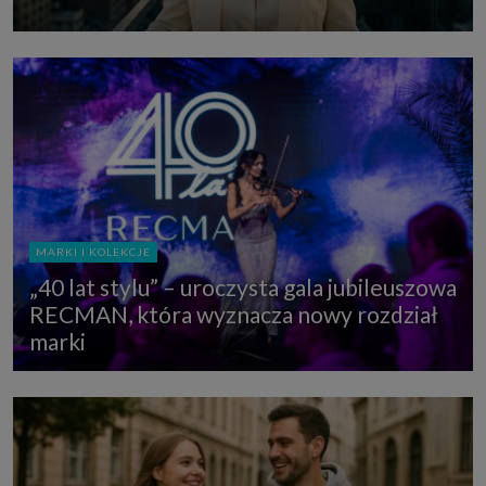
MARKI I KOLEKCJE
„40 lat stylu” – uroczysta gala jubileuszowa
RECMAN, która wyznacza nowy rozdział
marki