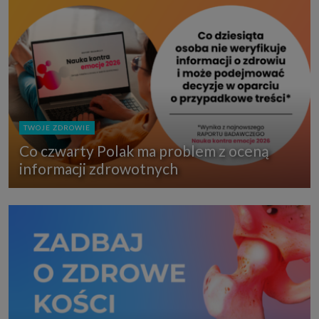
TWOJE ZDROWIE
Co czwarty Polak ma problem z oceną
informacji zdrowotnych