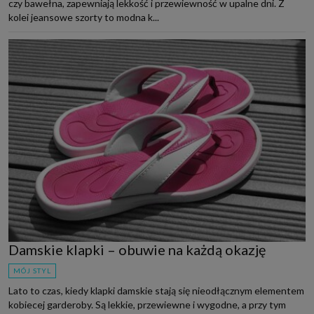
czy bawełna, zapewniają lekkość i przewiewność w upalne dni. Z
kolei jeansowe szorty to modna k...
Damskie klapki – obuwie na każdą okazję
MÓJ STYL
Lato to czas, kiedy klapki damskie stają się nieodłącznym elementem
kobiecej garderoby. Są lekkie, przewiewne i wygodne, a przy tym