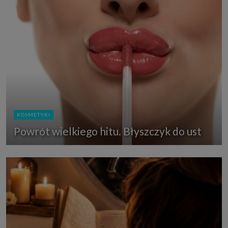
KOSMETYKI
Powrót wielkiego hitu. Błyszczyk do ust