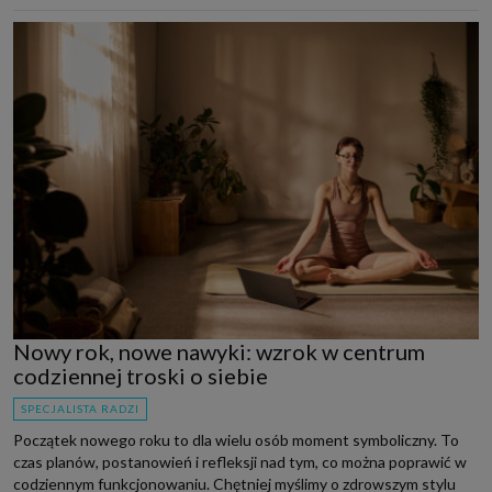
Nowy rok, nowe nawyki: wzrok w centrum
codziennej troski o siebie
SPECJALISTA RADZI
Początek nowego roku to dla wielu osób moment symboliczny. To
czas planów, postanowień i refleksji nad tym, co można poprawić w
codziennym funkcjonowaniu. Chętniej myślimy o zdrowszym stylu