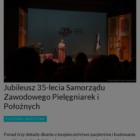
Jubileusz 35-lecia Samorządu
Zawodowego Pielęgniarek i
Położnych
PLACÓWKI MEDYCZNE
Ponad trzy dekady dbania o bezpieczeństwo pacjentów i budowania