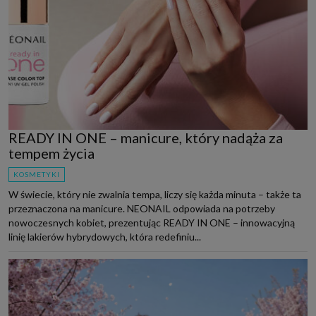
READY IN ONE – manicure, który nadąża za
tempem życia
KOSMETYKI
W świecie, który nie zwalnia tempa, liczy się każda minuta – także ta
przeznaczona na manicure. NEONAIL odpowiada na potrzeby
nowoczesnych kobiet, prezentując READY IN ONE – innowacyjną
linię lakierów hybrydowych, która redefiniu...