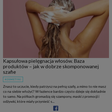
Kapsułowa pielęgnacja włosów. Baza
produktów – jak w dobrze skomponowanej
szafie
KOSMETYKI
Znasz to uczucie, kiedy patrzysz na pełną szafę, a mimo to nie masz
co na siebie włożyć? W łazience bardzo często dzieje się dokładnie
to samo. Na półkach gromadzą się szampony, maski z promocji i
odżywki, które miały przynieść s...