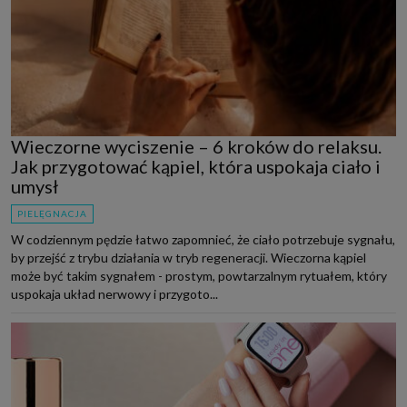
Wieczorne wyciszenie – 6 kroków do relaksu.
Jak przygotować kąpiel, która uspokaja ciało i
umysł
PIELĘGNACJA
W codziennym pędzie łatwo zapomnieć, że ciało potrzebuje sygnału,
by przejść z trybu działania w tryb regeneracji. Wieczorna kąpiel
może być takim sygnałem - prostym, powtarzalnym rytuałem, który
uspokaja układ nerwowy i przygoto...