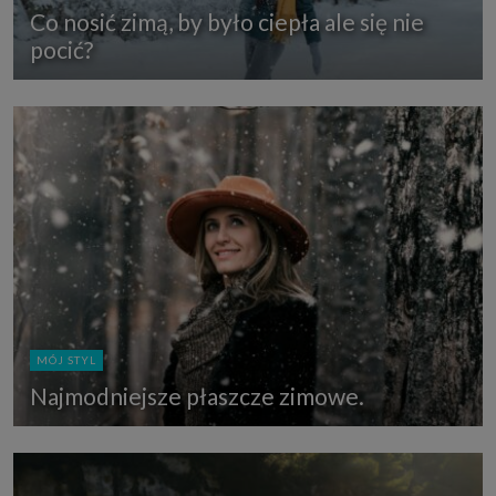
Co nosić zimą, by było ciepła ale się nie
pocić?
MÓJ STYL
Najmodniejsze płaszcze zimowe.