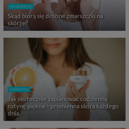
PIELĘGNACJA
Skąd biorą się drobne zmarszczki na
skórze?
KOSMETYKI
Jak skutecznie zaplanować codzienną
rutynę piękna – promienna skóra każdego
dnia.