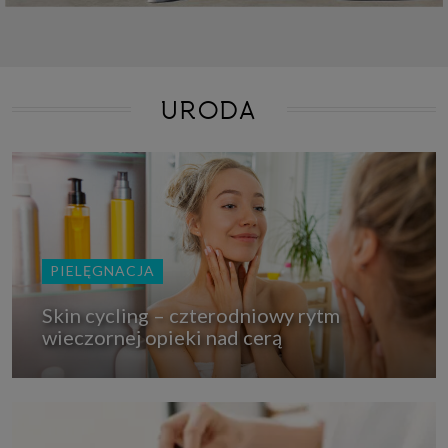
URODA
PIELĘGNACJA
Skin cycling – czterodniowy rytm
wieczornej opieki nad cerą