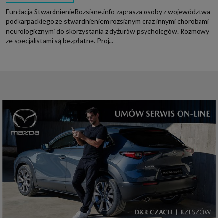
Fundacja StwardnienieRozsiane.info zaprasza osoby z województwa
podkarpackiego ze stwardnieniem rozsianym oraz innymi chorobami
neurologicznymi do skorzystania z dyżurów psychologów. Rozmowy
ze specjalistami są bezpłatne. Proj...