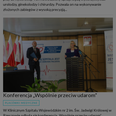
urolodzy, ginekolodzy i chirurdzy. Pozwala on na wykonywanie
złożonych zabiegów z wysoką precyzją...
Konferencja „Wspólnie przeciw udarom”
PLACÓWKI MEDYCZNE
W Klinicznym Szpitalu Wojewódzkim nr 2 im. Św. Jadwigi Królowej w
Rzeszowie odbyła się konferencja „Wspólnie przeciw udarom”.