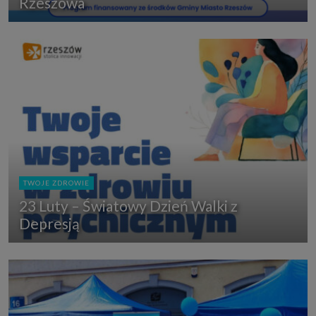
Rzeszowa
TWOJE ZDROWIE
23 Luty – Światowy Dzień Walki z
Depresją