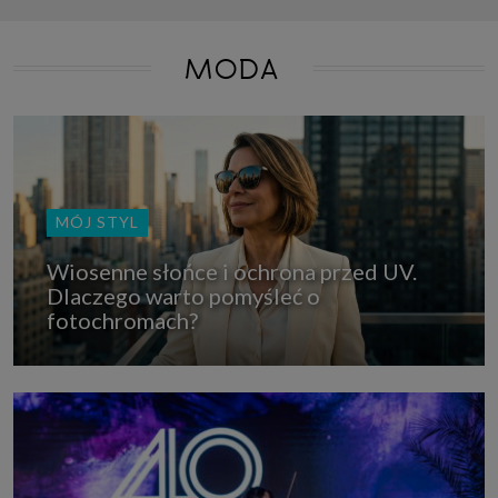
MODA
MÓJ STYL
Wiosenne słońce i ochrona przed UV.
Dlaczego warto pomyśleć o
fotochromach?