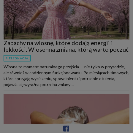
Zapachy na wiosnę, które dodają energii i
lekkości. Wiosenna zmiana, którą warto poczuć
PIELĘGNACJA
Wiosna to moment naturalnego przejścia — nie tylko w przyrodzie,
ale również w codziennym funkcjonowaniu. Po miesiącach zimowych,
które sprzyjają wyciszeniu, spowolnieniu i potrzebie otulenia,
pojawia się wyraźna potrzeba zmiany:...