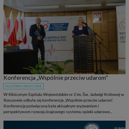
Konferencja „Wspólnie przeciw udarom”
PLACÓWKI MEDYCZNE
W Klinicznym Szpitalu Wojewódzkim nr 2 im. Św. Jadwigi Królowej w
Rzeszowie odbyła się konferencja „Wspólnie przeciw udarom”.
Konferencja poświęcona była aktualnym wyzwaniom i
perspektywom rozwoju krajowego systemu opieki udarowe...