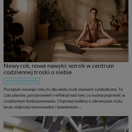
Nowy rok, nowe nawyki: wzrok w centrum
codziennej troski o siebie
SPECJALISTA RADZI
Początek nowego roku to dla wielu osób moment symboliczny. To
czas planów, postanowień i refleksji nad tym, co można poprawić w
codziennym funkcjonowaniu. Chętniej myślimy o zdrowszym stylu
życia, większej równowadze i świadomym ...