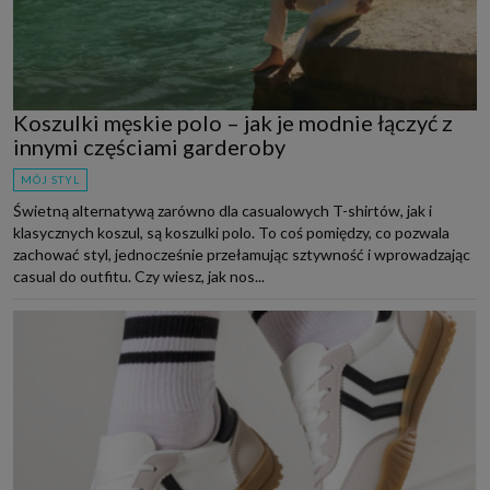
Koszulki męskie polo – jak je modnie łączyć z
innymi częściami garderoby
MÓJ STYL
Świetną alternatywą zarówno dla casualowych T-shirtów, jak i
klasycznych koszul, są koszulki polo. To coś pomiędzy, co pozwala
zachować styl, jednocześnie przełamując sztywność i wprowadzając
casual do outfitu. Czy wiesz, jak nos...