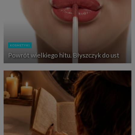
KOSMETYKI
Powrót wielkiego hitu. Błyszczyk do ust