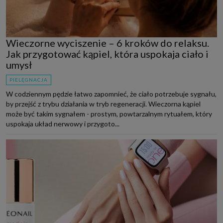
Wieczorne wyciszenie – 6 kroków do relaksu.
Jak przygotować kąpiel, która uspokaja ciało i
umysł
PIELĘGNACJA
W codziennym pędzie łatwo zapomnieć, że ciało potrzebuje sygnału,
by przejść z trybu działania w tryb regeneracji. Wieczorna kąpiel
może być takim sygnałem - prostym, powtarzalnym rytuałem, który
uspokaja układ nerwowy i przygoto...