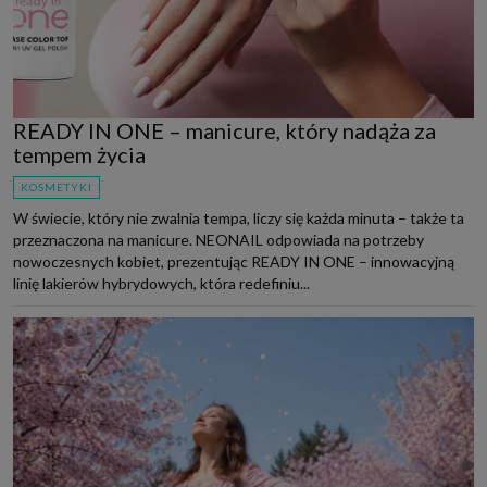
READY IN ONE – manicure, który nadąża za
tempem życia
KOSMETYKI
W świecie, który nie zwalnia tempa, liczy się każda minuta – także ta
przeznaczona na manicure. NEONAIL odpowiada na potrzeby
nowoczesnych kobiet, prezentując READY IN ONE – innowacyjną
linię lakierów hybrydowych, która redefiniu...