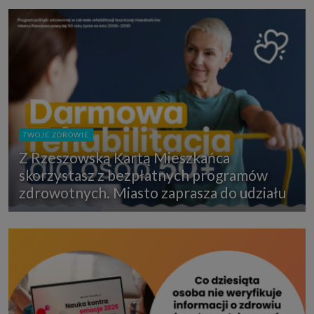
TWOJE ZDROWIE
Z Rzeszowską Kartą Mieszkańca
skorzystasz z bezpłatnych programów
zdrowotnych. Miasto zaprasza do udziału