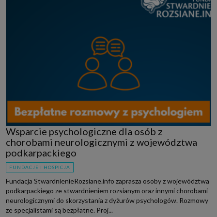
Wsparcie psychologiczne dla osób z
chorobami neurologicznymi z województwa
podkarpackiego
FUNDACJE I HOSPICJA
Fundacja StwardnienieRozsiane.info zaprasza osoby z województwa
podkarpackiego ze stwardnieniem rozsianym oraz innymi chorobami
neurologicznymi do skorzystania z dyżurów psychologów. Rozmowy
ze specjalistami są bezpłatne. Proj...