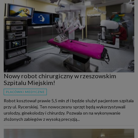
Nowy robot chirurgiczny w rzeszowskim
Szpitalu Miejskim!
PLACÓWKI MEDYCZNE
Robot kosztował prawie 5,5 mln zł i będzie służył pacjentom szpitala
przy ul. Rycerskiej. Ten nowoczesny sprzęt będą wykorzystywali
urolodzy, ginekolodzy i chirurdzy. Pozwala on na wykonywanie
złożonych zabiegów z wysoką precyzją...