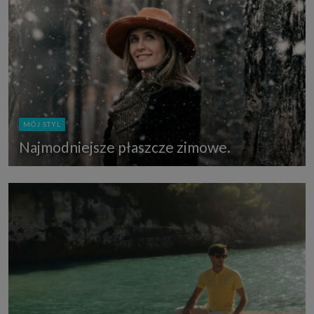
MÓJ STYL
Najmodniejsze płaszcze zimowe.