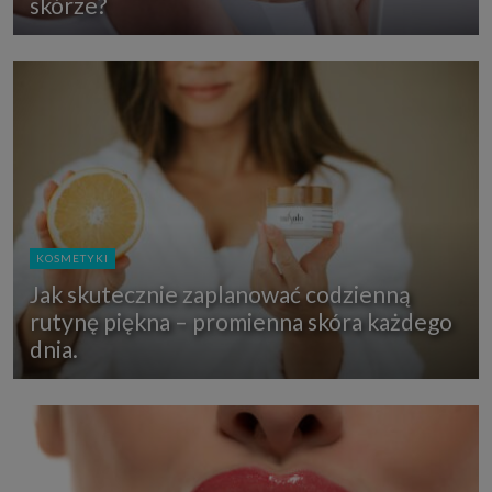
skórze?
KOSMETYKI
Jak skutecznie zaplanować codzienną
rutynę piękna – promienna skóra każdego
dnia.