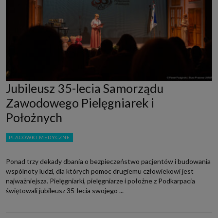
Jubileusz 35-lecia Samorządu
Zawodowego Pielęgniarek i
Położnych
PLACÓWKI MEDYCZNE
Ponad trzy dekady dbania o bezpieczeństwo pacjentów i budowania
wspólnoty ludzi, dla których pomoc drugiemu człowiekowi jest
najważniejsza. Pielęgniarki, pielęgniarze i położne z Podkarpacia
świętowali jubileusz 35-lecia swojego ...