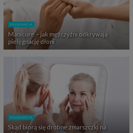
PIELĘGNACJA
Manicure – jak mężczyźni odkrywają
pielęgnację dłoni
PIELĘGNACJA
Skąd biorą się drobne zmarszczki na