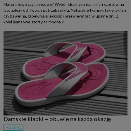
Materiałowe czy jeansowe? Wybór idealnych damskich szortów na
lato zależy od Twoich potrzeb i stylu. Naturalne tkaniny, takie jak len
czy bawełna, zapewniają lekkość i przewiewność w upalne dni. Z
kolei jeansowe szorty to modna k...
Damskie klapki – obuwie na każdą okazję
MÓJ STYL