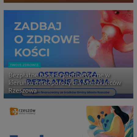
TWOJE ZDROWIE
Bezpłatne badania profilaktyczne w
kierunku osteoporozy dla Mieszkańców
Rzeszowa