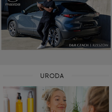
URODA