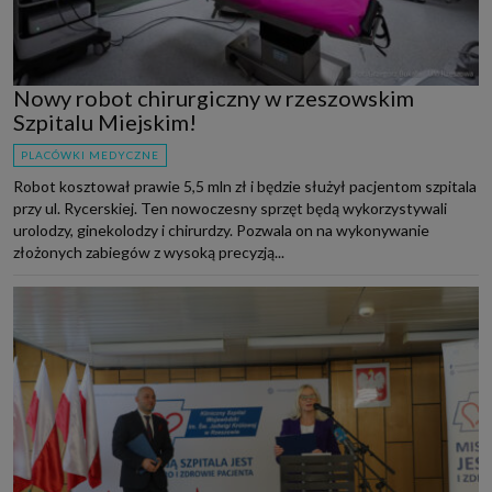
Nowy robot chirurgiczny w rzeszowskim
Szpitalu Miejskim!
PLACÓWKI MEDYCZNE
Robot kosztował prawie 5,5 mln zł i będzie służył pacjentom szpitala
przy ul. Rycerskiej. Ten nowoczesny sprzęt będą wykorzystywali
urolodzy, ginekolodzy i chirurdzy. Pozwala on na wykonywanie
złożonych zabiegów z wysoką precyzją...