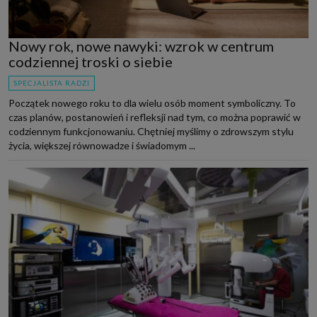
Nowy rok, nowe nawyki: wzrok w centrum
codziennej troski o siebie
SPECJALISTA RADZI
Początek nowego roku to dla wielu osób moment symboliczny. To
czas planów, postanowień i refleksji nad tym, co można poprawić w
codziennym funkcjonowaniu. Chętniej myślimy o zdrowszym stylu
życia, większej równowadze i świadomym ...