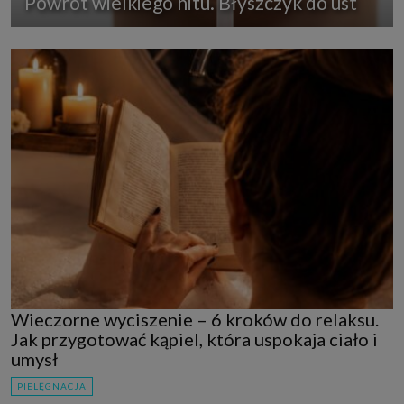
Powrót wielkiego hitu. Błyszczyk do ust
Wieczorne wyciszenie – 6 kroków do relaksu.
Jak przygotować kąpiel, która uspokaja ciało i
umysł
PIELĘGNACJA