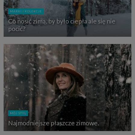
MARKI I KOLEKCJE
Co nosić zimą, by było ciepła ale się nie
pocić?
MÓJ STYL
Najmodniejsze płaszcze zimowe.