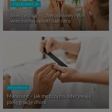
PIELĘGNACJA
Skin cycling – czterodniowy rytm
wieczornej opieki nad cerą
PIELĘGNACJA
Manicure – jak mężczyźni odkrywają
pielęgnację dłoni