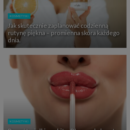
KOSMETYKI
Jak skutecznie zaplanować codzienną
rutynę piękna – promienna skóra każdego
dnia.
KOSMETYKI