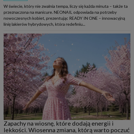
W świecie, który nie zwalnia tempa, liczy się każda minuta – także ta
przeznaczona na manicure. NEONAIL odpowiada na potrzeby
nowoczesnych kobiet, prezentując READY IN ONE – innowacyjną
linię lakierów hybrydowych, która redefiniu...
Zapachy na wiosnę, które dodają energii i
lekkości. Wiosenna zmiana, którą warto poczuć