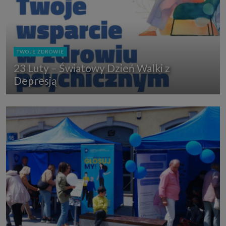
TWOJE ZDROWIE
23 Luty – Światowy Dzień Walki z
Depresją