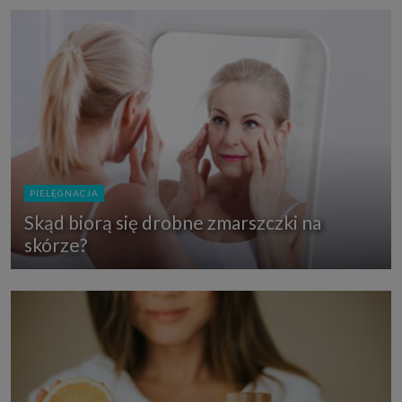
PIELĘGNACJA
Skąd biorą się drobne zmarszczki na
skórze?