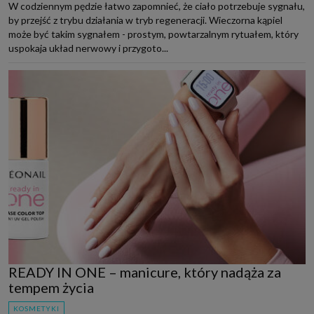
W codziennym pędzie łatwo zapomnieć, że ciało potrzebuje sygnału,
by przejść z trybu działania w tryb regeneracji. Wieczorna kąpiel
może być takim sygnałem - prostym, powtarzalnym rytuałem, który
uspokaja układ nerwowy i przygoto...
READY IN ONE – manicure, który nadąża za
tempem życia
KOSMETYKI