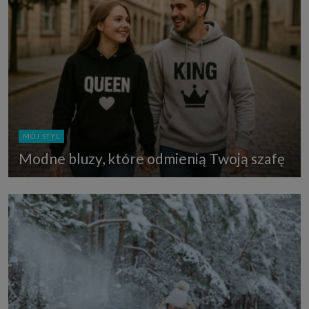
MÓJ STYL
Modne bluzy, które odmienią Twoją szafę