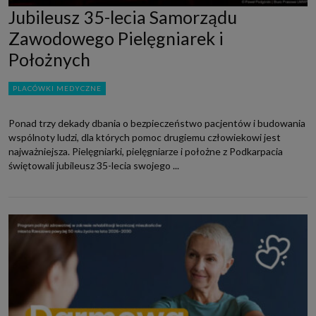
Jubileusz 35-lecia Samorządu
Zawodowego Pielęgniarek i
Położnych
PLACÓWKI MEDYCZNE
Ponad trzy dekady dbania o bezpieczeństwo pacjentów i budowania
wspólnoty ludzi, dla których pomoc drugiemu człowiekowi jest
najważniejsza. Pielęgniarki, pielęgniarze i położne z Podkarpacia
świętowali jubileusz 35-lecia swojego ...