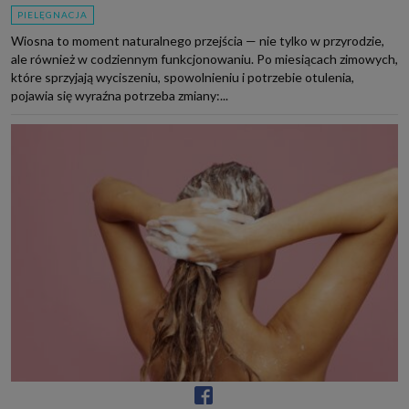
PIELĘGNACJA
Wiosna to moment naturalnego przejścia — nie tylko w przyrodzie,
ale również w codziennym funkcjonowaniu. Po miesiącach zimowych,
które sprzyjają wyciszeniu, spowolnieniu i potrzebie otulenia,
pojawia się wyraźna potrzeba zmiany:...
Kapsułowa pielęgnacja włosów. Baza