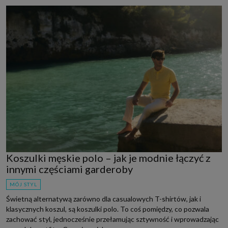
Koszulki męskie polo – jak je modnie łączyć z
innymi częściami garderoby
MÓJ STYL
Świetną alternatywą zarówno dla casualowych T-shirtów, jak i
klasycznych koszul, są koszulki polo. To coś pomiędzy, co pozwala
zachować styl, jednocześnie przełamując sztywność i wprowadzając