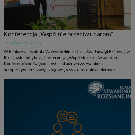
Konferencja „Wspólnie przeciw udarom”
PLACÓWKI MEDYCZNE
W Klinicznym Szpitalu Wojewódzkim nr 2 im. Św. Jadwigi Królowej w
Rzeszowie odbyła się konferencja „Wspólnie przeciw udarom”.
Konferencja poświęcona była aktualnym wyzwaniom i
perspektywom rozwoju krajowego systemu opieki udarowe...