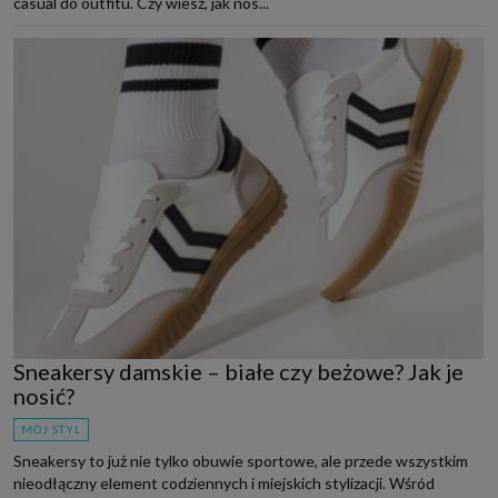
casual do outfitu. Czy wiesz, jak nos...
Sneakersy damskie – białe czy beżowe? Jak je
nosić?
MÓJ STYL
Sneakersy to już nie tylko obuwie sportowe, ale przede wszystkim
nieodłączny element codziennych i miejskich stylizacji. Wśród