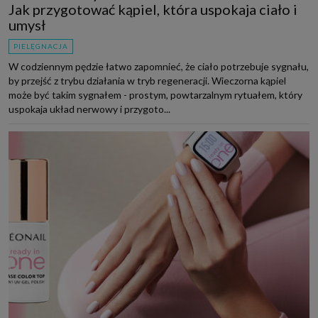
Jak przygotować kąpiel, która uspokaja ciało i
umysł
PIELĘGNACJA
W codziennym pędzie łatwo zapomnieć, że ciało potrzebuje sygnału,
by przejść z trybu działania w tryb regeneracji. Wieczorna kąpiel
może być takim sygnałem - prostym, powtarzalnym rytuałem, który
uspokaja układ nerwowy i przygoto...