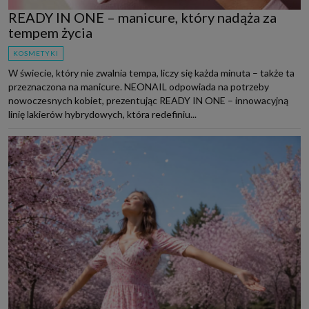
READY IN ONE – manicure, który nadąża za
tempem życia
KOSMETYKI
W świecie, który nie zwalnia tempa, liczy się każda minuta – także ta
przeznaczona na manicure. NEONAIL odpowiada na potrzeby
nowoczesnych kobiet, prezentując READY IN ONE – innowacyjną
linię lakierów hybrydowych, która redefiniu...