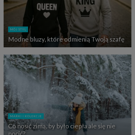
MÓJ STYL
Modne bluzy, które odmienią Twoją szafę
MARKI I KOLEKCJE
Co nosić zimą, by było ciepła ale się nie
pocić?