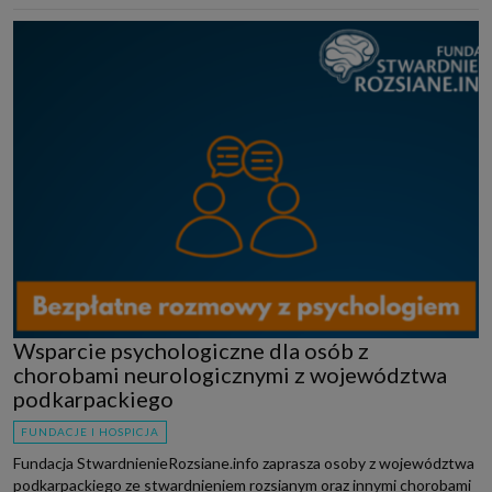
Wsparcie psychologiczne dla osób z
chorobami neurologicznymi z województwa
podkarpackiego
FUNDACJE I HOSPICJA
Fundacja StwardnienieRozsiane.info zaprasza osoby z województwa
podkarpackiego ze stwardnieniem rozsianym oraz innymi chorobami