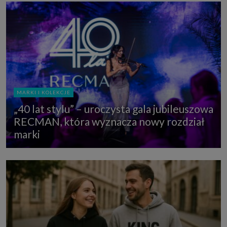
MARKI I KOLEKCJE
„40 lat stylu” – uroczysta gala jubileuszowa
RECMAN, która wyznacza nowy rozdział
marki