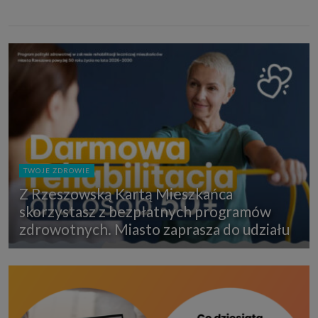
TWOJE ZDROWIE
Z Rzeszowską Kartą Mieszkańca
skorzystasz z bezpłatnych programów
zdrowotnych. Miasto zaprasza do udziału