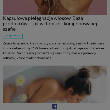
Kapsułowa pielęgnacja włosów. Baza
produktów – jak w dobrze skomponowanej
szafie
KOSMETYKI
Znasz to uczucie, kiedy patrzysz na pełną szafę, a mimo to nie masz
co na siebie włożyć? W łazience bardzo często dzieje się dokładnie
to samo. Na półkach gromadzą się szampony, maski z promocji i
odżywki, które miały przynieść s...