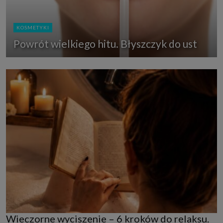
KOSMETYKI
Powrót wielkiego hitu. Błyszczyk do ust
Wieczorne wyciszenie – 6 kroków do relaksu.