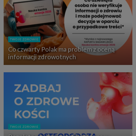
TWOJE ZDROWIE
Co czwarty Polak ma problem z oceną
informacji zdrowotnych
TWOJE ZDROWIE