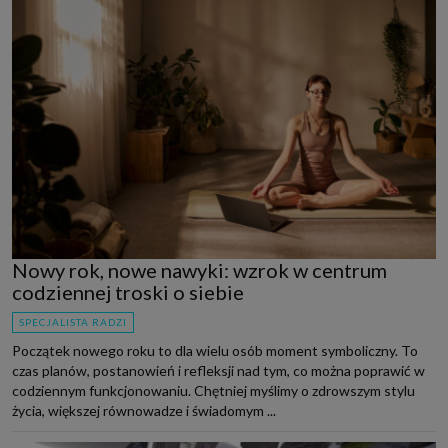
Nowy rok, nowe nawyki: wzrok w centrum
codziennej troski o siebie
SPECJALISTA RADZI
Początek nowego roku to dla wielu osób moment symboliczny. To
czas planów, postanowień i refleksji nad tym, co można poprawić w
codziennym funkcjonowaniu. Chętniej myślimy o zdrowszym stylu
życia, większej równowadze i świadomym ...