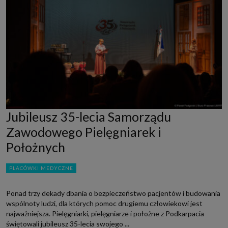
Jubileusz 35-lecia Samorządu
Zawodowego Pielęgniarek i
Położnych
PLACÓWKI MEDYCZNE
Ponad trzy dekady dbania o bezpieczeństwo pacjentów i budowania
wspólnoty ludzi, dla których pomoc drugiemu człowiekowi jest
najważniejsza. Pielęgniarki, pielęgniarze i położne z Podkarpacia
świętowali jubileusz 35-lecia swojego ...