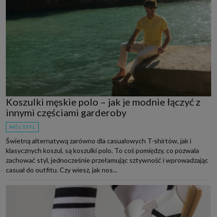
Koszulki męskie polo – jak je modnie łączyć z
innymi częściami garderoby
MÓJ STYL
Świetną alternatywą zarówno dla casualowych T-shirtów, jak i
klasycznych koszul, są koszulki polo. To coś pomiędzy, co pozwala
zachować styl, jednocześnie przełamując sztywność i wprowadzając
casual do outfitu. Czy wiesz, jak nos...