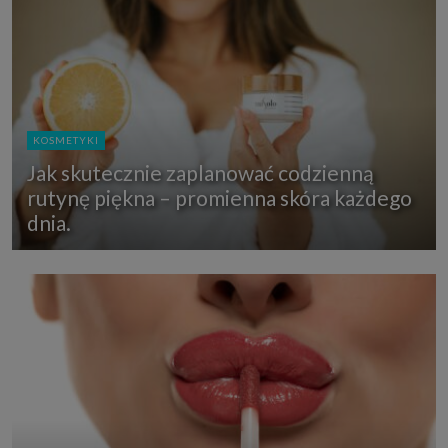
KOSMETYKI
Jak skutecznie zaplanować codzienną
rutynę piękna – promienna skóra każdego
dnia.