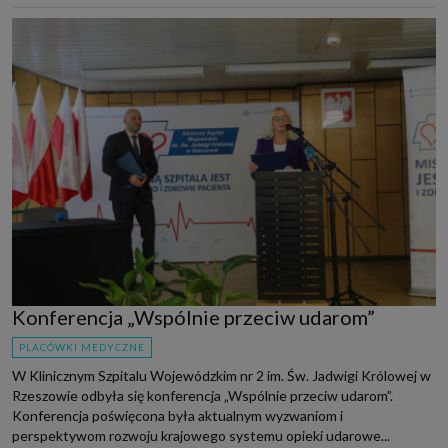
Konferencja „Wspólnie przeciw udarom”
PLACÓWKI MEDYCZNE
W Klinicznym Szpitalu Wojewódzkim nr 2 im. Św. Jadwigi Królowej w
Rzeszowie odbyła się konferencja „Wspólnie przeciw udarom”.
Konferencja poświęcona była aktualnym wyzwaniom i
perspektywom rozwoju krajowego systemu opieki udarowe...