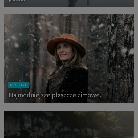
MÓJ STYL
Najmodniejsze płaszcze zimowe.