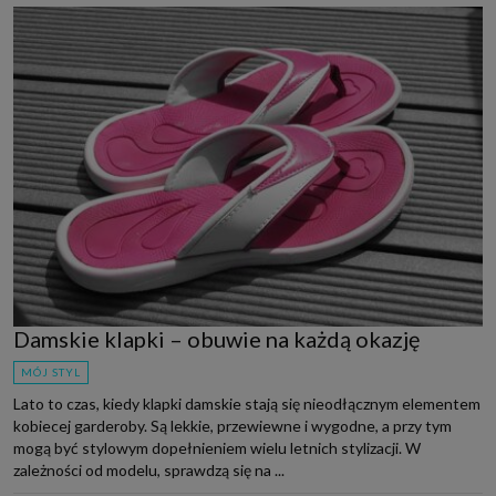
Damskie klapki – obuwie na każdą okazję
MÓJ STYL
Lato to czas, kiedy klapki damskie stają się nieodłącznym elementem
kobiecej garderoby. Są lekkie, przewiewne i wygodne, a przy tym
mogą być stylowym dopełnieniem wielu letnich stylizacji. W
zależności od modelu, sprawdzą się na ...