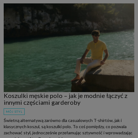
Koszulki męskie polo – jak je modnie łączyć z
innymi częściami garderoby
MÓJ STYL
Świetną alternatywą zarówno dla casualowych T-shirtów, jak i
klasycznych koszul, są koszulki polo. To coś pomiędzy, co pozwala
zachować styl, jednocześnie przełamując sztywność i wprowadzając