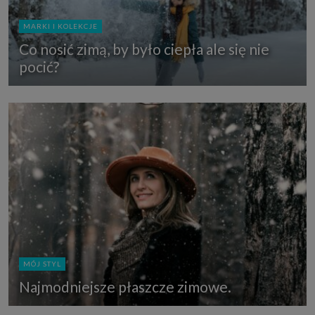
MARKI I KOLEKCJE
Co nosić zimą, by było ciepła ale się nie
pocić?
MÓJ STYL
Najmodniejsze płaszcze zimowe.