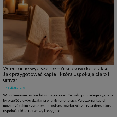
Wieczorne wyciszenie – 6 kroków do relaksu.
Jak przygotować kąpiel, która uspokaja ciało i
umysł
PIELĘGNACJA
W codziennym pędzie łatwo zapomnieć, że ciało potrzebuje sygnału,
by przejść z trybu działania w tryb regeneracji. Wieczorna kąpiel
może być takim sygnałem - prostym, powtarzalnym rytuałem, który
uspokaja układ nerwowy i przygoto...