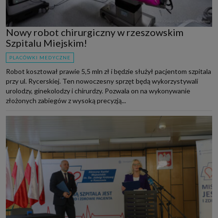
Nowy robot chirurgiczny w rzeszowskim
Szpitalu Miejskim!
PLACÓWKI MEDYCZNE
Robot kosztował prawie 5,5 mln zł i będzie służył pacjentom szpitala
przy ul. Rycerskiej. Ten nowoczesny sprzęt będą wykorzystywali
urolodzy, ginekolodzy i chirurdzy. Pozwala on na wykonywanie
złożonych zabiegów z wysoką precyzją...