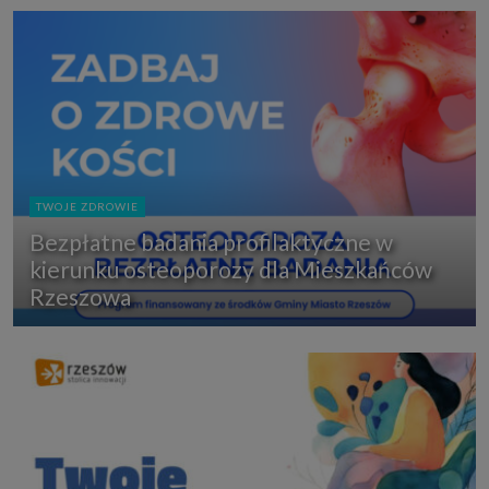
TWOJE ZDROWIE
Bezpłatne badania profilaktyczne w
kierunku osteoporozy dla Mieszkańców
Rzeszowa