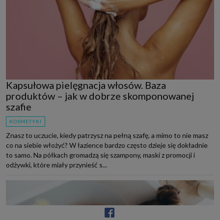
Kapsułowa pielęgnacja włosów. Baza
produktów – jak w dobrze skomponowanej
szafie
KOSMETYKI
Znasz to uczucie, kiedy patrzysz na pełną szafę, a mimo to nie masz
co na siebie włożyć? W łazience bardzo często dzieje się dokładnie
to samo. Na półkach gromadzą się szampony, maski z promocji i
odżywki, które miały przynieść s...