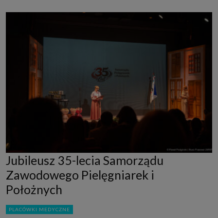
Jubileusz 35-lecia Samorządu
Zawodowego Pielęgniarek i
Położnych
PLACÓWKI MEDYCZNE