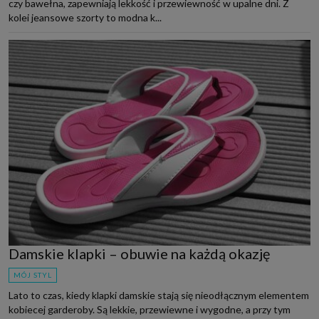
czy bawełna, zapewniają lekkość i przewiewność w upalne dni. Z
kolei jeansowe szorty to modna k...
Damskie klapki – obuwie na każdą okazję
MÓJ STYL
Lato to czas, kiedy klapki damskie stają się nieodłącznym elementem
kobiecej garderoby. Są lekkie, przewiewne i wygodne, a przy tym