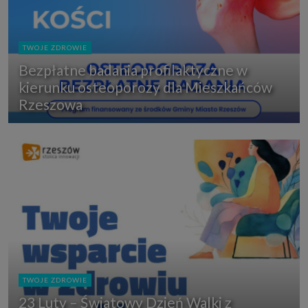
TWOJE ZDROWIE
Bezpłatne badania profilaktyczne w
kierunku osteoporozy dla Mieszkańców
Rzeszowa
TWOJE ZDROWIE
23 Luty – Światowy Dzień Walki z