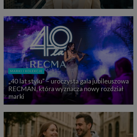
MARKI I KOLEKCJE
„40 lat stylu” – uroczysta gala jubileuszowa
RECMAN, która wyznacza nowy rozdział
marki