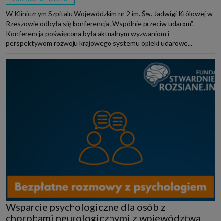
W Klinicznym Szpitalu Wojewódzkim nr 2 im. Św. Jadwigi Królowej w
Rzeszowie odbyła się konferencja „Wspólnie przeciw udarom”.
Konferencja poświęcona była aktualnym wyzwaniom i
perspektywom rozwoju krajowego systemu opieki udarowe...
Wsparcie psychologiczne dla osób z
chorobami neurologicznymi z województwa