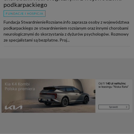
podkarpackiego
FUNDACJE I HOSPICJA
Fundacja StwardnienieRozsiane.info zaprasza osoby z województwa
podkarpackiego ze stwardnieniem rozsianym oraz innymi chorobami
neurologicznymi do skorzystania z dyżurów psychologów. Rozmowy
ze specjalistami są bezpłatne. Proj...