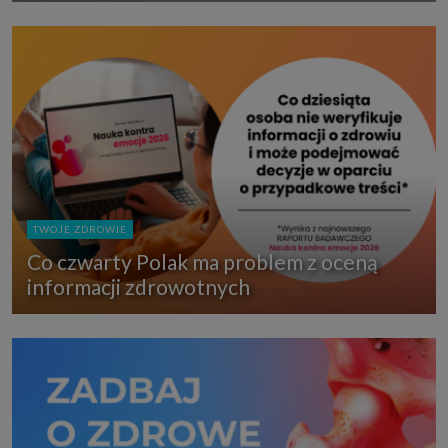
TWOJE ZDROWIE
Co czwarty Polak ma problem z oceną
informacji zdrowotnych