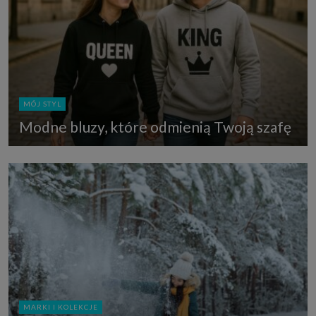
MÓJ STYL
Modne bluzy, które odmienią Twoją szafę
MARKI I KOLEKCJE