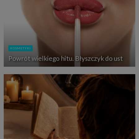
KOSMETYKI
Powrót wielkiego hitu. Błyszczyk do ust