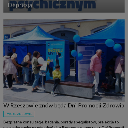
Depresją
W Rzeszowie znów będą Dni Promocji Zdrowia
TWOJE ZDROWIE
Bezpłatne konsultacje, badania, porady specjalistów, prelekcje to
wszystko czeka na mieszkańców Rzeszowa w tym roku. Dni Promocji