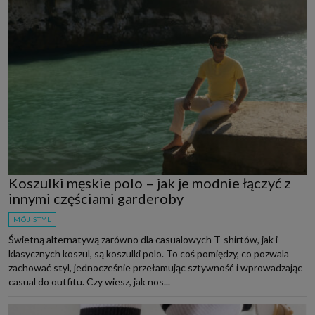
Koszulki męskie polo – jak je modnie łączyć z
innymi częściami garderoby
MÓJ STYL
Świetną alternatywą zarówno dla casualowych T-shirtów, jak i
klasycznych koszul, są koszulki polo. To coś pomiędzy, co pozwala
zachować styl, jednocześnie przełamując sztywność i wprowadzając
casual do outfitu. Czy wiesz, jak nos...