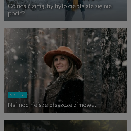
Co nosić zimą, by było ciepła ale się nie
pocić?
MÓJ STYL
Najmodniejsze płaszcze zimowe.