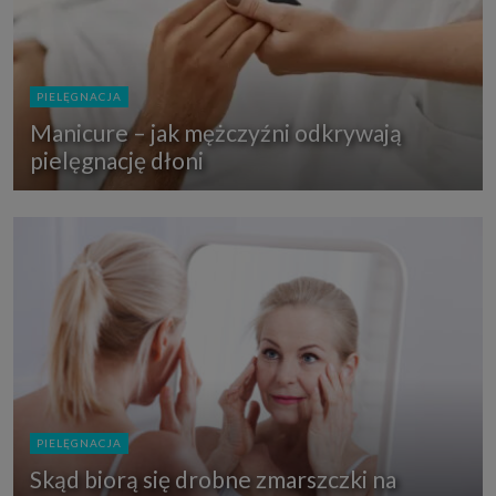
PIELĘGNACJA
Manicure – jak mężczyźni odkrywają
pielęgnację dłoni
PIELĘGNACJA
Skąd biorą się drobne zmarszczki na