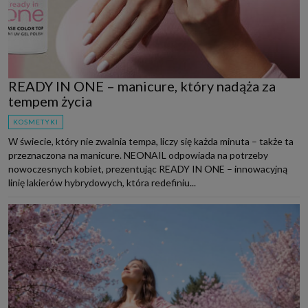
READY IN ONE – manicure, który nadąża za
tempem życia
KOSMETYKI
W świecie, który nie zwalnia tempa, liczy się każda minuta – także ta
przeznaczona na manicure. NEONAIL odpowiada na potrzeby
nowoczesnych kobiet, prezentując READY IN ONE – innowacyjną
linię lakierów hybrydowych, która redefiniu...