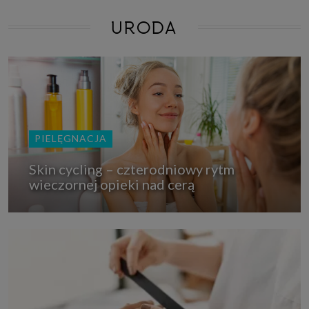
URODA
PIELĘGNACJA
Skin cycling – czterodniowy rytm
wieczornej opieki nad cerą