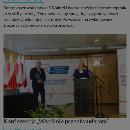
Robot kosztował prawie 5,5 mln zł i będzie służył pacjentom szpitala
przy ul. Rycerskiej. Ten nowoczesny sprzęt będą wykorzystywali
urolodzy, ginekolodzy i chirurdzy. Pozwala on na wykonywanie
złożonych zabiegów z wysoką precyzją...
Konferencja „Wspólnie przeciw udarom”
PLACÓWKI MEDYCZNE