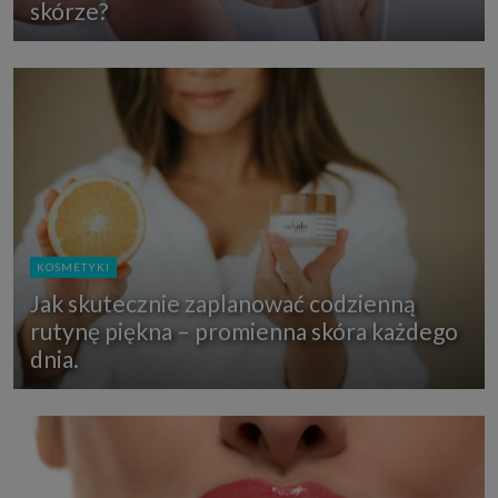
skórze?
KOSMETYKI
Jak skutecznie zaplanować codzienną
rutynę piękna – promienna skóra każdego
dnia.