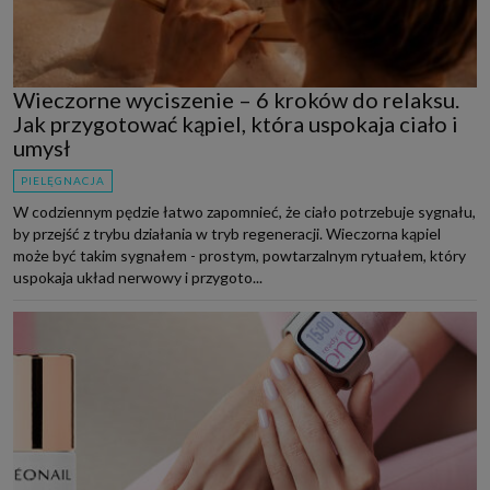
Wieczorne wyciszenie – 6 kroków do relaksu.
Jak przygotować kąpiel, która uspokaja ciało i
umysł
PIELĘGNACJA
W codziennym pędzie łatwo zapomnieć, że ciało potrzebuje sygnału,
by przejść z trybu działania w tryb regeneracji. Wieczorna kąpiel
może być takim sygnałem - prostym, powtarzalnym rytuałem, który
uspokaja układ nerwowy i przygoto...