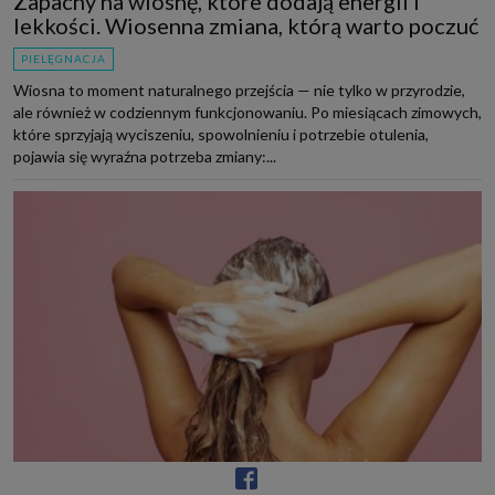
Zapachy na wiosnę, które dodają energii i
lekkości. Wiosenna zmiana, którą warto poczuć
PIELĘGNACJA
Wiosna to moment naturalnego przejścia — nie tylko w przyrodzie,
ale również w codziennym funkcjonowaniu. Po miesiącach zimowych,
które sprzyjają wyciszeniu, spowolnieniu i potrzebie otulenia,
pojawia się wyraźna potrzeba zmiany:...