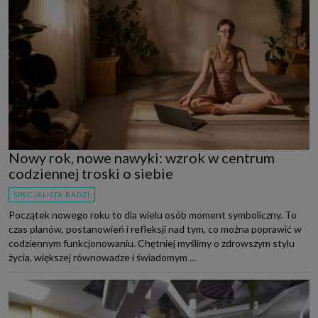
Nowy rok, nowe nawyki: wzrok w centrum
codziennej troski o siebie
SPECJALISTA RADZI
Początek nowego roku to dla wielu osób moment symboliczny. To
czas planów, postanowień i refleksji nad tym, co można poprawić w
codziennym funkcjonowaniu. Chętniej myślimy o zdrowszym stylu
życia, większej równowadze i świadomym ...