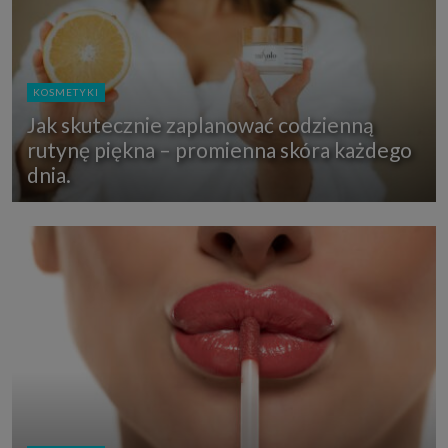
KOSMETYKI
Jak skutecznie zaplanować codzienną
rutynę piękna – promienna skóra każdego
dnia.