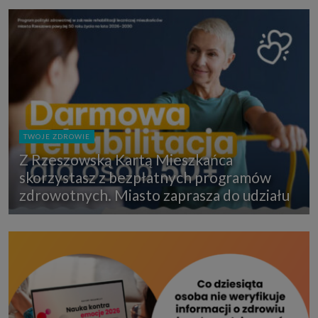
TWOJE ZDROWIE
Z Rzeszowską Kartą Mieszkańca
skorzystasz z bezpłatnych programów
zdrowotnych. Miasto zaprasza do udziału