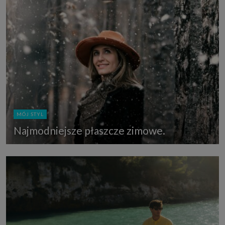
MÓJ STYL
Najmodniejsze płaszcze zimowe.