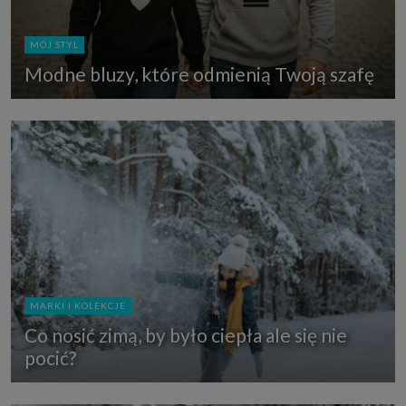
MÓJ STYL
Modne bluzy, które odmienią Twoją szafę
MARKI I KOLEKCJE
Co nosić zimą, by było ciepła ale się nie
pocić?