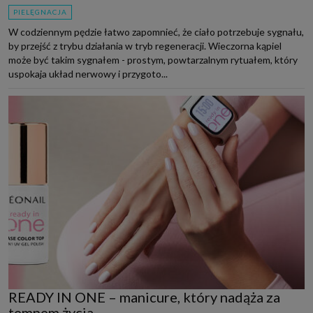
PIELĘGNACJA
W codziennym pędzie łatwo zapomnieć, że ciało potrzebuje sygnału,
by przejść z trybu działania w tryb regeneracji. Wieczorna kąpiel
może być takim sygnałem - prostym, powtarzalnym rytuałem, który
uspokaja układ nerwowy i przygoto...
READY IN ONE – manicure, który nadąża za
tempem życia