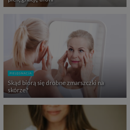
PIELĘGNACJA
Skąd biorą się drobne zmarszczki na
skórze?