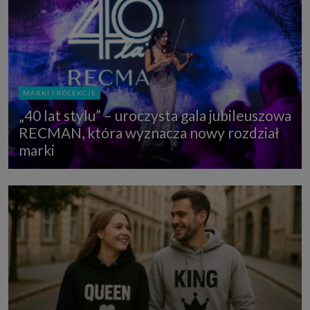
MARKI I KOLEKCJE
„40 lat stylu” – uroczysta gala jubileuszowa
RECMAN, która wyznacza nowy rozdział
marki