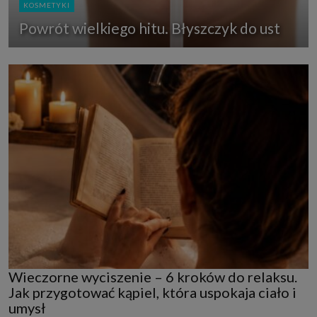
KOSMETYKI
Powrót wielkiego hitu. Błyszczyk do ust
Wieczorne wyciszenie – 6 kroków do relaksu.
Jak przygotować kąpiel, która uspokaja ciało i
umysł