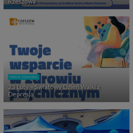
Rzeszowa
TWOJE ZDROWIE
23 Luty – Światowy Dzień Walki z
Depresją