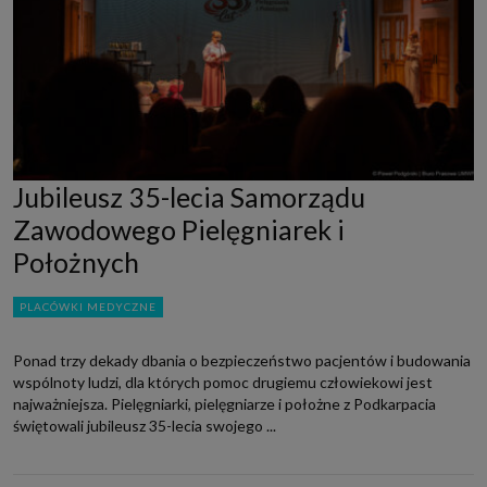
Jubileusz 35-lecia Samorządu
Zawodowego Pielęgniarek i
Położnych
PLACÓWKI MEDYCZNE
Ponad trzy dekady dbania o bezpieczeństwo pacjentów i budowania
wspólnoty ludzi, dla których pomoc drugiemu człowiekowi jest
najważniejsza. Pielęgniarki, pielęgniarze i położne z Podkarpacia
świętowali jubileusz 35-lecia swojego ...