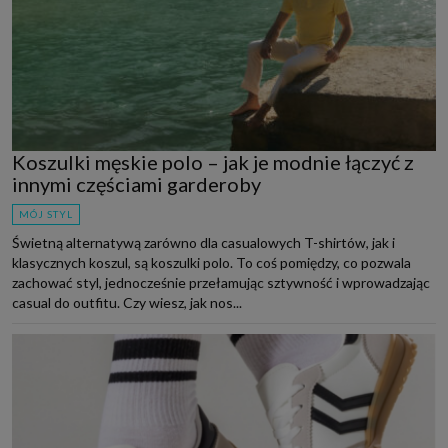
Koszulki męskie polo – jak je modnie łączyć z
innymi częściami garderoby
MÓJ STYL
Świetną alternatywą zarówno dla casualowych T-shirtów, jak i
klasycznych koszul, są koszulki polo. To coś pomiędzy, co pozwala
zachować styl, jednocześnie przełamując sztywność i wprowadzając
casual do outfitu. Czy wiesz, jak nos...