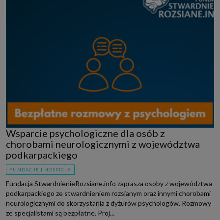
Wsparcie psychologiczne dla osób z
chorobami neurologicznymi z województwa
podkarpackiego
FUNDACJE I HOSPICJA
Fundacja StwardnienieRozsiane.info zaprasza osoby z województwa
podkarpackiego ze stwardnieniem rozsianym oraz innymi chorobami
neurologicznymi do skorzystania z dyżurów psychologów. Rozmowy
ze specjalistami są bezpłatne. Proj...