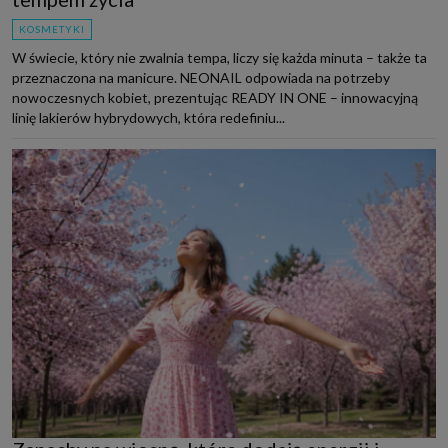
KOSMETYKI
W świecie, który nie zwalnia tempa, liczy się każda minuta – także ta
przeznaczona na manicure. NEONAIL odpowiada na potrzeby
nowoczesnych kobiet, prezentując READY IN ONE – innowacyjną
linię lakierów hybrydowych, która redefiniu...