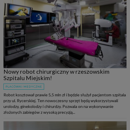
Nowy robot chirurgiczny w rzeszowskim
Szpitalu Miejskim!
PLACÓWKI MEDYCZNE
Robot kosztował prawie 5,5 mln zł i będzie służył pacjentom szpitala
przy ul. Rycerskiej. Ten nowoczesny sprzęt będą wykorzystywali
urolodzy, ginekolodzy i chirurdzy. Pozwala on na wykonywanie
złożonych zabiegów z wysoką precyzją...