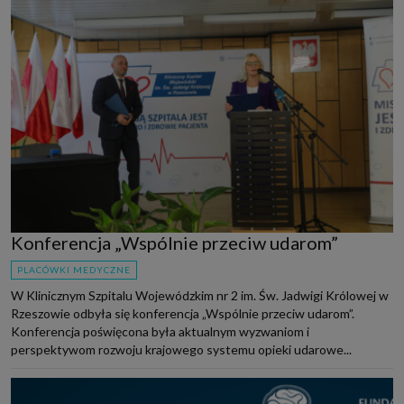
Konferencja „Wspólnie przeciw udarom”
PLACÓWKI MEDYCZNE
W Klinicznym Szpitalu Wojewódzkim nr 2 im. Św. Jadwigi Królowej w
Rzeszowie odbyła się konferencja „Wspólnie przeciw udarom”.
Konferencja poświęcona była aktualnym wyzwaniom i
perspektywom rozwoju krajowego systemu opieki udarowe...