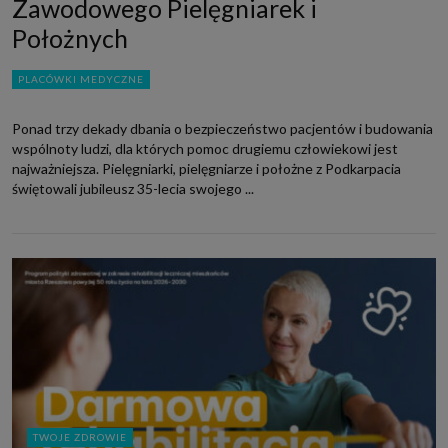
Zawodowego Pielęgniarek i
Położnych
PLACÓWKI MEDYCZNE
Ponad trzy dekady dbania o bezpieczeństwo pacjentów i budowania
wspólnoty ludzi, dla których pomoc drugiemu człowiekowi jest
najważniejsza. Pielęgniarki, pielęgniarze i położne z Podkarpacia
świętowali jubileusz 35-lecia swojego ...
TWOJE ZDROWIE