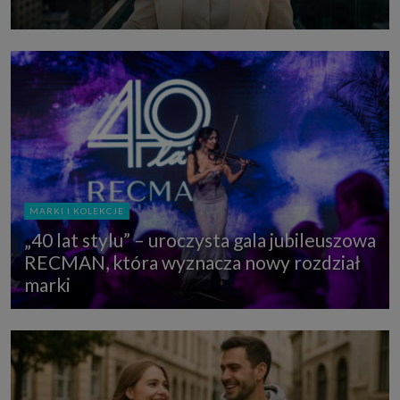
MARKI I KOLEKCJE
„40 lat stylu” – uroczysta gala jubileuszowa
RECMAN, która wyznacza nowy rozdział
marki