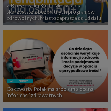
Z Rzeszowską Kartą Mieszkańca
skorzystasz z bezpłatnych programów
zdrowotnych. Miasto zaprasza do udziału
TWOJE ZDROWIE
Co czwarty Polak ma problem z oceną
informacji zdrowotnych