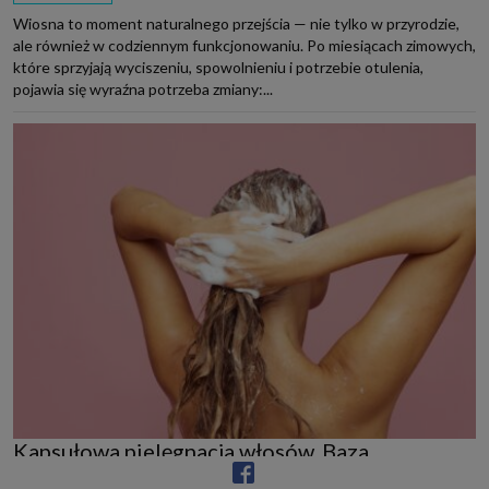
Wiosna to moment naturalnego przejścia — nie tylko w przyrodzie,
ale również w codziennym funkcjonowaniu. Po miesiącach zimowych,
które sprzyjają wyciszeniu, spowolnieniu i potrzebie otulenia,
pojawia się wyraźna potrzeba zmiany:...
Kapsułowa pielęgnacja włosów. Baza
produktów – jak w dobrze skomponowanej