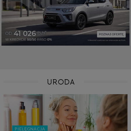
URODA
PIELĘGNACJA