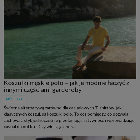
Koszulki męskie polo – jak je modnie łączyć z
innymi częściami garderoby
MÓJ STYL
Świetną alternatywą zarówno dla casualowych T-shirtów, jak i
klasycznych koszul, są koszulki polo. To coś pomiędzy, co pozwala
zachować styl, jednocześnie przełamując sztywność i wprowadzając
casual do outfitu. Czy wiesz, jak nos...