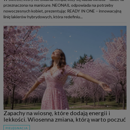
przeznaczona na manicure. NEONAIL odpowiada na potrzeby
nowoczesnych kobiet, prezentując READY IN ONE – innowacyjną
linię lakierów hybrydowych, która redefiniu...
Zapachy na wiosnę, które dodają energii i
lekkości. Wiosenna zmiana, którą warto poczuć
PIELĘGNACJA