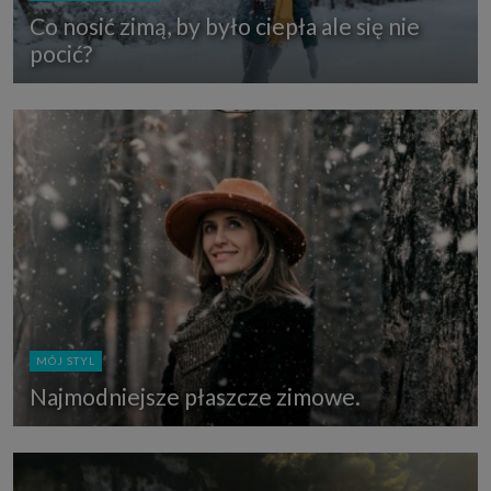
Co nosić zimą, by było ciepła ale się nie
pocić?
MÓJ STYL
Najmodniejsze płaszcze zimowe.