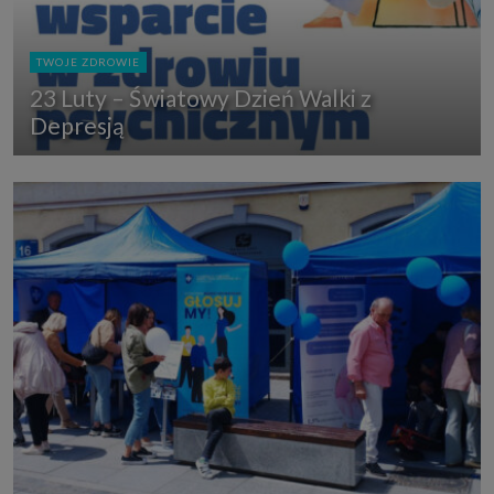
TWOJE ZDROWIE
23 Luty – Światowy Dzień Walki z
Depresją