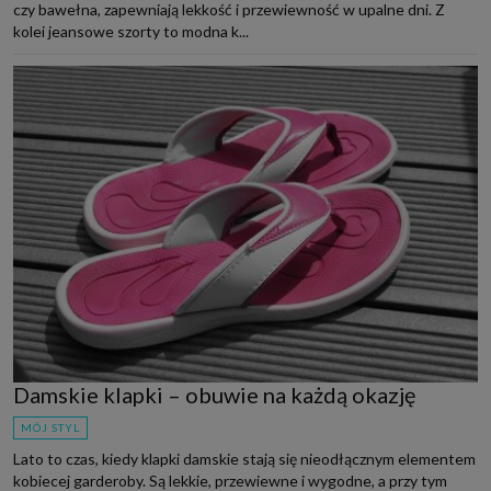
czy bawełna, zapewniają lekkość i przewiewność w upalne dni. Z
kolei jeansowe szorty to modna k...
Damskie klapki – obuwie na każdą okazję
MÓJ STYL
Lato to czas, kiedy klapki damskie stają się nieodłącznym elementem
kobiecej garderoby. Są lekkie, przewiewne i wygodne, a przy tym