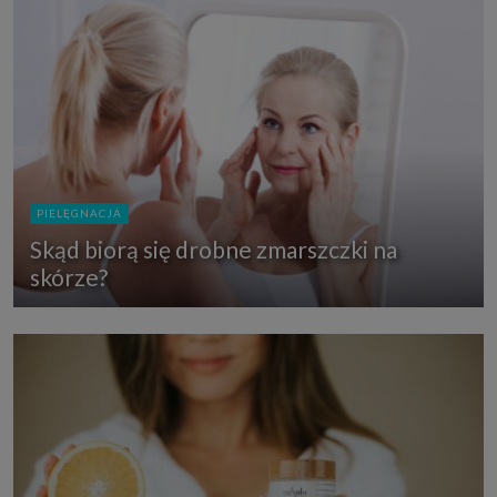
PIELĘGNACJA
Skąd biorą się drobne zmarszczki na
skórze?