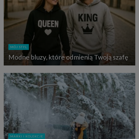
MÓJ STYL
Modne bluzy, które odmienią Twoją szafę
MARKI I KOLEKCJE