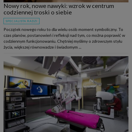
Nowy rok, nowe nawyki: wzrok w centrum
codziennej troski o siebie
SPECJALISTA RADZI
Początek nowego roku to dla wielu osób moment symboliczny. To
czas planów, postanowień i refleksji nad tym, co można poprawić w
codziennym funkcjonowaniu. Chętniej myślimy o zdrowszym stylu
życia, większej równowadze i świadomym ...