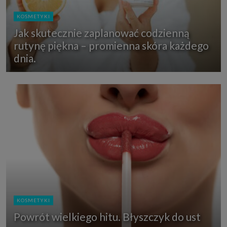
KOSMETYKI
Jak skutecznie zaplanować codzienną
rutynę piękna – promienna skóra każdego
dnia.
KOSMETYKI
Powrót wielkiego hitu. Błyszczyk do ust