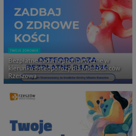
TWOJE ZDROWIE
Bezpłatne badania profilaktyczne w
kierunku osteoporozy dla Mieszkańców
Rzeszowa