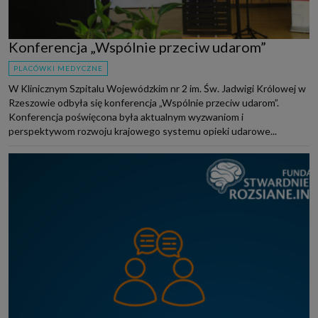
Konferencja „Wspólnie przeciw udarom”
PLACÓWKI MEDYCZNE
W Klinicznym Szpitalu Wojewódzkim nr 2 im. Św. Jadwigi Królowej w
Rzeszowie odbyła się konferencja „Wspólnie przeciw udarom”.
Konferencja poświęcona była aktualnym wyzwaniom i
perspektywom rozwoju krajowego systemu opieki udarowe...