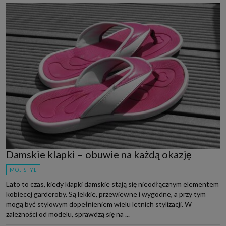
Damskie klapki – obuwie na każdą okazję
MÓJ STYL
Lato to czas, kiedy klapki damskie stają się nieodłącznym elementem
kobiecej garderoby. Są lekkie, przewiewne i wygodne, a przy tym
mogą być stylowym dopełnieniem wielu letnich stylizacji. W
zależności od modelu, sprawdzą się na ...