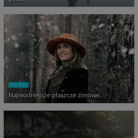
MÓJ STYL
Najmodniejsze płaszcze zimowe.