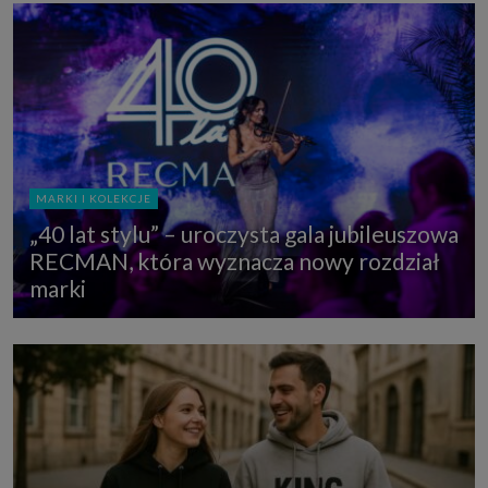
MARKI I KOLEKCJE
„40 lat stylu” – uroczysta gala jubileuszowa
RECMAN, która wyznacza nowy rozdział
marki