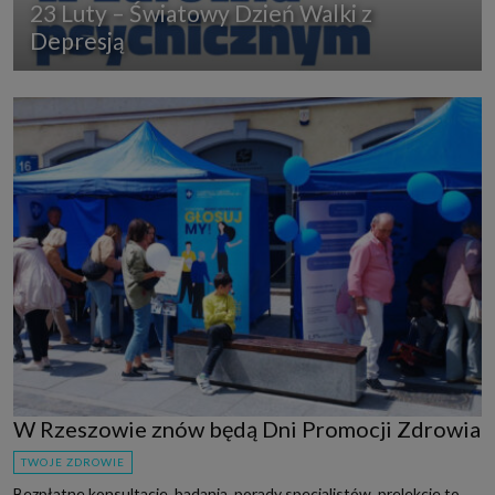
23 Luty – Światowy Dzień Walki z
Depresją
W Rzeszowie znów będą Dni Promocji Zdrowia
TWOJE ZDROWIE
Bezpłatne konsultacje, badania, porady specjalistów, prelekcje to