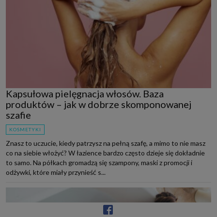
Kapsułowa pielęgnacja włosów. Baza
produktów – jak w dobrze skomponowanej
szafie
KOSMETYKI
Znasz to uczucie, kiedy patrzysz na pełną szafę, a mimo to nie masz
co na siebie włożyć? W łazience bardzo często dzieje się dokładnie
to samo. Na półkach gromadzą się szampony, maski z promocji i
odżywki, które miały przynieść s...