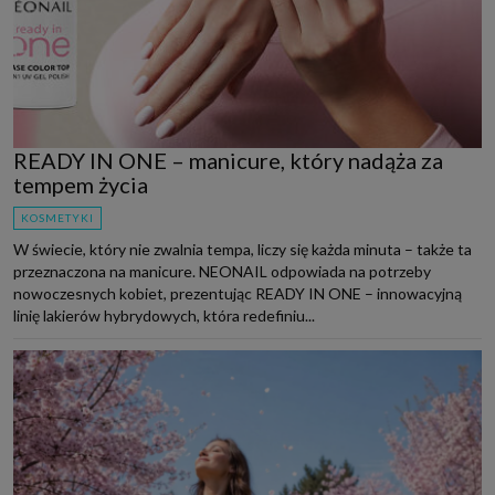
READY IN ONE – manicure, który nadąża za
tempem życia
KOSMETYKI
W świecie, który nie zwalnia tempa, liczy się każda minuta – także ta
przeznaczona na manicure. NEONAIL odpowiada na potrzeby
nowoczesnych kobiet, prezentując READY IN ONE – innowacyjną
linię lakierów hybrydowych, która redefiniu...