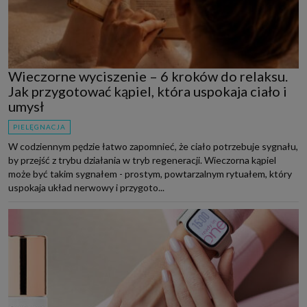
Wieczorne wyciszenie – 6 kroków do relaksu.
Jak przygotować kąpiel, która uspokaja ciało i
umysł
PIELĘGNACJA
W codziennym pędzie łatwo zapomnieć, że ciało potrzebuje sygnału,
by przejść z trybu działania w tryb regeneracji. Wieczorna kąpiel
może być takim sygnałem - prostym, powtarzalnym rytuałem, który
uspokaja układ nerwowy i przygoto...