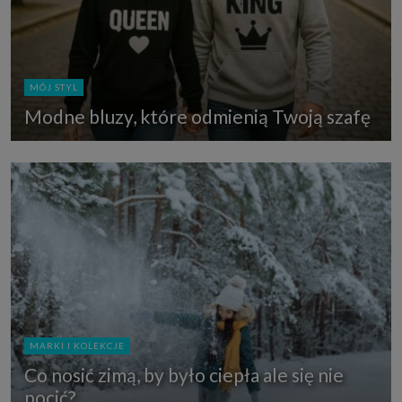
MÓJ STYL
Modne bluzy, które odmienią Twoją szafę
MARKI I KOLEKCJE
Co nosić zimą, by było ciepła ale się nie
pocić?