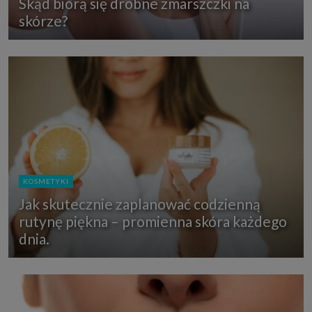
Skąd biorą się drobne zmarszczki na
skórze?
KOSMETYKI
Jak skutecznie zaplanować codzienną
rutynę piękna – promienna skóra każdego
dnia.