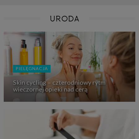
URODA
PIELĘGNACJA
Skin cycling – czterodniowy rytm
wieczornej opieki nad cerą