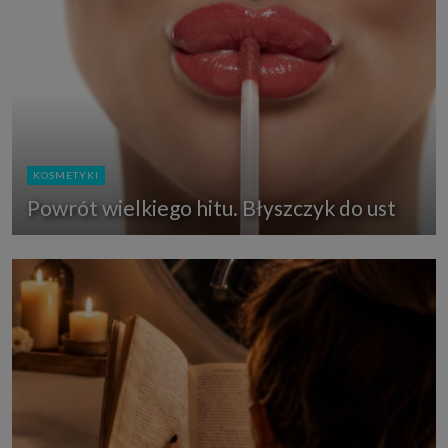
KOSMETYKI
Powrót wielkiego hitu. Błyszczyk do ust