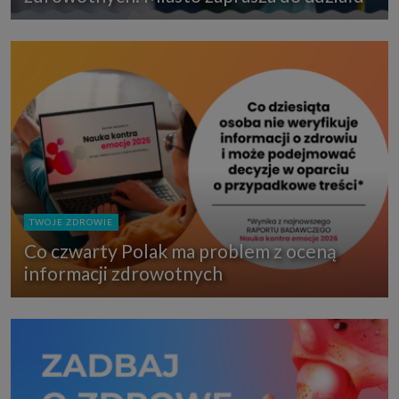
TWOJE ZDROWIE
Co czwarty Polak ma problem z oceną
informacji zdrowotnych