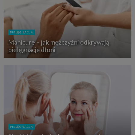
PIELĘGNACJA
Manicure – jak mężczyźni odkrywają
pielęgnację dłoni
PIELĘGNACJA