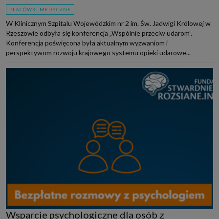
PLACÓWKI MEDYCZNE
W Klinicznym Szpitalu Wojewódzkim nr 2 im. Św. Jadwigi Królowej w
Rzeszowie odbyła się konferencja „Wspólnie przeciw udarom”.
Konferencja poświęcona była aktualnym wyzwaniom i
perspektywom rozwoju krajowego systemu opieki udarowe...
Wsparcie psychologiczne dla osób z