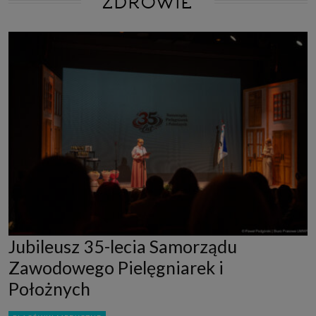
ZDROWIE
Jubileusz 35-lecia Samorządu
Zawodowego Pielęgniarek i
Położnych