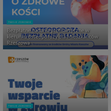
TWOJE ZDROWIE
Bezpłatne badania profilaktyczne w
kierunku osteoporozy dla Mieszkańców
Rzeszowa
TWOJE ZDROWIE