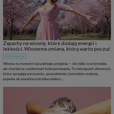
Zapachy na wiosnę, które dodają energii i
lekkości. Wiosenna zmiana, którą warto poczuć
PIELĘGNACJA
Wiosna to moment naturalnego przejścia — nie tylko w przyrodzie,
ale również w codziennym funkcjonowaniu. Po miesiącach zimowych,
które sprzyjają wyciszeniu, spowolnieniu i potrzebie otulenia,
pojawia się wyraźna potrzeba zmiany:...