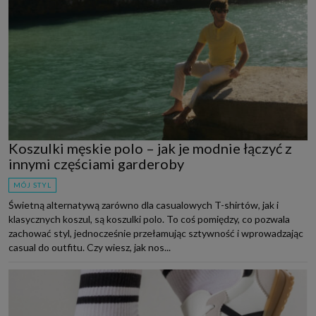
Koszulki męskie polo – jak je modnie łączyć z
innymi częściami garderoby
MÓJ STYL
Świetną alternatywą zarówno dla casualowych T-shirtów, jak i
klasycznych koszul, są koszulki polo. To coś pomiędzy, co pozwala
zachować styl, jednocześnie przełamując sztywność i wprowadzając
casual do outfitu. Czy wiesz, jak nos...