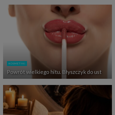
KOSMETYKI
Powrót wielkiego hitu. Błyszczyk do ust