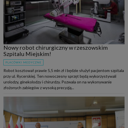
Nowy robot chirurgiczny w rzeszowskim
Szpitalu Miejskim!
PLACÓWKI MEDYCZNE
Robot kosztował prawie 5,5 mln zł i będzie służył pacjentom szpitala
przy ul. Rycerskiej. Ten nowoczesny sprzęt będą wykorzystywali
urolodzy, ginekolodzy i chirurdzy. Pozwala on na wykonywanie
złożonych zabiegów z wysoką precyzją...