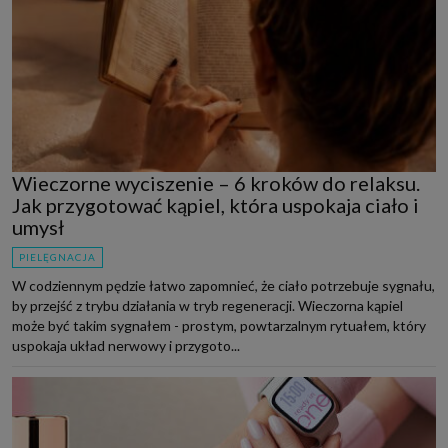
Wieczorne wyciszenie – 6 kroków do relaksu.
Jak przygotować kąpiel, która uspokaja ciało i
umysł
PIELĘGNACJA
W codziennym pędzie łatwo zapomnieć, że ciało potrzebuje sygnału,
by przejść z trybu działania w tryb regeneracji. Wieczorna kąpiel
może być takim sygnałem - prostym, powtarzalnym rytuałem, który
uspokaja układ nerwowy i przygoto...