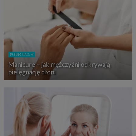
PIELĘGNACJA
Manicure – jak mężczyźni odkrywają
pielęgnację dłoni