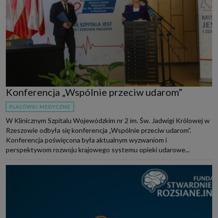
Konferencja „Wspólnie przeciw udarom”
PLACÓWKI MEDYCZNE
W Klinicznym Szpitalu Wojewódzkim nr 2 im. Św. Jadwigi Królowej w
Rzeszowie odbyła się konferencja „Wspólnie przeciw udarom”.
Konferencja poświęcona była aktualnym wyzwaniom i
perspektywom rozwoju krajowego systemu opieki udarowe...