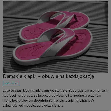
Damskie klapki – obuwie na każdą okazję
MÓJ STYL
Lato to czas, kiedy klapki damskie stają się nieodłącznym elementem
kobiecej garderoby. Są lekkie, przewiewne i wygodne, a przy tym
mogą być stylowym dopełnieniem wielu letnich stylizacji. W
zależności od modelu, sprawdzą się na ...