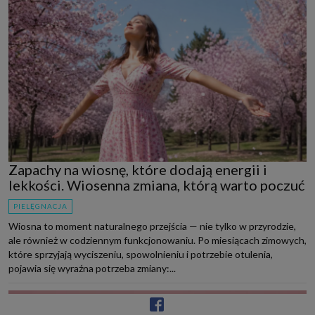
Zapachy na wiosnę, które dodają energii i
lekkości. Wiosenna zmiana, którą warto poczuć
PIELĘGNACJA
Wiosna to moment naturalnego przejścia — nie tylko w przyrodzie,
ale również w codziennym funkcjonowaniu. Po miesiącach zimowych,
które sprzyjają wyciszeniu, spowolnieniu i potrzebie otulenia,
pojawia się wyraźna potrzeba zmiany:...