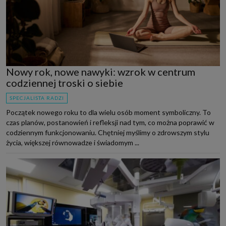
Nowy rok, nowe nawyki: wzrok w centrum
codziennej troski o siebie
SPECJALISTA RADZI
Początek nowego roku to dla wielu osób moment symboliczny. To
czas planów, postanowień i refleksji nad tym, co można poprawić w
codziennym funkcjonowaniu. Chętniej myślimy o zdrowszym stylu
życia, większej równowadze i świadomym ...