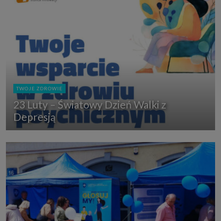
TWOJE ZDROWIE
23 Luty – Światowy Dzień Walki z
Depresją