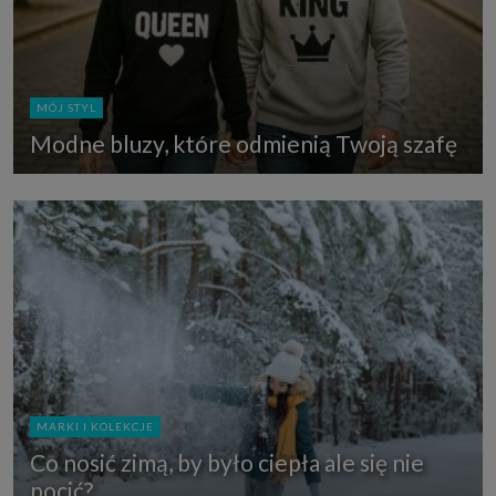
MÓJ STYL
Modne bluzy, które odmienią Twoją szafę
MARKI I KOLEKCJE
Co nosić zimą, by było ciepła ale się nie
pocić?