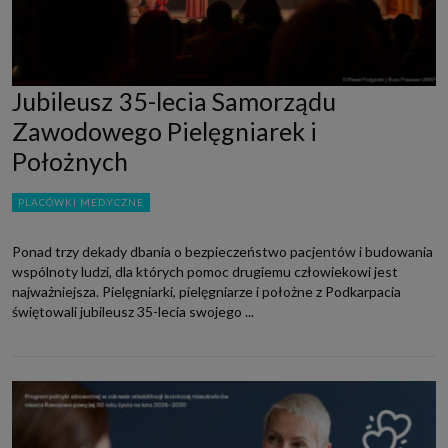
Jubileusz 35-lecia Samorządu
Zawodowego Pielęgniarek i
Położnych
PLACÓWKI MEDYCZNE
Ponad trzy dekady dbania o bezpieczeństwo pacjentów i budowania
wspólnoty ludzi, dla których pomoc drugiemu człowiekowi jest
najważniejsza. Pielęgniarki, pielęgniarze i położne z Podkarpacia
świętowali jubileusz 35-lecia swojego ...