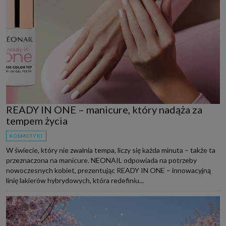
READY IN ONE – manicure, który nadąża za
tempem życia
KOSMETYKI
W świecie, który nie zwalnia tempa, liczy się każda minuta – także ta
przeznaczona na manicure. NEONAIL odpowiada na potrzeby
nowoczesnych kobiet, prezentując READY IN ONE – innowacyjną
linię lakierów hybrydowych, która redefiniu...