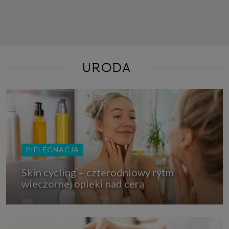
URODA
PIELĘGNACJA
Skin cycling – czterodniowy rytm
wieczornej opieki nad cerą