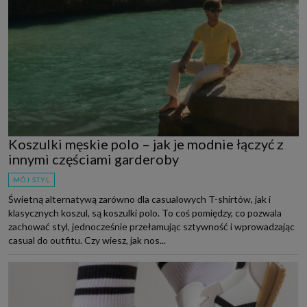
Koszulki męskie polo – jak je modnie łączyć z
innymi częściami garderoby
MÓJ STYL
Świetną alternatywą zarówno dla casualowych T-shirtów, jak i
klasycznych koszul, są koszulki polo. To coś pomiędzy, co pozwala
zachować styl, jednocześnie przełamując sztywność i wprowadzając
casual do outfitu. Czy wiesz, jak nos...