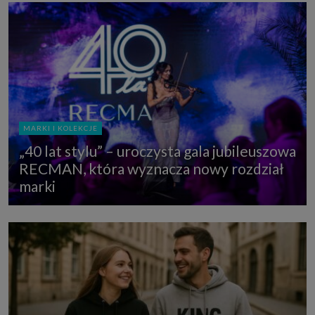
MARKI I KOLEKCJE
„40 lat stylu” – uroczysta gala jubileuszowa
RECMAN, która wyznacza nowy rozdział
marki