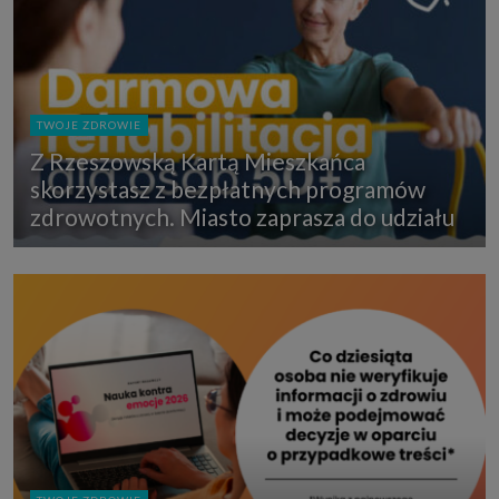
TWOJE ZDROWIE
Z Rzeszowską Kartą Mieszkańca
skorzystasz z bezpłatnych programów
zdrowotnych. Miasto zaprasza do udziału