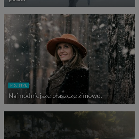
MÓJ STYL
Najmodniejsze płaszcze zimowe.