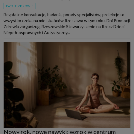
TWOJE ZDROWIE
Bezpłatne konsultacje, badania, porady specjalistów, prelekcje to
wszystko czeka na mieszkańców Rzeszowa w tym roku. Dni Promocji
Zdrowia zorganizują Rzeszowskie Stowarzyszenie na Rzecz Dzieci
Niepełnosprawnych i Autystyczny...
Nowy rok, nowe nawyki: wzrok w centrum