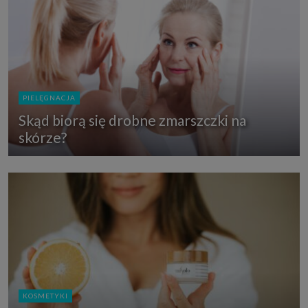
PIELĘGNACJA
Skąd biorą się drobne zmarszczki na
skórze?
KOSMETYKI