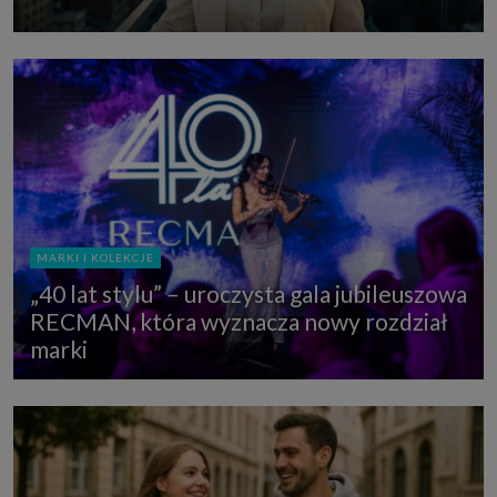
MARKI I KOLEKCJE
„40 lat stylu” – uroczysta gala jubileuszowa
RECMAN, która wyznacza nowy rozdział
marki