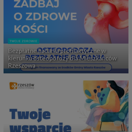
TWOJE ZDROWIE
Bezpłatne badania profilaktyczne w
kierunku osteoporozy dla Mieszkańców
Rzeszowa