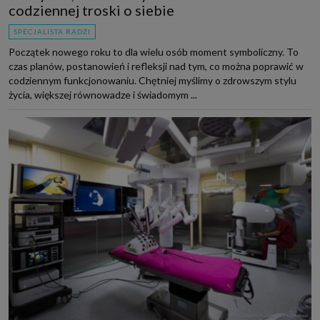
codziennej troski o siebie
SPECJALISTA RADZI
Początek nowego roku to dla wielu osób moment symboliczny. To
czas planów, postanowień i refleksji nad tym, co można poprawić w
codziennym funkcjonowaniu. Chętniej myślimy o zdrowszym stylu
życia, większej równowadze i świadomym ...