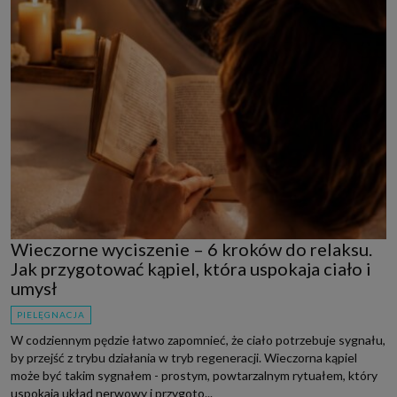
Wieczorne wyciszenie – 6 kroków do relaksu.
Jak przygotować kąpiel, która uspokaja ciało i
umysł
PIELĘGNACJA
W codziennym pędzie łatwo zapomnieć, że ciało potrzebuje sygnału,
by przejść z trybu działania w tryb regeneracji. Wieczorna kąpiel
może być takim sygnałem - prostym, powtarzalnym rytuałem, który
uspokaja układ nerwowy i przygoto...