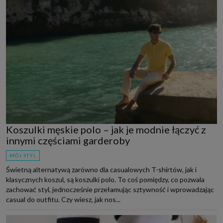
Koszulki męskie polo – jak je modnie łączyć z
innymi częściami garderoby
MÓJ STYL
Świetną alternatywą zarówno dla casualowych T-shirtów, jak i
klasycznych koszul, są koszulki polo. To coś pomiędzy, co pozwala
zachować styl, jednocześnie przełamując sztywność i wprowadzając
casual do outfitu. Czy wiesz, jak nos...