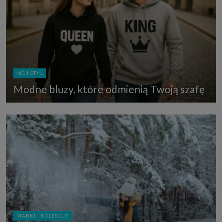
MÓJ STYL
Modne bluzy, które odmienią Twoją szafę
MARKI I KOLEKCJE