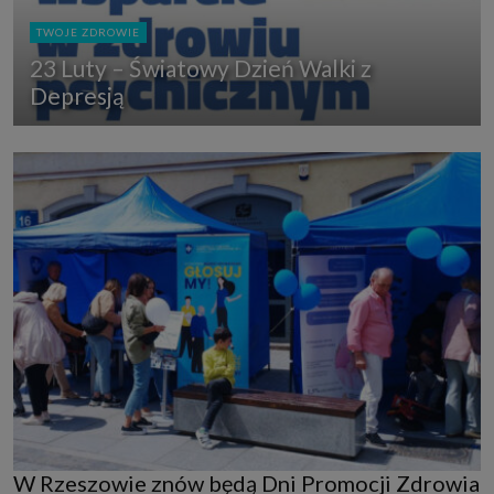
TWOJE ZDROWIE
23 Luty – Światowy Dzień Walki z
Depresją
W Rzeszowie znów będą Dni Promocji Zdrowia