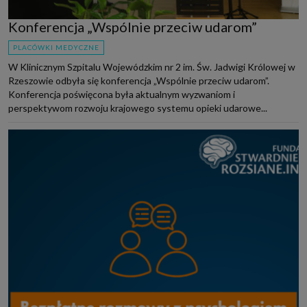
Konferencja „Wspólnie przeciw udarom”
PLACÓWKI MEDYCZNE
W Klinicznym Szpitalu Wojewódzkim nr 2 im. Św. Jadwigi Królowej w
Rzeszowie odbyła się konferencja „Wspólnie przeciw udarom”.
Konferencja poświęcona była aktualnym wyzwaniom i
perspektywom rozwoju krajowego systemu opieki udarowe...