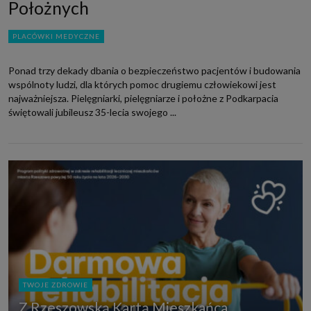
Położnych
PLACÓWKI MEDYCZNE
Ponad trzy dekady dbania o bezpieczeństwo pacjentów i budowania
wspólnoty ludzi, dla których pomoc drugiemu człowiekowi jest
najważniejsza. Pielęgniarki, pielęgniarze i położne z Podkarpacia
świętowali jubileusz 35-lecia swojego ...
TWOJE ZDROWIE
Z Rzeszowską Kartą Mieszkańca