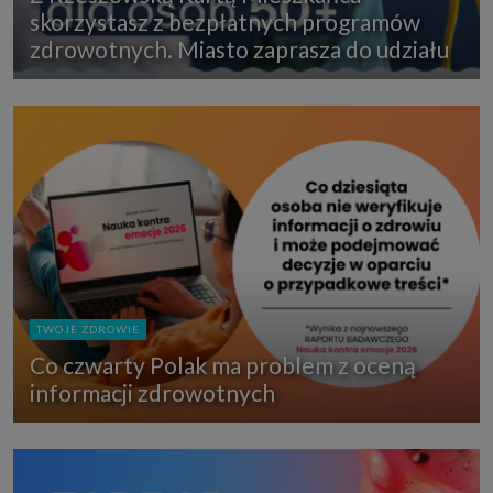
skorzystasz z bezpłatnych programów
zdrowotnych. Miasto zaprasza do udziału
TWOJE ZDROWIE
Co czwarty Polak ma problem z oceną
informacji zdrowotnych