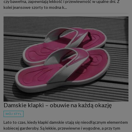
czy bawełna, zapewniają lekkość i przewiewność w upalne dni. Z
kolei jeansowe szorty to modna k...
Damskie klapki – obuwie na każdą okazję
MÓJ STYL
Lato to czas, kiedy klapki damskie stają się nieodłącznym elementem
kobiecej garderoby. Są lekkie, przewiewne i wygodne, a przy tym