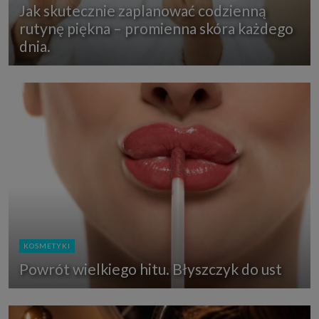
Jak skutecznie zaplanować codzienną
rutynę piękna – promienna skóra każdego
dnia.
KOSMETYKI
Powrót wielkiego hitu. Błyszczyk do ust