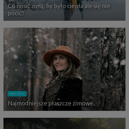
Co nosić zimą, by było ciepła ale się nie
pocić?
MÓJ STYL
Najmodniejsze płaszcze zimowe.