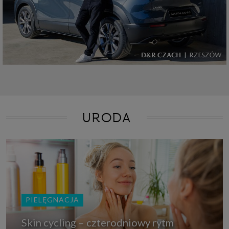
URODA
PIELĘGNACJA
Skin cycling – czterodniowy rytm