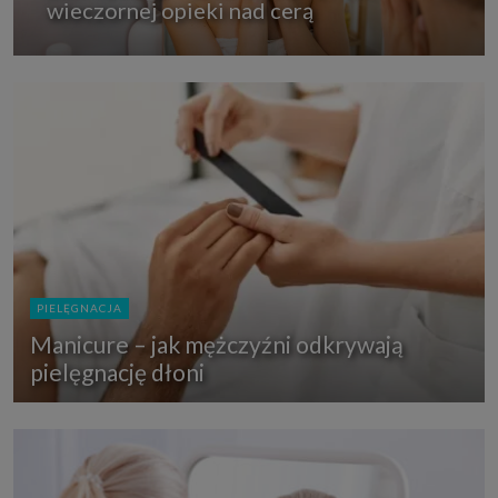
wieczornej opieki nad cerą
PIELĘGNACJA
Manicure – jak mężczyźni odkrywają
pielęgnację dłoni