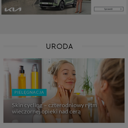
URODA
PIELĘGNACJA
Skin cycling – czterodniowy rytm
wieczornej opieki nad cerą