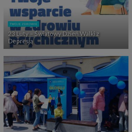
TWOJE ZDROWIE
23 Luty – Światowy Dzień Walki z
Depresją