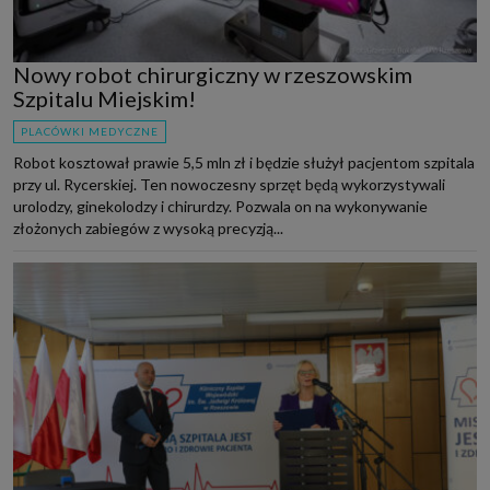
Nowy robot chirurgiczny w rzeszowskim
Szpitalu Miejskim!
PLACÓWKI MEDYCZNE
Robot kosztował prawie 5,5 mln zł i będzie służył pacjentom szpitala
przy ul. Rycerskiej. Ten nowoczesny sprzęt będą wykorzystywali
urolodzy, ginekolodzy i chirurdzy. Pozwala on na wykonywanie
złożonych zabiegów z wysoką precyzją...