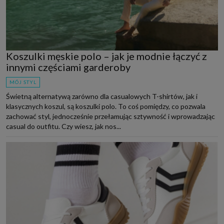
Koszulki męskie polo – jak je modnie łączyć z
innymi częściami garderoby
MÓJ STYL
Świetną alternatywą zarówno dla casualowych T-shirtów, jak i
klasycznych koszul, są koszulki polo. To coś pomiędzy, co pozwala
zachować styl, jednocześnie przełamując sztywność i wprowadzając
casual do outfitu. Czy wiesz, jak nos...