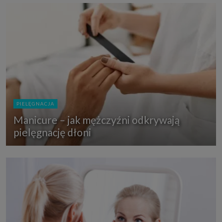
PIELĘGNACJA
Manicure – jak mężczyźni odkrywają
pielęgnację dłoni