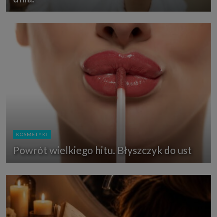
KOSMETYKI
Powrót wielkiego hitu. Błyszczyk do ust