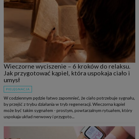
Wieczorne wyciszenie – 6 kroków do relaksu.
Jak przygotować kąpiel, która uspokaja ciało i
umysł
PIELĘGNACJA
W codziennym pędzie łatwo zapomnieć, że ciało potrzebuje sygnału,
by przejść z trybu działania w tryb regeneracji. Wieczorna kąpiel
może być takim sygnałem - prostym, powtarzalnym rytuałem, który
uspokaja układ nerwowy i przygoto...