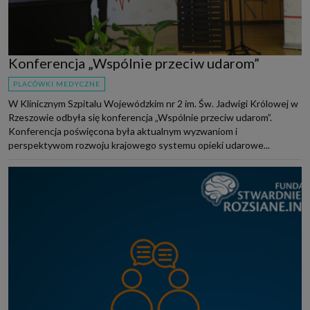
Konferencja „Wspólnie przeciw udarom”
PLACÓWKI MEDYCZNE
W Klinicznym Szpitalu Wojewódzkim nr 2 im. Św. Jadwigi Królowej w
Rzeszowie odbyła się konferencja „Wspólnie przeciw udarom”.
Konferencja poświęcona była aktualnym wyzwaniom i
perspektywom rozwoju krajowego systemu opieki udarowe...