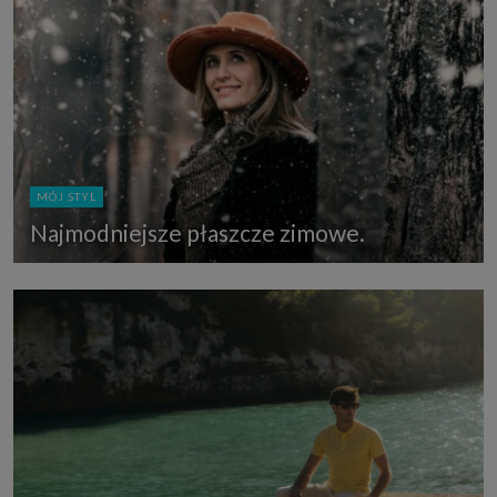
MÓJ STYL
Najmodniejsze płaszcze zimowe.