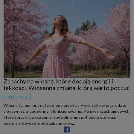
Zapachy na wiosnę, które dodają energii i
lekkości. Wiosenna zmiana, którą warto poczuć
PIELĘGNACJA
Wiosna to moment naturalnego przejścia — nie tylko w przyrodzie,
ale również w codziennym funkcjonowaniu. Po miesiącach zimowych,
które sprzyjają wyciszeniu, spowolnieniu i potrzebie otulenia,
pojawia się wyraźna potrzeba zmiany:...