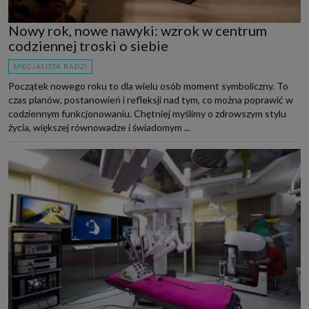
Nowy rok, nowe nawyki: wzrok w centrum
codziennej troski o siebie
SPECJALISTA RADZI
Początek nowego roku to dla wielu osób moment symboliczny. To
czas planów, postanowień i refleksji nad tym, co można poprawić w
codziennym funkcjonowaniu. Chętniej myślimy o zdrowszym stylu
życia, większej równowadze i świadomym ...