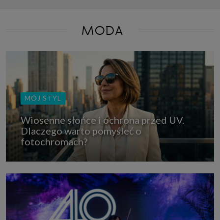
MODA
MÓJ STYL
Wiosenne słońce i ochrona przed UV.
Dlaczego warto pomyśleć o
fotochromach?