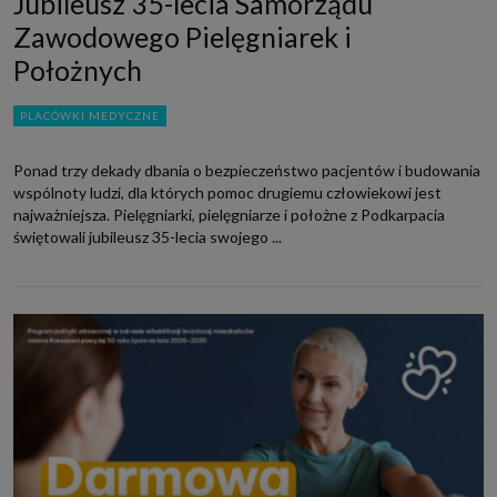
Jubileusz 35-lecia Samorządu
Zawodowego Pielęgniarek i
Położnych
PLACÓWKI MEDYCZNE
Ponad trzy dekady dbania o bezpieczeństwo pacjentów i budowania
wspólnoty ludzi, dla których pomoc drugiemu człowiekowi jest
najważniejsza. Pielęgniarki, pielęgniarze i położne z Podkarpacia
świętowali jubileusz 35-lecia swojego ...