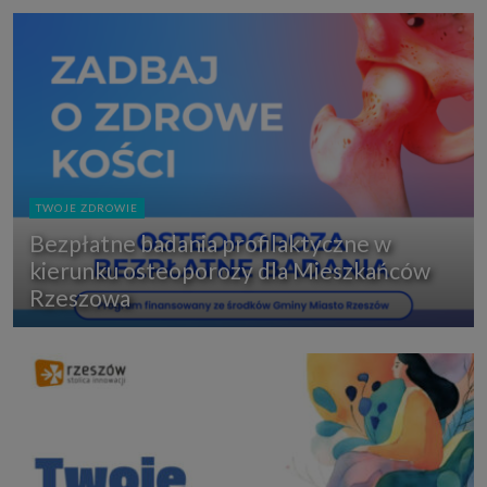
TWOJE ZDROWIE
Bezpłatne badania profilaktyczne w
kierunku osteoporozy dla Mieszkańców
Rzeszowa