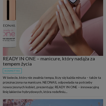
READY IN ONE – manicure, który nadąża za
tempem życia
KOSMETYKI
W świecie, który nie zwalnia tempa, liczy się każda minuta – także ta
przeznaczona na manicure. NEONAIL odpowiada na potrzeby
nowoczesnych kobiet, prezentując READY IN ONE – innowacyjną
linię lakierów hybrydowych, która redefiniu...