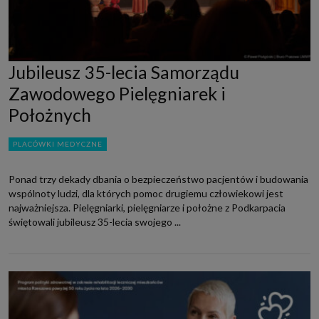
Jubileusz 35-lecia Samorządu
Zawodowego Pielęgniarek i
Położnych
PLACÓWKI MEDYCZNE
Ponad trzy dekady dbania o bezpieczeństwo pacjentów i budowania
wspólnoty ludzi, dla których pomoc drugiemu człowiekowi jest
najważniejsza. Pielęgniarki, pielęgniarze i położne z Podkarpacia
świętowali jubileusz 35-lecia swojego ...