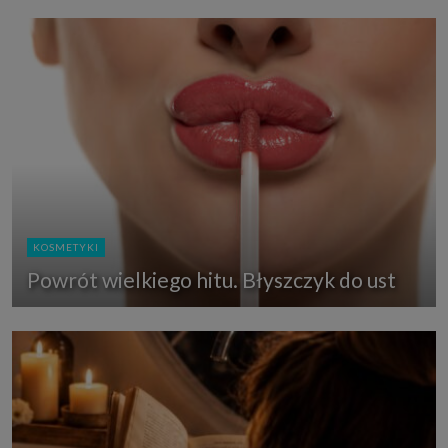
KOSMETYKI
Powrót wielkiego hitu. Błyszczyk do ust