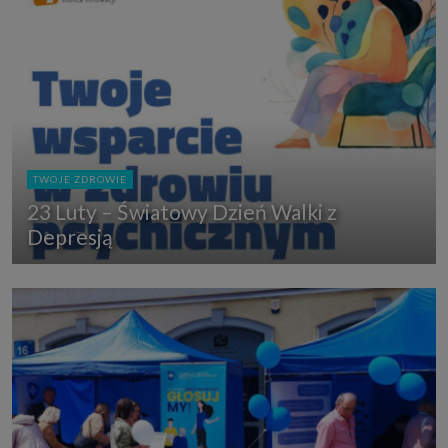
TWOJE ZDROWIE
23 Luty – Światowy Dzień Walki z
Depresją