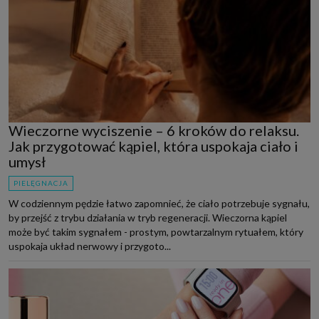
Wieczorne wyciszenie – 6 kroków do relaksu.
Jak przygotować kąpiel, która uspokaja ciało i
umysł
PIELĘGNACJA
W codziennym pędzie łatwo zapomnieć, że ciało potrzebuje sygnału,
by przejść z trybu działania w tryb regeneracji. Wieczorna kąpiel
może być takim sygnałem - prostym, powtarzalnym rytuałem, który
uspokaja układ nerwowy i przygoto...