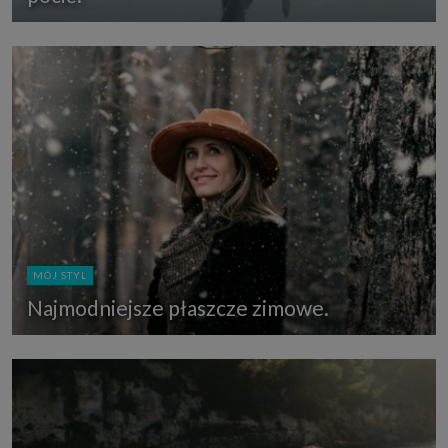
MÓJ STYL
Najmodniejsze płaszcze zimowe.