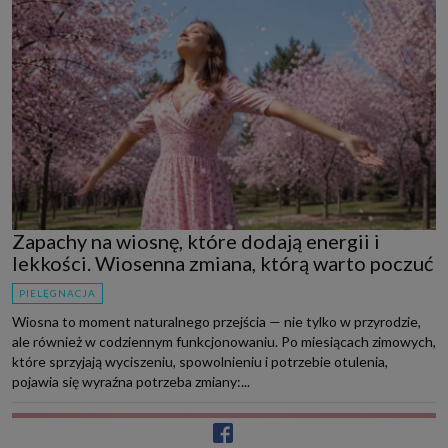
Zapachy na wiosnę, które dodają energii i
lekkości. Wiosenna zmiana, którą warto poczuć
PIELĘGNACJA
Wiosna to moment naturalnego przejścia — nie tylko w przyrodzie,
ale również w codziennym funkcjonowaniu. Po miesiącach zimowych,
które sprzyjają wyciszeniu, spowolnieniu i potrzebie otulenia,
pojawia się wyraźna potrzeba zmiany:...