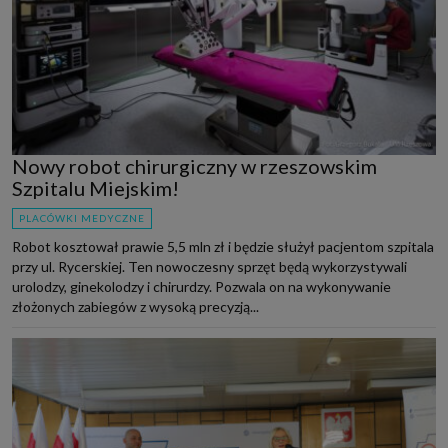
Nowy robot chirurgiczny w rzeszowskim
Szpitalu Miejskim!
PLACÓWKI MEDYCZNE
Robot kosztował prawie 5,5 mln zł i będzie służył pacjentom szpitala
przy ul. Rycerskiej. Ten nowoczesny sprzęt będą wykorzystywali
urolodzy, ginekolodzy i chirurdzy. Pozwala on na wykonywanie
złożonych zabiegów z wysoką precyzją...