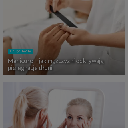
PIELĘGNACJA
Manicure – jak mężczyźni odkrywają
pielęgnację dłoni