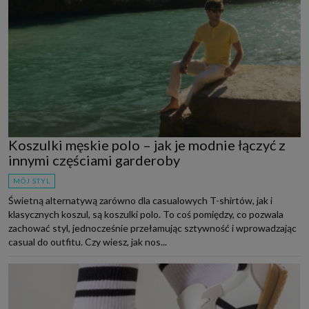
Koszulki męskie polo – jak je modnie łączyć z
innymi częściami garderoby
MÓJ STYL
Świetną alternatywą zarówno dla casualowych T-shirtów, jak i
klasycznych koszul, są koszulki polo. To coś pomiędzy, co pozwala
zachować styl, jednocześnie przełamując sztywność i wprowadzając
casual do outfitu. Czy wiesz, jak nos...