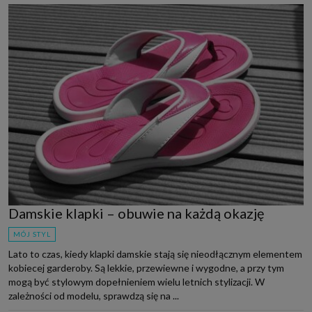
Damskie klapki – obuwie na każdą okazję
MÓJ STYL
Lato to czas, kiedy klapki damskie stają się nieodłącznym elementem
kobiecej garderoby. Są lekkie, przewiewne i wygodne, a przy tym
mogą być stylowym dopełnieniem wielu letnich stylizacji. W
zależności od modelu, sprawdzą się na ...