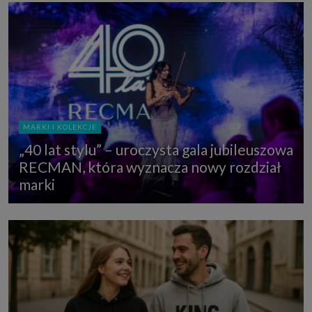
MARKI I KOLEKCJE
„40 lat stylu” – uroczysta gala jubileuszowa
RECMAN, która wyznacza nowy rozdział
marki