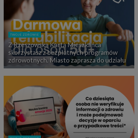
TWOJE ZDROWIE
Z Rzeszowską Kartą Mieszkańca
skorzystasz z bezpłatnych programów
zdrowotnych. Miasto zaprasza do udziału