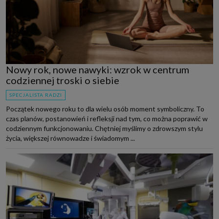
Nowy rok, nowe nawyki: wzrok w centrum
codziennej troski o siebie
SPECJALISTA RADZI
Początek nowego roku to dla wielu osób moment symboliczny. To
czas planów, postanowień i refleksji nad tym, co można poprawić w
codziennym funkcjonowaniu. Chętniej myślimy o zdrowszym stylu
życia, większej równowadze i świadomym ...