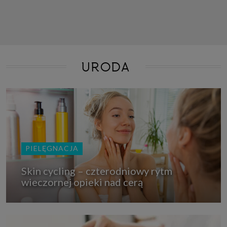
URODA
PIELĘGNACJA
Skin cycling – czterodniowy rytm
wieczornej opieki nad cerą