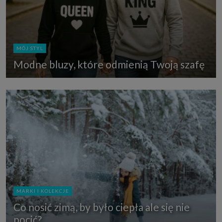
MÓJ STYL
Modne bluzy, które odmienią Twoją szafę
MARKI I KOLEKCJE
Co nosić zimą, by było ciepła ale się nie
pocić?