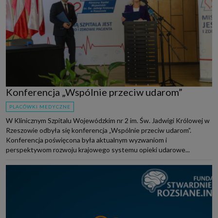
Konferencja „Wspólnie przeciw udarom”
PLACÓWKI MEDYCZNE
W Klinicznym Szpitalu Wojewódzkim nr 2 im. Św. Jadwigi Królowej w
Rzeszowie odbyła się konferencja „Wspólnie przeciw udarom”.
Konferencja poświęcona była aktualnym wyzwaniom i
perspektywom rozwoju krajowego systemu opieki udarowe...