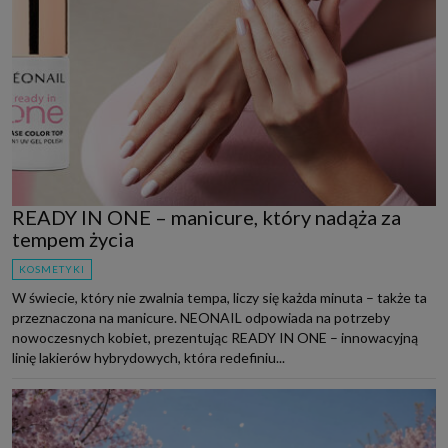
READY IN ONE – manicure, który nadąża za
tempem życia
KOSMETYKI
W świecie, który nie zwalnia tempa, liczy się każda minuta – także ta
przeznaczona na manicure. NEONAIL odpowiada na potrzeby
nowoczesnych kobiet, prezentując READY IN ONE – innowacyjną
linię lakierów hybrydowych, która redefiniu...