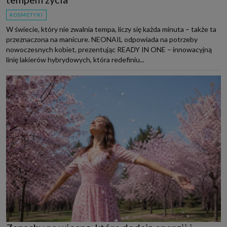
KOSMETYKI
W świecie, który nie zwalnia tempa, liczy się każda minuta – także ta
przeznaczona na manicure. NEONAIL odpowiada na potrzeby
nowoczesnych kobiet, prezentując READY IN ONE – innowacyjną
linię lakierów hybrydowych, która redefiniu...