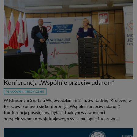
Konferencja „Wspólnie przeciw udarom”
PLACÓWKI MEDYCZNE
W Klinicznym Szpitalu Wojewódzkim nr 2 im. Św. Jadwigi Królowej w
Rzeszowie odbyła się konferencja „Wspólnie przeciw udarom”.
Konferencja poświęcona była aktualnym wyzwaniom i
perspektywom rozwoju krajowego systemu opieki udarowe...