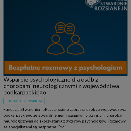
Wsparcie psychologiczne dla osób z
chorobami neurologicznymi z województwa
podkarpackiego
FUNDACJE I HOSPICJA
Fundacja StwardnienieRozsiane.info zaprasza osoby z województwa
podkarpackiego ze stwardnieniem rozsianym oraz innymi chorobami
neurologicznymi do skorzystania z dyżurów psychologów. Rozmowy
ze specjalistami są bezpłatne. Proj...