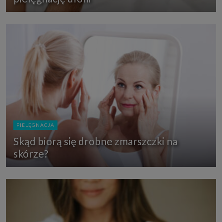
PIELĘGNACJA
Skąd biorą się drobne zmarszczki na
skórze?