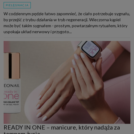
PIELĘGNACJA
W codziennym pędzie łatwo zapomnieć, że ciało potrzebuje sygnału,
by przejść z trybu działania w tryb regeneracji. Wieczorna kąpiel
może być takim sygnałem - prostym, powtarzalnym rytuałem, który
uspokaja układ nerwowy i przygoto...
READY IN ONE – manicure, który nadąża za
tempem życia