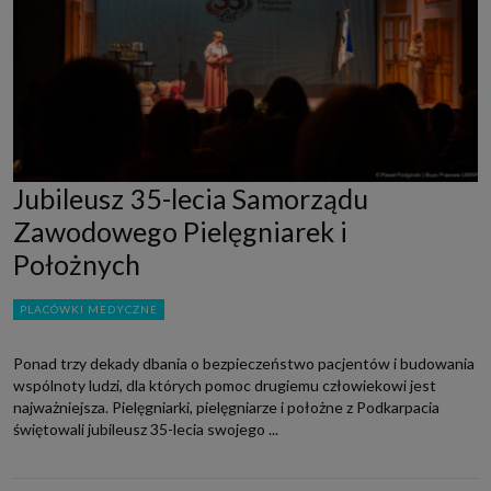
Jubileusz 35-lecia Samorządu
Zawodowego Pielęgniarek i
Położnych
PLACÓWKI MEDYCZNE
Ponad trzy dekady dbania o bezpieczeństwo pacjentów i budowania
wspólnoty ludzi, dla których pomoc drugiemu człowiekowi jest
najważniejsza. Pielęgniarki, pielęgniarze i położne z Podkarpacia
świętowali jubileusz 35-lecia swojego ...