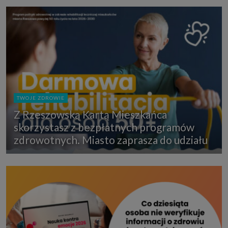
TWOJE ZDROWIE
Z Rzeszowską Kartą Mieszkańca
skorzystasz z bezpłatnych programów
zdrowotnych. Miasto zaprasza do udziału