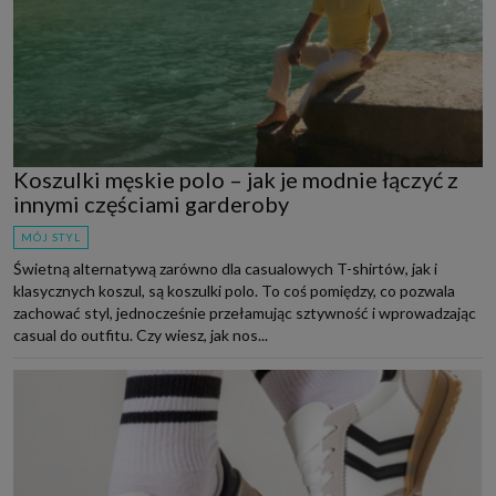
Koszulki męskie polo – jak je modnie łączyć z
innymi częściami garderoby
MÓJ STYL
Świetną alternatywą zarówno dla casualowych T-shirtów, jak i
klasycznych koszul, są koszulki polo. To coś pomiędzy, co pozwala
zachować styl, jednocześnie przełamując sztywność i wprowadzając
casual do outfitu. Czy wiesz, jak nos...