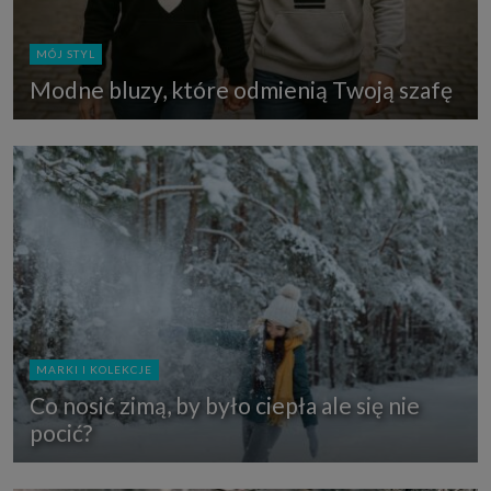
MÓJ STYL
Modne bluzy, które odmienią Twoją szafę
MARKI I KOLEKCJE
Co nosić zimą, by było ciepła ale się nie
pocić?