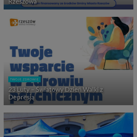
Rzeszowa
TWOJE ZDROWIE
23 Luty – Światowy Dzień Walki z
Depresją