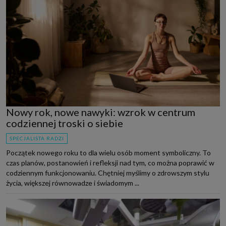
Nowy rok, nowe nawyki: wzrok w centrum
codziennej troski o siebie
SPECJALISTA RADZI
Początek nowego roku to dla wielu osób moment symboliczny. To
czas planów, postanowień i refleksji nad tym, co można poprawić w
codziennym funkcjonowaniu. Chętniej myślimy o zdrowszym stylu
życia, większej równowadze i świadomym ...