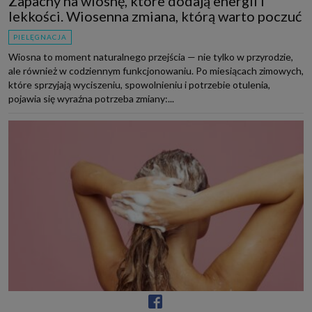
Zapachy na wiosnę, które dodają energii i
lekkości. Wiosenna zmiana, którą warto poczuć
PIELĘGNACJA
Wiosna to moment naturalnego przejścia — nie tylko w przyrodzie,
ale również w codziennym funkcjonowaniu. Po miesiącach zimowych,
które sprzyjają wyciszeniu, spowolnieniu i potrzebie otulenia,
pojawia się wyraźna potrzeba zmiany:...