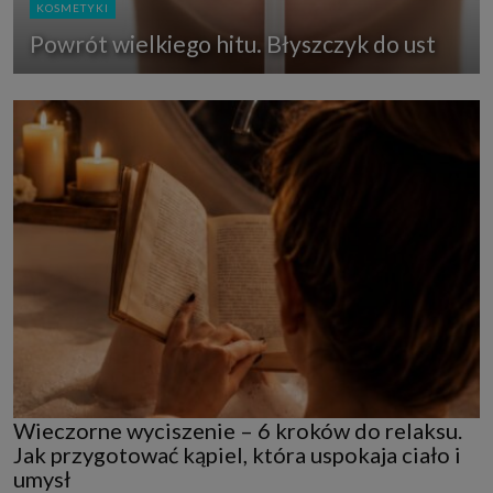
KOSMETYKI
Powrót wielkiego hitu. Błyszczyk do ust
Wieczorne wyciszenie – 6 kroków do relaksu.
Jak przygotować kąpiel, która uspokaja ciało i
umysł