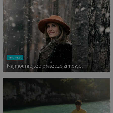
MÓJ STYL
Najmodniejsze płaszcze zimowe.