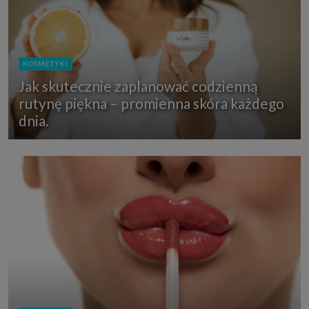
KOSMETYKI
Jak skutecznie zaplanować codzienną
rutynę piękna – promienna skóra każdego
dnia.