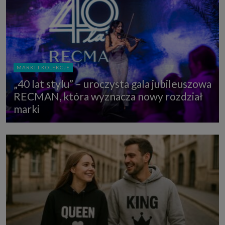
MARKI I KOLEKCJE
„40 lat stylu” – uroczysta gala jubileuszowa
RECMAN, która wyznacza nowy rozdział
marki