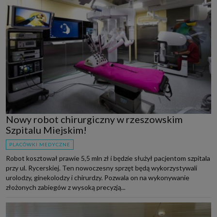
Nowy robot chirurgiczny w rzeszowskim
Szpitalu Miejskim!
PLACÓWKI MEDYCZNE
Robot kosztował prawie 5,5 mln zł i będzie służył pacjentom szpitala
przy ul. Rycerskiej. Ten nowoczesny sprzęt będą wykorzystywali
urolodzy, ginekolodzy i chirurdzy. Pozwala on na wykonywanie
złożonych zabiegów z wysoką precyzją...