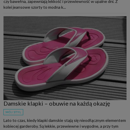
czy bawełna, zapewniają lekkość i przewiewność w upalne dni. Z
kolei jeansowe szorty to modna k...
Damskie klapki – obuwie na każdą okazję
MÓJ STYL
Lato to czas, kiedy klapki damskie stają się nieodłącznym elementem
kobiecej garderoby. Są lekkie, przewiewne i wygodne, a przy tym