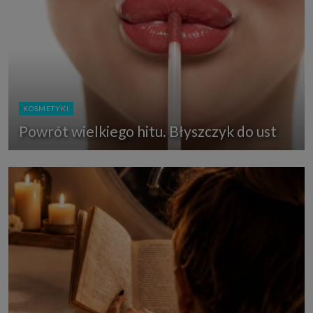
KOSMETYKI
Powrót wielkiego hitu. Błyszczyk do ust