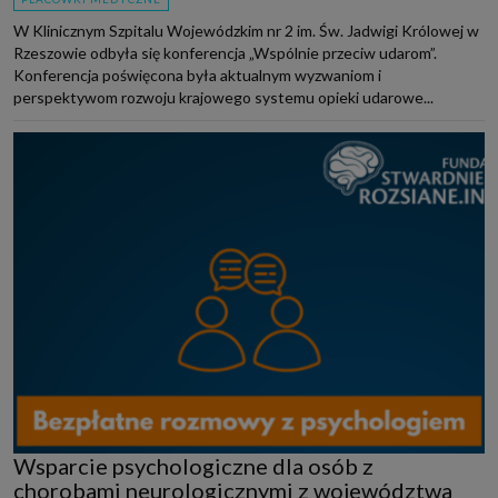
W Klinicznym Szpitalu Wojewódzkim nr 2 im. Św. Jadwigi Królowej w
Rzeszowie odbyła się konferencja „Wspólnie przeciw udarom”.
Konferencja poświęcona była aktualnym wyzwaniom i
perspektywom rozwoju krajowego systemu opieki udarowe...
Wsparcie psychologiczne dla osób z
chorobami neurologicznymi z województwa