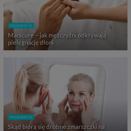
PIELĘGNACJA
Manicure – jak mężczyźni odkrywają
pielęgnację dłoni
PIELĘGNACJA
Skąd biorą się drobne zmarszczki na