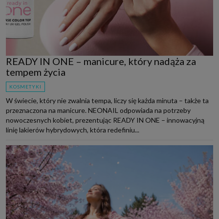
READY IN ONE – manicure, który nadąża za
tempem życia
KOSMETYKI
W świecie, który nie zwalnia tempa, liczy się każda minuta – także ta
przeznaczona na manicure. NEONAIL odpowiada na potrzeby
nowoczesnych kobiet, prezentując READY IN ONE – innowacyjną
linię lakierów hybrydowych, która redefiniu...