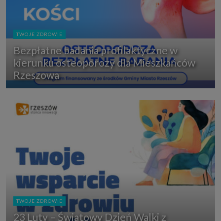
TWOJE ZDROWIE
Bezpłatne badania profilaktyczne w
kierunku osteoporozy dla Mieszkańców
Rzeszowa
TWOJE ZDROWIE
23 Luty – Światowy Dzień Walki z