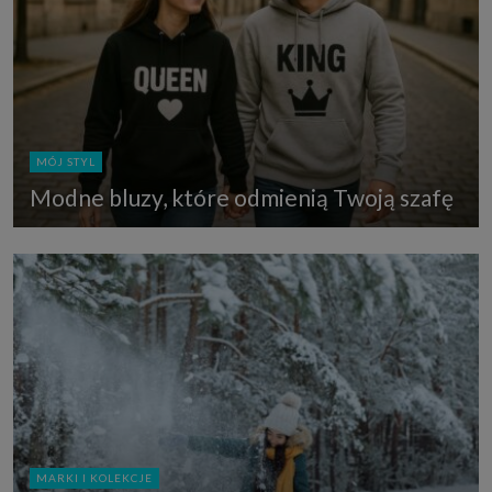
MÓJ STYL
Modne bluzy, które odmienią Twoją szafę
MARKI I KOLEKCJE