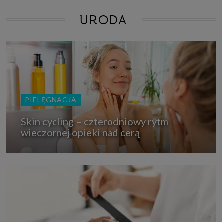
URODA
PIELĘGNACJA
Skin cycling – czterodniowy rytm
wieczornej opieki nad cerą