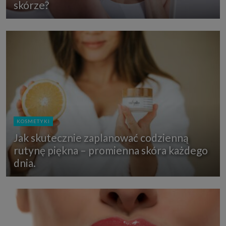
skórze?
KOSMETYKI
Jak skutecznie zaplanować codzienną
rutynę piękna – promienna skóra każdego
dnia.