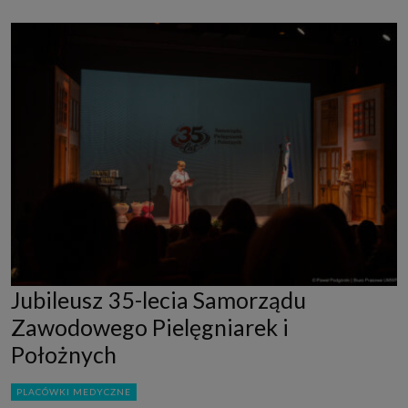
Jubileusz 35-lecia Samorządu
Zawodowego Pielęgniarek i
Położnych
PLACÓWKI MEDYCZNE