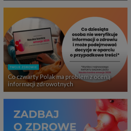
TWOJE ZDROWIE
Co czwarty Polak ma problem z oceną
informacji zdrowotnych