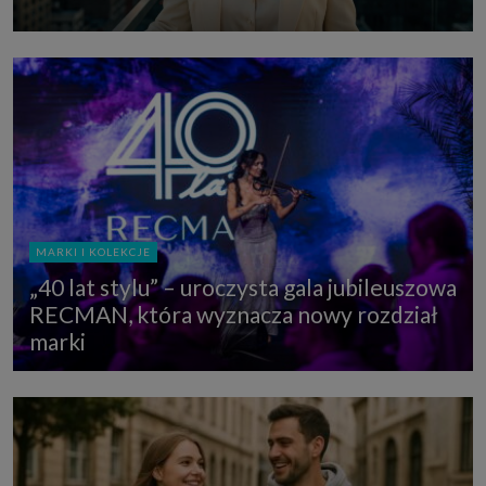
MARKI I KOLEKCJE
„40 lat stylu” – uroczysta gala jubileuszowa
RECMAN, która wyznacza nowy rozdział
marki