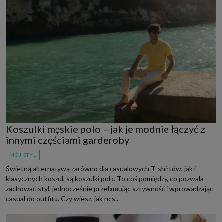
Koszulki męskie polo – jak je modnie łączyć z
innymi częściami garderoby
MÓJ STYL
Świetną alternatywą zarówno dla casualowych T-shirtów, jak i
klasycznych koszul, są koszulki polo. To coś pomiędzy, co pozwala
zachować styl, jednocześnie przełamując sztywność i wprowadzając
casual do outfitu. Czy wiesz, jak nos...