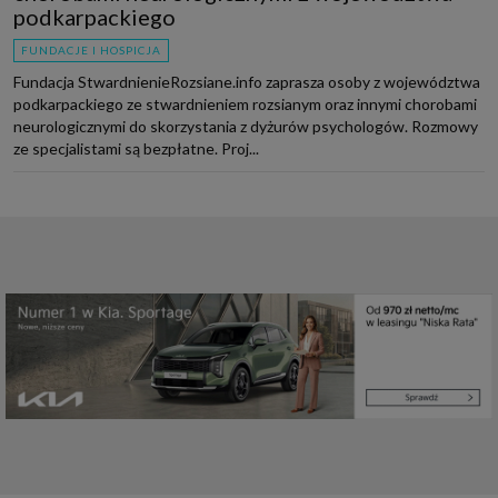
podkarpackiego
FUNDACJE I HOSPICJA
Fundacja StwardnienieRozsiane.info zaprasza osoby z województwa
podkarpackiego ze stwardnieniem rozsianym oraz innymi chorobami
neurologicznymi do skorzystania z dyżurów psychologów. Rozmowy
ze specjalistami są bezpłatne. Proj...