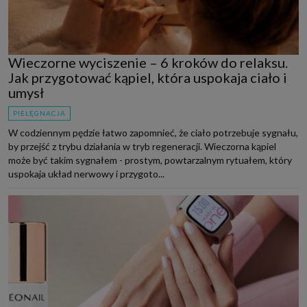
Wieczorne wyciszenie – 6 kroków do relaksu.
Jak przygotować kąpiel, która uspokaja ciało i
umysł
PIELĘGNACJA
W codziennym pędzie łatwo zapomnieć, że ciało potrzebuje sygnału,
by przejść z trybu działania w tryb regeneracji. Wieczorna kąpiel
może być takim sygnałem - prostym, powtarzalnym rytuałem, który
uspokaja układ nerwowy i przygoto...