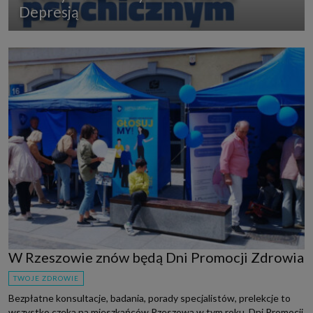
Depresją
W Rzeszowie znów będą Dni Promocji Zdrowia
TWOJE ZDROWIE
Bezpłatne konsultacje, badania, porady specjalistów, prelekcje to
wszystko czeka na mieszkańców Rzeszowa w tym roku. Dni Promocji