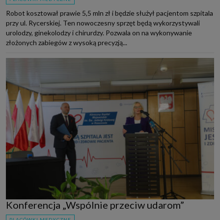
Robot kosztował prawie 5,5 mln zł i będzie służył pacjentom szpitala
przy ul. Rycerskiej. Ten nowoczesny sprzęt będą wykorzystywali
urolodzy, ginekolodzy i chirurdzy. Pozwala on na wykonywanie
złożonych zabiegów z wysoką precyzją...
Konferencja „Wspólnie przeciw udarom”
PLACÓWKI MEDYCZNE