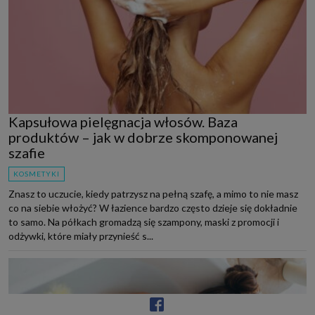
Kapsułowa pielęgnacja włosów. Baza
produktów – jak w dobrze skomponowanej
szafie
KOSMETYKI
Znasz to uczucie, kiedy patrzysz na pełną szafę, a mimo to nie masz
co na siebie włożyć? W łazience bardzo często dzieje się dokładnie
to samo. Na półkach gromadzą się szampony, maski z promocji i
odżywki, które miały przynieść s...