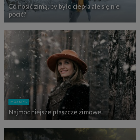
Co nosić zimą, by było ciepła ale się nie
pocić?
MÓJ STYL
Najmodniejsze płaszcze zimowe.