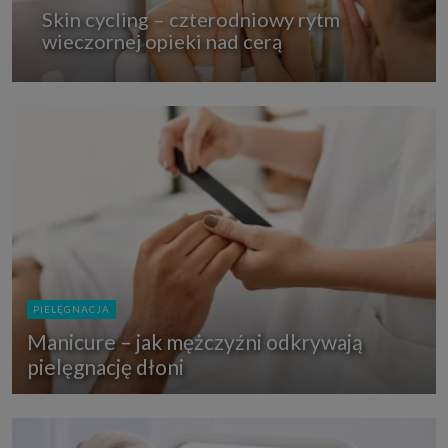
Skin cycling – czterodniowy rytm
wieczornej opieki nad cerą
PIELĘGNACJA
Manicure – jak mężczyźni odkrywają
pielęgnację dłoni