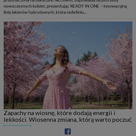
nowoczesnych kobiet, prezentując READY IN ONE – innowacyjną
linię lakierów hybrydowych, która redefiniu...
Zapachy na wiosnę, które dodają energii i
lekkości. Wiosenna zmiana, którą warto poczuć
PIELĘGNACJA