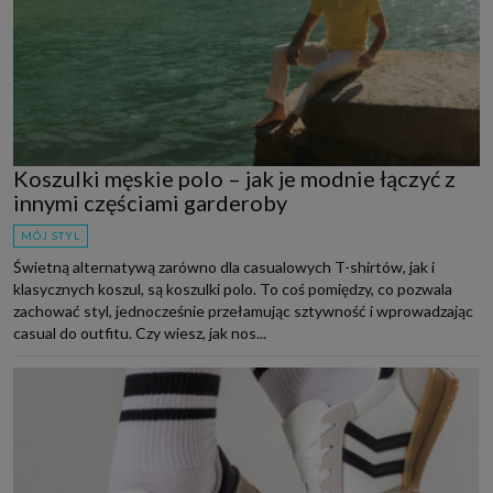
Koszulki męskie polo – jak je modnie łączyć z
innymi częściami garderoby
MÓJ STYL
Świetną alternatywą zarówno dla casualowych T-shirtów, jak i
klasycznych koszul, są koszulki polo. To coś pomiędzy, co pozwala
zachować styl, jednocześnie przełamując sztywność i wprowadzając
casual do outfitu. Czy wiesz, jak nos...