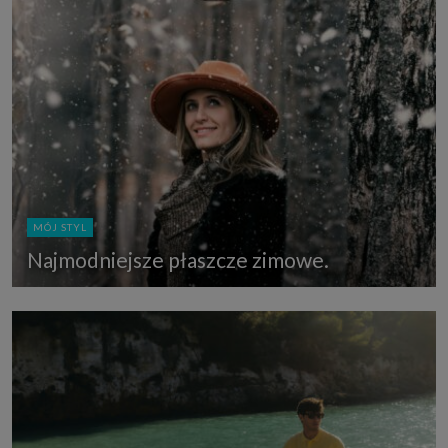
MÓJ STYL
Najmodniejsze płaszcze zimowe.