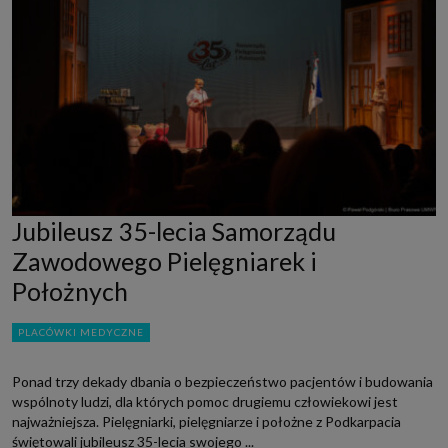
Jubileusz 35-lecia Samorządu
Zawodowego Pielęgniarek i
Położnych
PLACÓWKI MEDYCZNE
Ponad trzy dekady dbania o bezpieczeństwo pacjentów i budowania
wspólnoty ludzi, dla których pomoc drugiemu człowiekowi jest
najważniejsza. Pielęgniarki, pielęgniarze i położne z Podkarpacia
świętowali jubileusz 35-lecia swojego ...