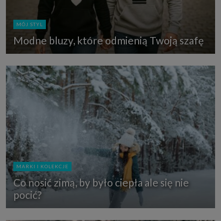
MÓJ STYL
Modne bluzy, które odmienią Twoją szafę
MARKI I KOLEKCJE
Co nosić zimą, by było ciepła ale się nie
pocić?