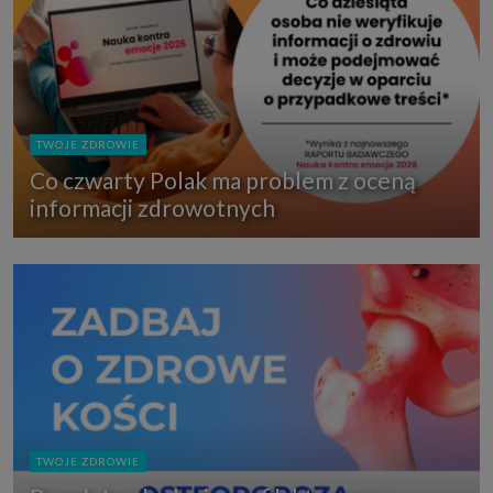
TWOJE ZDROWIE
Co czwarty Polak ma problem z oceną
informacji zdrowotnych
TWOJE ZDROWIE