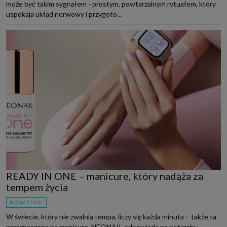
może być takim sygnałem - prostym, powtarzalnym rytuałem, który
uspokaja układ nerwowy i przygoto...
READY IN ONE – manicure, który nadąża za
tempem życia
KOSMETYKI
W świecie, który nie zwalnia tempa, liczy się każda minuta – także ta
przeznaczona na manicure. NEONAIL odpowiada na potrzeby