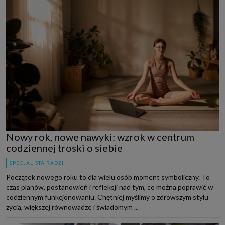
Nowy rok, nowe nawyki: wzrok w centrum
codziennej troski o siebie
SPECJALISTA RADZI
Początek nowego roku to dla wielu osób moment symboliczny. To
czas planów, postanowień i refleksji nad tym, co można poprawić w
codziennym funkcjonowaniu. Chętniej myślimy o zdrowszym stylu
życia, większej równowadze i świadomym ...