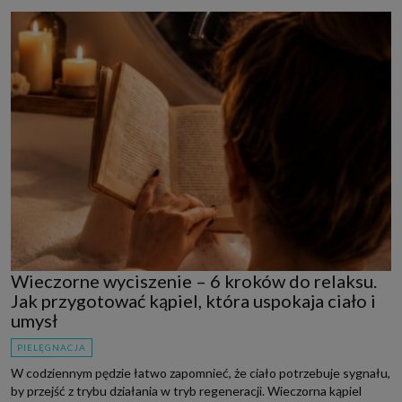
Wieczorne wyciszenie – 6 kroków do relaksu.
Jak przygotować kąpiel, która uspokaja ciało i
umysł
PIELĘGNACJA
W codziennym pędzie łatwo zapomnieć, że ciało potrzebuje sygnału,
by przejść z trybu działania w tryb regeneracji. Wieczorna kąpiel