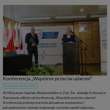
Konferencja „Wspólnie przeciw udarom”
PLACÓWKI MEDYCZNE
W Klinicznym Szpitalu Wojewódzkim nr 2 im. Św. Jadwigi Królowej w
Rzeszowie odbyła się konferencja „Wspólnie przeciw udarom”.
Konferencja poświęcona była aktualnym wyzwaniom i
perspektywom rozwoju krajowego systemu opieki udarowe...