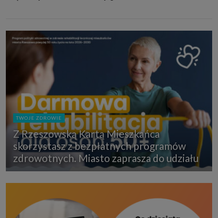
TWOJE ZDROWIE
Z Rzeszowską Kartą Mieszkańca
skorzystasz z bezpłatnych programów
zdrowotnych. Miasto zaprasza do udziału