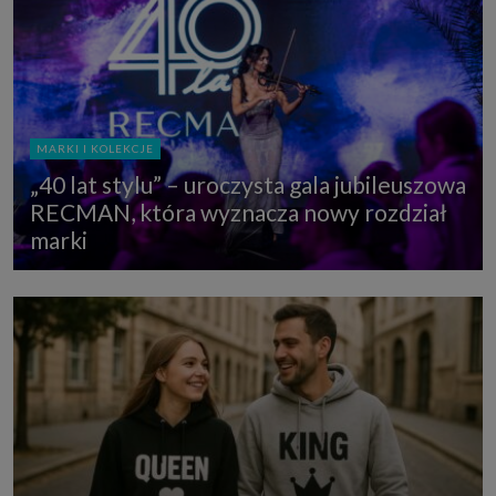
MARKI I KOLEKCJE
„40 lat stylu” – uroczysta gala jubileuszowa
RECMAN, która wyznacza nowy rozdział
marki