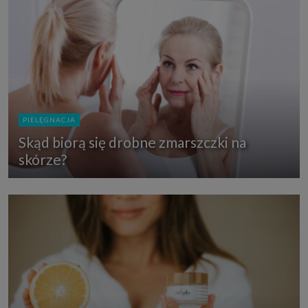
PIELĘGNACJA
Skąd biorą się drobne zmarszczki na
skórze?