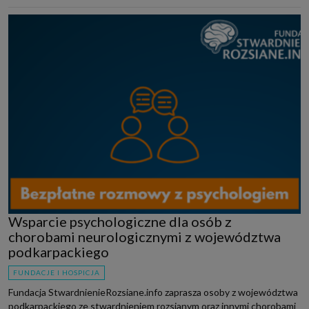
Wsparcie psychologiczne dla osób z
chorobami neurologicznymi z województwa
podkarpackiego
FUNDACJE I HOSPICJA
Fundacja StwardnienieRozsiane.info zaprasza osoby z województwa
podkarpackiego ze stwardnieniem rozsianym oraz innymi chorobami