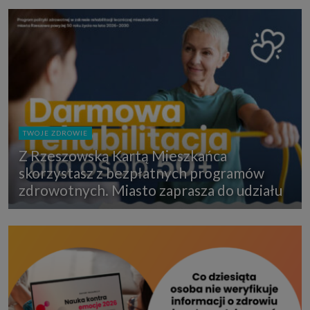
TWOJE ZDROWIE
Z Rzeszowską Kartą Mieszkańca
skorzystasz z bezpłatnych programów
zdrowotnych. Miasto zaprasza do udziału