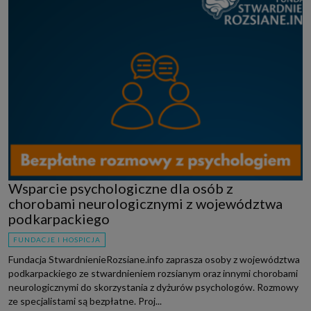
Wsparcie psychologiczne dla osób z
chorobami neurologicznymi z województwa
podkarpackiego
FUNDACJE I HOSPICJA
Fundacja StwardnienieRozsiane.info zaprasza osoby z województwa
podkarpackiego ze stwardnieniem rozsianym oraz innymi chorobami
neurologicznymi do skorzystania z dyżurów psychologów. Rozmowy
ze specjalistami są bezpłatne. Proj...