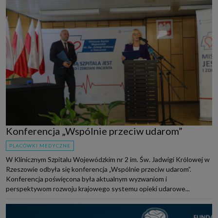
Konferencja „Wspólnie przeciw udarom”
PLACÓWKI MEDYCZNE
W Klinicznym Szpitalu Wojewódzkim nr 2 im. Św. Jadwigi Królowej w
Rzeszowie odbyła się konferencja „Wspólnie przeciw udarom”.
Konferencja poświęcona była aktualnym wyzwaniom i
perspektywom rozwoju krajowego systemu opieki udarowe...