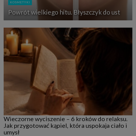
KOSMETYKI
Powrót wielkiego hitu. Błyszczyk do ust
Wieczorne wyciszenie – 6 kroków do relaksu.
Jak przygotować kąpiel, która uspokaja ciało i
umysł