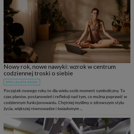
Nowy rok, nowe nawyki: wzrok w centrum
codziennej troski o siebie
SPECJALISTA RADZI
Początek nowego roku to dla wielu osób moment symboliczny. To
czas planów, postanowień i refleksji nad tym, co można poprawić w
codziennym funkcjonowaniu. Chętniej myślimy o zdrowszym stylu
życia, większej równowadze i świadomym ...