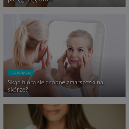
PIELĘGNACJA
Skąd biorą się drobne zmarszczki na
skórze?