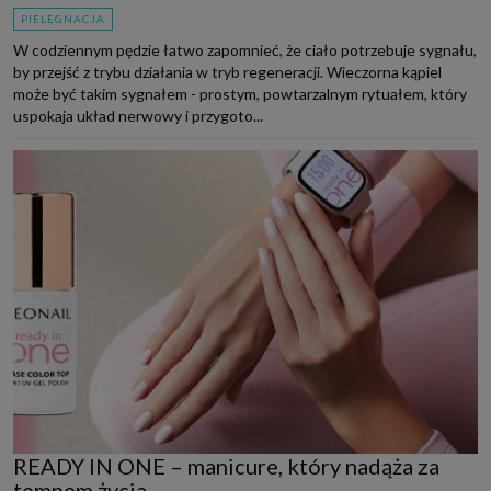
PIELĘGNACJA
W codziennym pędzie łatwo zapomnieć, że ciało potrzebuje sygnału,
by przejść z trybu działania w tryb regeneracji. Wieczorna kąpiel
może być takim sygnałem - prostym, powtarzalnym rytuałem, który
uspokaja układ nerwowy i przygoto...
READY IN ONE – manicure, który nadąża za
tempem życia