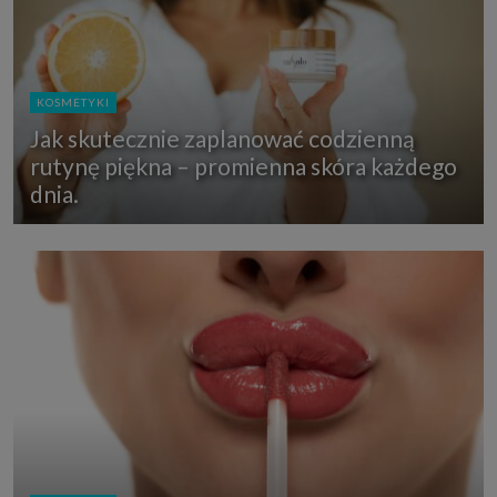
KOSMETYKI
Jak skutecznie zaplanować codzienną
rutynę piękna – promienna skóra każdego
dnia.