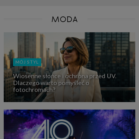
MODA
MÓJ STYL
Wiosenne słońce i ochrona przed UV.
Dlaczego warto pomyśleć o
fotochromach?