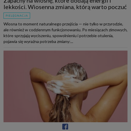
Zapachy na wiosnę, które dodają energii i
lekkości. Wiosenna zmiana, którą warto poczuć
PIELĘGNACJA
Wiosna to moment naturalnego przejścia — nie tylko w przyrodzie,
ale również w codziennym funkcjonowaniu. Po miesiącach zimowych,
które sprzyjają wyciszeniu, spowolnieniu i potrzebie otulenia,
pojawia się wyraźna potrzeba zmiany:...