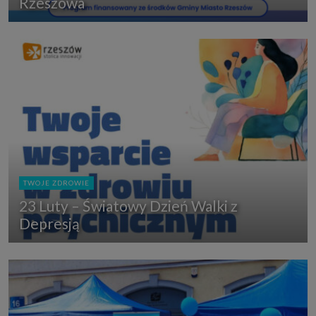
Rzeszowa
TWOJE ZDROWIE
23 Luty – Światowy Dzień Walki z
Depresją