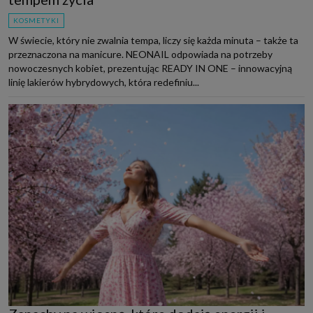
KOSMETYKI
W świecie, który nie zwalnia tempa, liczy się każda minuta – także ta
przeznaczona na manicure. NEONAIL odpowiada na potrzeby
nowoczesnych kobiet, prezentując READY IN ONE – innowacyjną
linię lakierów hybrydowych, która redefiniu...