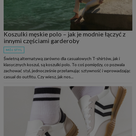
Koszulki męskie polo – jak je modnie łączyć z
innymi częściami garderoby
MÓJ STYL
Świetną alternatywą zarówno dla casualowych T-shirtów, jak i
klasycznych koszul, są koszulki polo. To coś pomiędzy, co pozwala
zachować styl, jednocześnie przełamując sztywność i wprowadzając
casual do outfitu. Czy wiesz, jak nos...