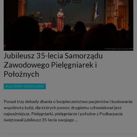
Jubileusz 35-lecia Samorządu
Zawodowego Pielęgniarek i
Położnych
PLACÓWKI MEDYCZNE
Ponad trzy dekady dbania o bezpieczeństwo pacjentów i budowania
wspólnoty ludzi, dla których pomoc drugiemu człowiekowi jest
najważniejsza. Pielęgniarki, pielęgniarze i położne z Podkarpacia
świętowali jubileusz 35-lecia swojego ...