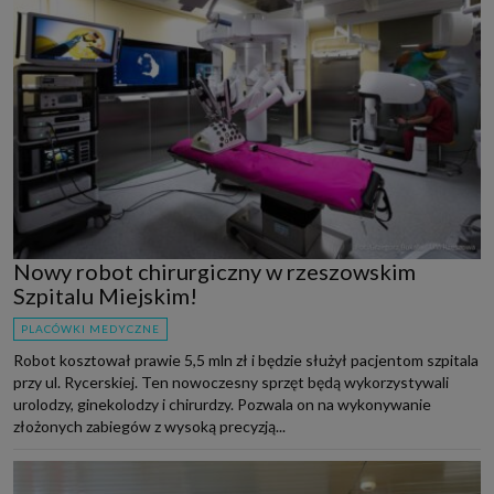
Nowy robot chirurgiczny w rzeszowskim
Szpitalu Miejskim!
PLACÓWKI MEDYCZNE
Robot kosztował prawie 5,5 mln zł i będzie służył pacjentom szpitala
przy ul. Rycerskiej. Ten nowoczesny sprzęt będą wykorzystywali
urolodzy, ginekolodzy i chirurdzy. Pozwala on na wykonywanie
złożonych zabiegów z wysoką precyzją...