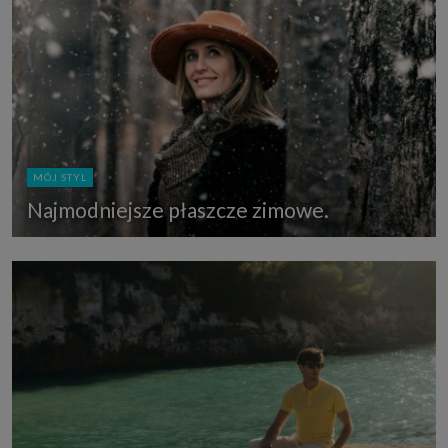
MÓJ STYL
Najmodniejsze płaszcze zimowe.