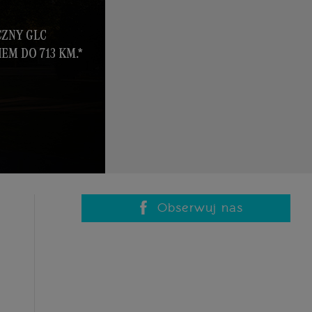
Obserwuj nas