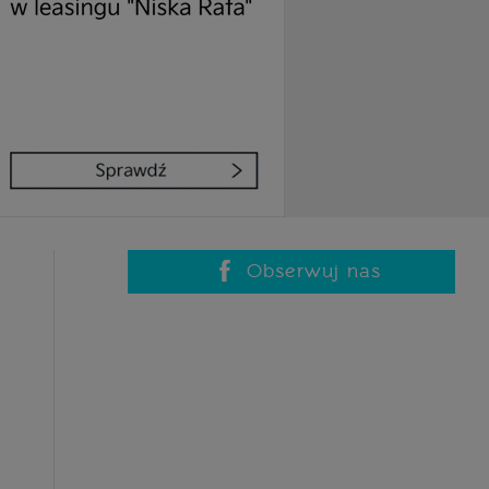
Obserwuj nas