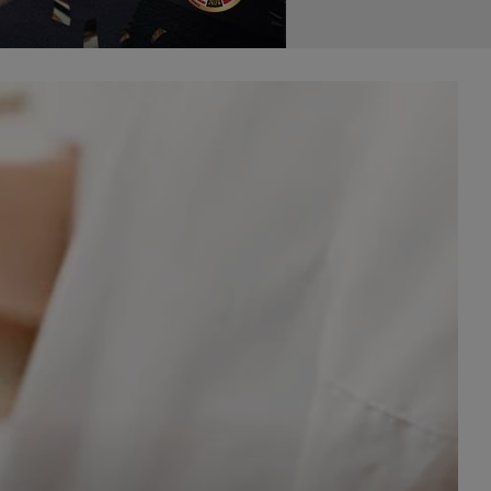
celach
rzanie
ile nie
 SAGIER
 takich
GIER, w
adto, w
gą być
że nasi
olityki
nia się
 dane w