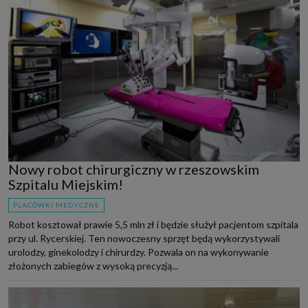
Nowy robot chirurgiczny w rzeszowskim
Szpitalu Miejskim!
PLACÓWKI MEDYCZNE
Robot kosztował prawie 5,5 mln zł i będzie służył pacjentom szpitala
przy ul. Rycerskiej. Ten nowoczesny sprzęt będą wykorzystywali
urolodzy, ginekolodzy i chirurdzy. Pozwala on na wykonywanie
złożonych zabiegów z wysoką precyzją...