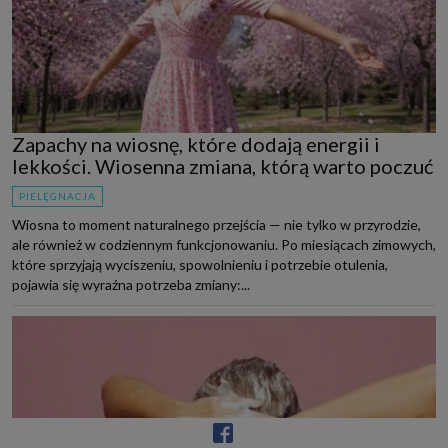
Zapachy na wiosnę, które dodają energii i
lekkości. Wiosenna zmiana, którą warto poczuć
PIELĘGNACJA
Wiosna to moment naturalnego przejścia — nie tylko w przyrodzie,
ale również w codziennym funkcjonowaniu. Po miesiącach zimowych,
które sprzyjają wyciszeniu, spowolnieniu i potrzebie otulenia,
pojawia się wyraźna potrzeba zmiany:...