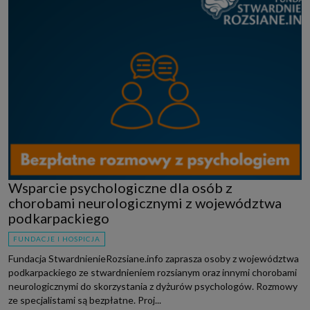
Wsparcie psychologiczne dla osób z
chorobami neurologicznymi z województwa
podkarpackiego
FUNDACJE I HOSPICJA
Fundacja StwardnienieRozsiane.info zaprasza osoby z województwa
podkarpackiego ze stwardnieniem rozsianym oraz innymi chorobami
neurologicznymi do skorzystania z dyżurów psychologów. Rozmowy
ze specjalistami są bezpłatne. Proj...