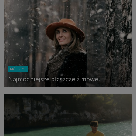
MÓJ STYL
Najmodniejsze płaszcze zimowe.