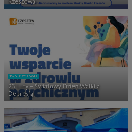
Rzeszowa
TWOJE ZDROWIE
23 Luty – Światowy Dzień Walki z
Depresją