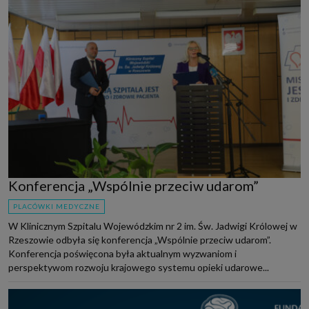
Konferencja „Wspólnie przeciw udarom”
PLACÓWKI MEDYCZNE
W Klinicznym Szpitalu Wojewódzkim nr 2 im. Św. Jadwigi Królowej w
Rzeszowie odbyła się konferencja „Wspólnie przeciw udarom”.
Konferencja poświęcona była aktualnym wyzwaniom i
perspektywom rozwoju krajowego systemu opieki udarowe...