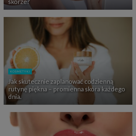
skórze?
KOSMETYKI
Jak skutecznie zaplanować codzienną
rutynę piękna – promienna skóra każdego
dnia.