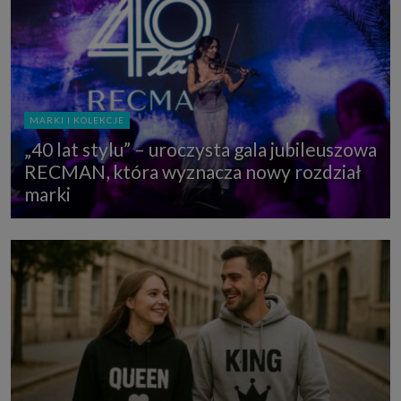
MARKI I KOLEKCJE
„40 lat stylu” – uroczysta gala jubileuszowa
RECMAN, która wyznacza nowy rozdział
marki