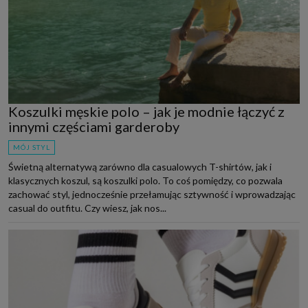
Koszulki męskie polo – jak je modnie łączyć z
innymi częściami garderoby
MÓJ STYL
Świetną alternatywą zarówno dla casualowych T-shirtów, jak i
klasycznych koszul, są koszulki polo. To coś pomiędzy, co pozwala
zachować styl, jednocześnie przełamując sztywność i wprowadzając
casual do outfitu. Czy wiesz, jak nos...