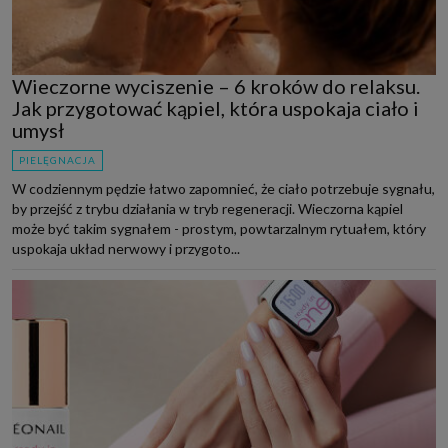
Wieczorne wyciszenie – 6 kroków do relaksu.
Jak przygotować kąpiel, która uspokaja ciało i
umysł
PIELĘGNACJA
W codziennym pędzie łatwo zapomnieć, że ciało potrzebuje sygnału,
by przejść z trybu działania w tryb regeneracji. Wieczorna kąpiel
może być takim sygnałem - prostym, powtarzalnym rytuałem, który
uspokaja układ nerwowy i przygoto...