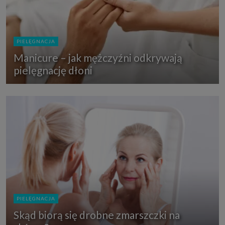
PIELĘGNACJA
Manicure – jak mężczyźni odkrywają
pielęgnację dłoni
PIELĘGNACJA
Skąd biorą się drobne zmarszczki na