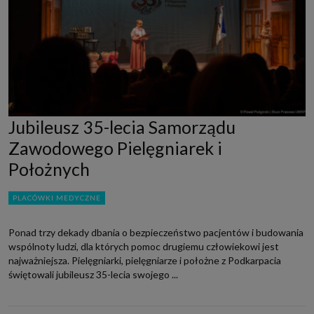
Jubileusz 35-lecia Samorządu
Zawodowego Pielęgniarek i
Położnych
PLACÓWKI MEDYCZNE
Ponad trzy dekady dbania o bezpieczeństwo pacjentów i budowania
wspólnoty ludzi, dla których pomoc drugiemu człowiekowi jest
najważniejsza. Pielęgniarki, pielęgniarze i położne z Podkarpacia
świętowali jubileusz 35-lecia swojego ...