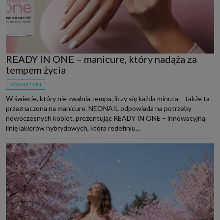
READY IN ONE – manicure, który nadąża za
tempem życia
KOSMETYKI
W świecie, który nie zwalnia tempa, liczy się każda minuta – także ta
przeznaczona na manicure. NEONAIL odpowiada na potrzeby
nowoczesnych kobiet, prezentując READY IN ONE – innowacyjną
linię lakierów hybrydowych, która redefiniu...