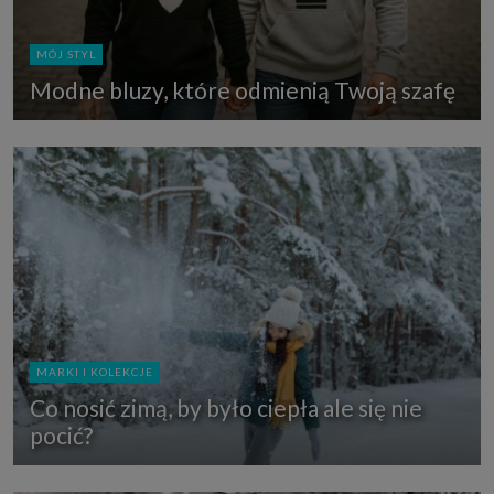
MÓJ STYL
Modne bluzy, które odmienią Twoją szafę
MARKI I KOLEKCJE
Co nosić zimą, by było ciepła ale się nie
pocić?