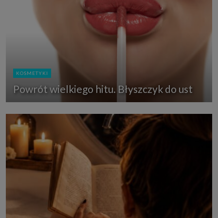
KOSMETYKI
Powrót wielkiego hitu. Błyszczyk do ust