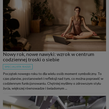
Nowy rok, nowe nawyki: wzrok w centrum
codziennej troski o siebie
SPECJALISTA RADZI
Początek nowego roku to dla wielu osób moment symboliczny. To
czas planów, postanowień i refleksji nad tym, co można poprawić w
codziennym funkcjonowaniu. Chętniej myślimy o zdrowszym stylu
życia, większej równowadze i świadomym ...