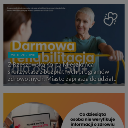
TWOJE ZDROWIE
Z Rzeszowską Kartą Mieszkańca
skorzystasz z bezpłatnych programów
zdrowotnych. Miasto zaprasza do udziału