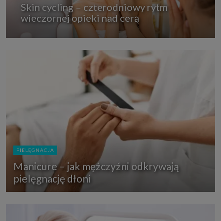
Skin cycling – czterodniowy rytm
wieczornej opieki nad cerą
PIELĘGNACJA
Manicure – jak mężczyźni odkrywają
pielęgnację dłoni