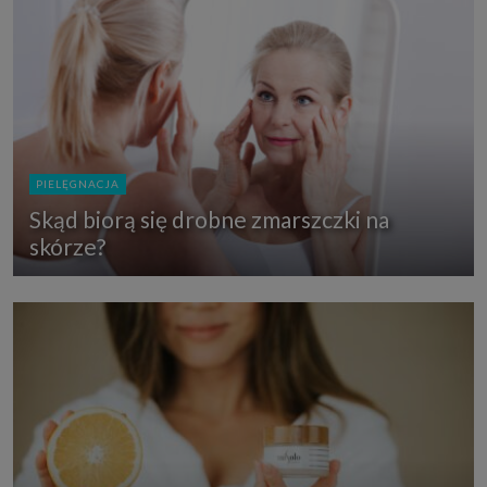
PIELĘGNACJA
Skąd biorą się drobne zmarszczki na
skórze?