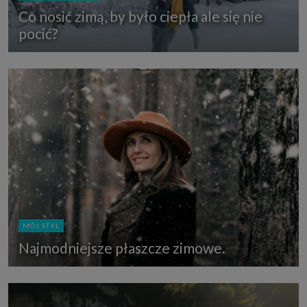
Co nosić zimą, by było ciepła ale się nie
pocić?
MÓJ STYL
Najmodniejsze płaszcze zimowe.