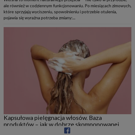
ale również w codziennym funkcjonowaniu. Po miesiącach zimowych,
które sprzyjają wyciszeniu, spowolnieniu i potrzebie otulenia,
pojawia się wyraźna potrzeba zmiany:...
Kapsułowa pielęgnacja włosów. Baza
produktów – jak w dobrze skomponowanej
szafie