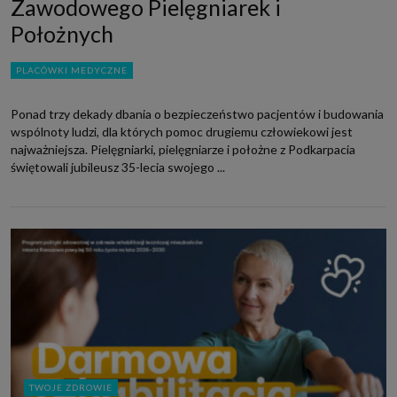
Zawodowego Pielęgniarek i
Położnych
PLACÓWKI MEDYCZNE
Ponad trzy dekady dbania o bezpieczeństwo pacjentów i budowania
wspólnoty ludzi, dla których pomoc drugiemu człowiekowi jest
najważniejsza. Pielęgniarki, pielęgniarze i położne z Podkarpacia
świętowali jubileusz 35-lecia swojego ...
TWOJE ZDROWIE