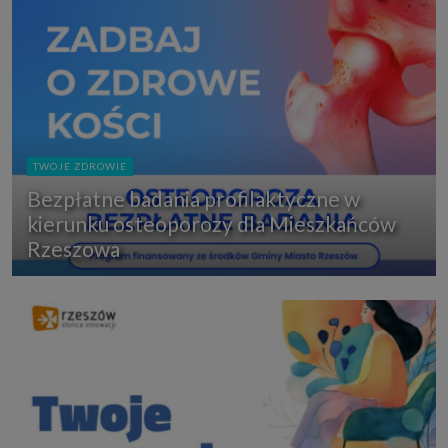
TWOJE ZDROWIE
Bezpłatne badania profilaktyczne w
kierunku osteoporozy dla Mieszkańców
Rzeszowa