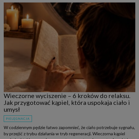
Wieczorne wyciszenie – 6 kroków do relaksu.
Jak przygotować kąpiel, która uspokaja ciało i
umysł
PIELĘGNACJA
W codziennym pędzie łatwo zapomnieć, że ciało potrzebuje sygnału,
by przejść z trybu działania w tryb regeneracji. Wieczorna kąpiel