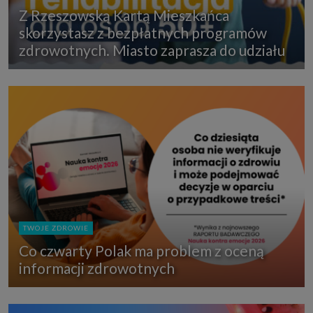
Z Rzeszowską Kartą Mieszkańca
skorzystasz z bezpłatnych programów
zdrowotnych. Miasto zaprasza do udziału
TWOJE ZDROWIE
Co czwarty Polak ma problem z oceną
informacji zdrowotnych