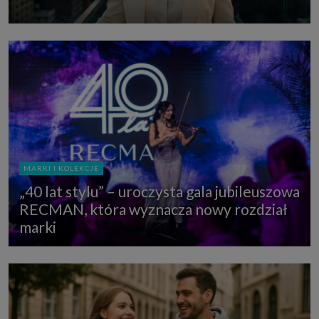
MARKI I KOLEKCJE
„40 lat stylu” – uroczysta gala jubileuszowa
RECMAN, która wyznacza nowy rozdział
marki