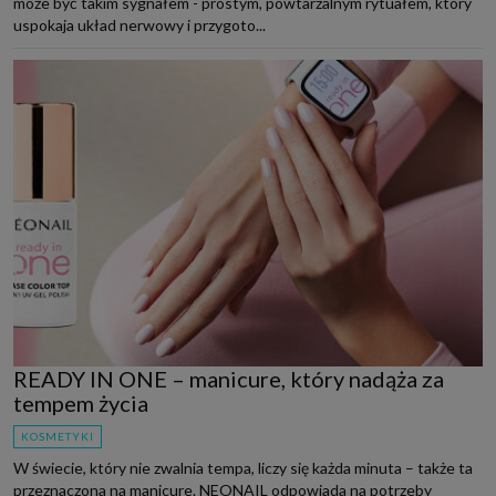
może być takim sygnałem - prostym, powtarzalnym rytuałem, który
uspokaja układ nerwowy i przygoto...
READY IN ONE – manicure, który nadąża za
tempem życia
KOSMETYKI
W świecie, który nie zwalnia tempa, liczy się każda minuta – także ta
przeznaczona na manicure. NEONAIL odpowiada na potrzeby