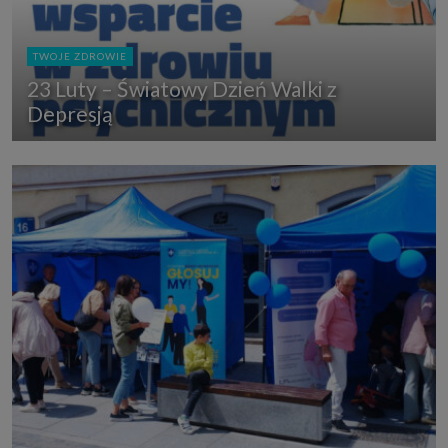
TWOJE ZDROWIE
23 Luty – Światowy Dzień Walki z
Depresją