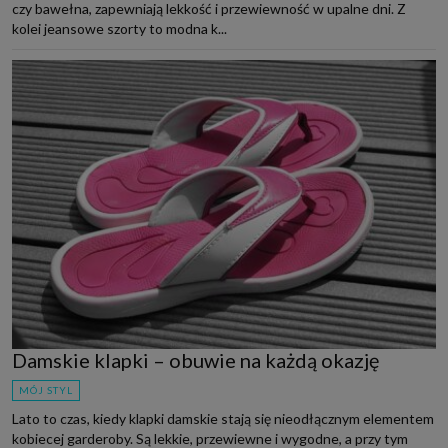
czy bawełna, zapewniają lekkość i przewiewność w upalne dni. Z
kolei jeansowe szorty to modna k...
Damskie klapki – obuwie na każdą okazję
MÓJ STYL
Lato to czas, kiedy klapki damskie stają się nieodłącznym elementem
kobiecej garderoby. Są lekkie, przewiewne i wygodne, a przy tym