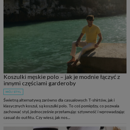
Koszulki męskie polo – jak je modnie łączyć z
innymi częściami garderoby
MÓJ STYL
Świetną alternatywą zarówno dla casualowych T-shirtów, jak i
klasycznych koszul, są koszulki polo. To coś pomiędzy, co pozwala
zachować styl, jednocześnie przełamując sztywność i wprowadzając
casual do outfitu. Czy wiesz, jak nos...