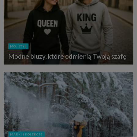
MÓJ STYL
Modne bluzy, które odmienią Twoją szafę
MARKI I KOLEKCJE