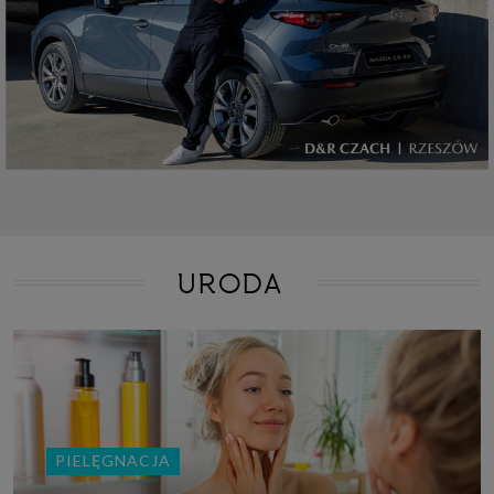
URODA
PIELĘGNACJA