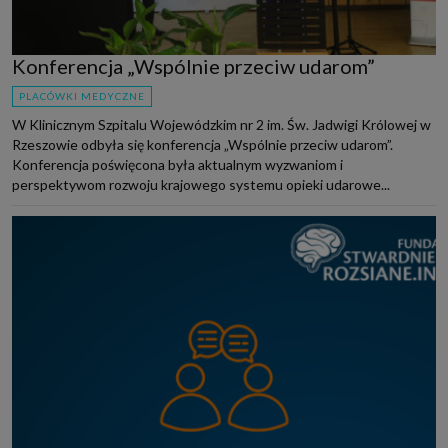
Konferencja „Wspólnie przeciw udarom”
PLACÓWKI MEDYCZNE
W Klinicznym Szpitalu Wojewódzkim nr 2 im. Św. Jadwigi Królowej w
Rzeszowie odbyła się konferencja „Wspólnie przeciw udarom”.
Konferencja poświęcona była aktualnym wyzwaniom i
perspektywom rozwoju krajowego systemu opieki udarowe...