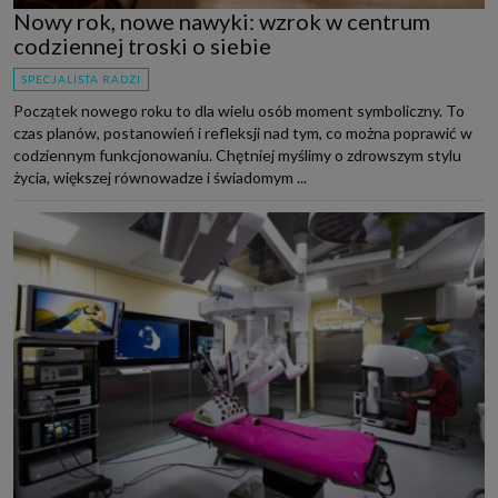
Nowy rok, nowe nawyki: wzrok w centrum
codziennej troski o siebie
SPECJALISTA RADZI
Początek nowego roku to dla wielu osób moment symboliczny. To
czas planów, postanowień i refleksji nad tym, co można poprawić w
codziennym funkcjonowaniu. Chętniej myślimy o zdrowszym stylu
życia, większej równowadze i świadomym ...